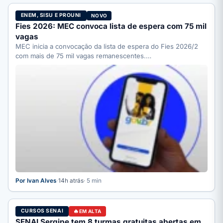
ENEM, SISU E PROUNI
NOVO
Fies 2026: MEC convoca lista de espera com 75 mil
vagas
MEC inicia a convocação da lista de espera do Fies 2026/2
com mais de 75 mil vagas remanescentes.…
Por Ivan Alves
·
14h atrás
· 5 min
CURSOS SENAI
EM ALTA
SENAI Sergipe tem 8 turmas gratuitas abertas em