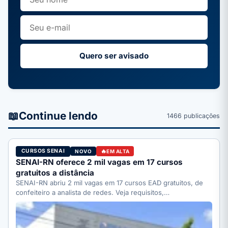
Quero ser avisado
📖
Continue lendo
1466 publicações
CURSOS SENAI
NOVO
EM ALTA
SENAI-RN oferece 2 mil vagas em 17 cursos
gratuitos a distância
SENAI-RN abriu 2 mil vagas em 17 cursos EAD gratuitos, de
confeiteiro a analista de redes. Veja requisitos,…