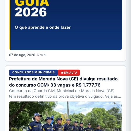
07 de ago, 2026
· 6 min
CONCURSOS MUNICIPAIS
EM ALTA
Prefeitura de Morada Nova (CE) divulga resultado
do concurso GCM: 33 vagas e R$ 1.777,76
Concurso da Guarda Civil Municipal de Morada Nova (CE)
tem resultado definitivo da prova objetiva divulgado. Veja as…