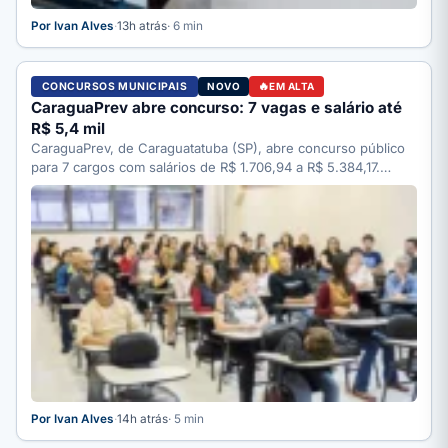
Por Ivan Alves
·
13h atrás
· 6 min
CONCURSOS MUNICIPAIS
NOVO
EM ALTA
CaraguaPrev abre concurso: 7 vagas e salário até
R$ 5,4 mil
CaraguaPrev, de Caraguatatuba (SP), abre concurso público
para 7 cargos com salários de R$ 1.706,94 a R$ 5.384,17.…
Por Ivan Alves
·
14h atrás
· 5 min