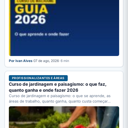
Por Ivan Alves
·
07 de ago, 2026
· 6 min
PROFISSIONALIZANTES E ÁREAS
Curso de jardinagem e paisagismo: o que faz,
quanto ganha e onde fazer 2026
Curso de jardinagem e paisagismo: o que se aprende, as
áreas de trabalho, quanto ganha, quanto custa começar…