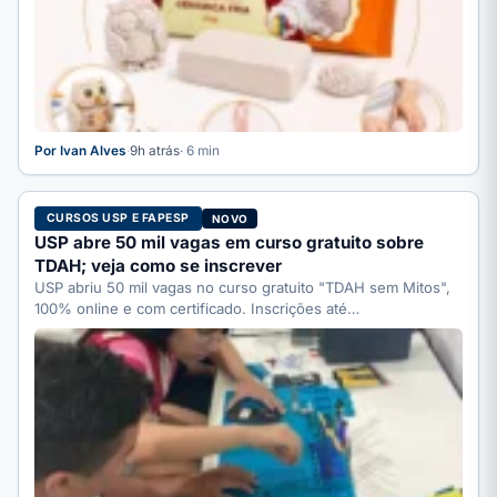
Por Ivan Alves
·
9h atrás
· 6 min
CURSOS USP E FAPESP
NOVO
USP abre 50 mil vagas em curso gratuito sobre
TDAH; veja como se inscrever
USP abriu 50 mil vagas no curso gratuito "TDAH sem Mitos",
100% online e com certificado. Inscrições até…