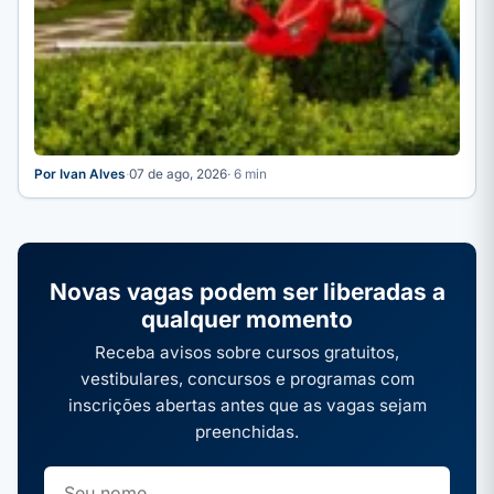
Por Ivan Alves
·
07 de ago, 2026
· 6 min
Novas vagas podem ser liberadas a
qualquer momento
Receba avisos sobre cursos gratuitos,
vestibulares, concursos e programas com
inscrições abertas antes que as vagas sejam
preenchidas.