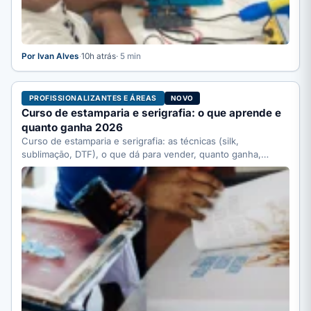
Por Ivan Alves
·
10h atrás
· 5 min
PROFISSIONALIZANTES E ÁREAS
NOVO
Curso de estamparia e serigrafia: o que aprende e
quanto ganha 2026
Curso de estamparia e serigrafia: as técnicas (silk,
sublimação, DTF), o que dá para vender, quanto ganha,
quanto…