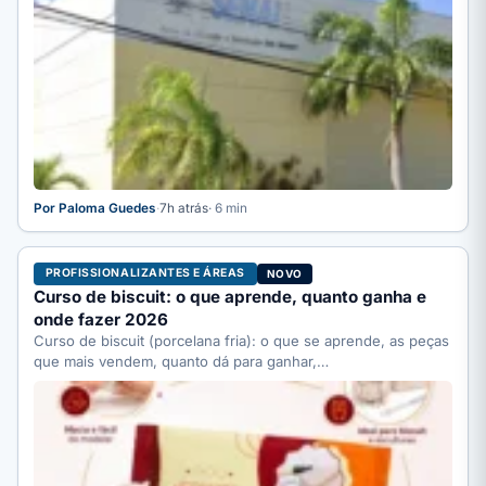
Por Paloma Guedes
·
7h atrás
· 6 min
PROFISSIONALIZANTES E ÁREAS
NOVO
Curso de biscuit: o que aprende, quanto ganha e
onde fazer 2026
Curso de biscuit (porcelana fria): o que se aprende, as peças
que mais vendem, quanto dá para ganhar,…