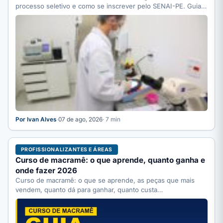
processo seletivo e como se inscrever pelo SENAI-PE. Guia
completo.
Por Ivan Alves
·
07 de ago, 2026
· 7 min
PROFISSIONALIZANTES E ÁREAS
Curso de macramê: o que aprende, quanto ganha e
onde fazer 2026
Curso de macramê: o que se aprende, as peças que mais
vendem, quanto dá para ganhar, quanto custa…