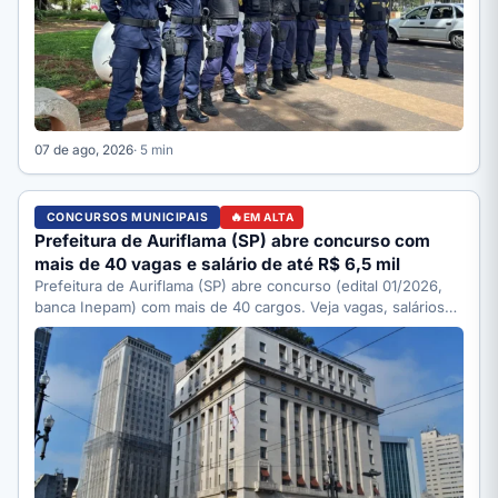
07 de ago, 2026
· 5 min
CONCURSOS MUNICIPAIS
EM ALTA
Prefeitura de Auriflama (SP) abre concurso com
mais de 40 vagas e salário de até R$ 6,5 mil
Prefeitura de Auriflama (SP) abre concurso (edital 01/2026,
banca Inepam) com mais de 40 cargos. Veja vagas, salários…