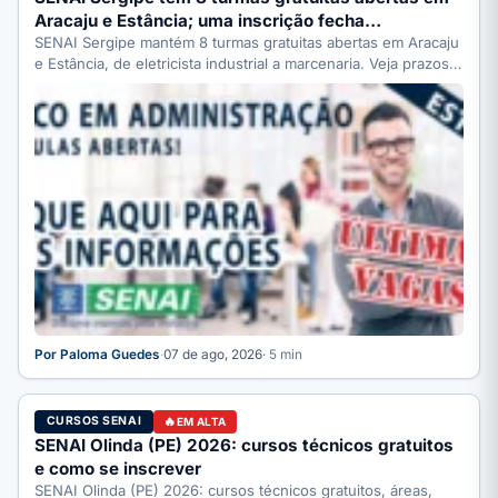
Aracaju e Estância; uma inscrição fecha…
SENAI Sergipe mantém 8 turmas gratuitas abertas em Aracaju
e Estância, de eletricista industrial a marcenaria. Veja prazos:
…
Por Paloma Guedes
·
07 de ago, 2026
· 5 min
CURSOS SENAI
EM ALTA
SENAI Olinda (PE) 2026: cursos técnicos gratuitos
e como se inscrever
SENAI Olinda (PE) 2026: cursos técnicos gratuitos, áreas,