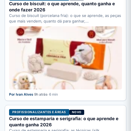
Curso de biscuit: o que aprende, quanto ganha e
onde fazer 2026
Curso de biscuit (porcelana fria): o que se aprende, as peças
que mais vendem, quanto dá para ganhar,…
Por Ivan Alves
·
9h atrás
· 6 min
PROFISSIONALIZANTES E ÁREAS
NOVO
Curso de estamparia e serigrafia: o que aprende e
quanto ganha 2026
Curso de estamparia e serigrafia: as técnicas (silk,