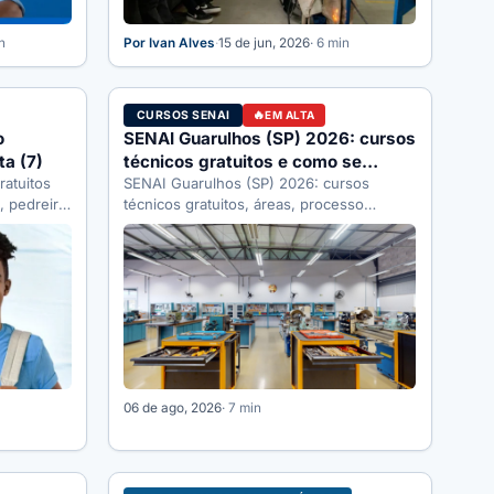
n
Por Ivan Alves
·
15 de jun, 2026
· 6 min
CURSOS SENAI
EM ALTA
o
SENAI Guarulhos (SP) 2026: cursos
ta (7)
técnicos gratuitos e como se
ratuitos
inscrever
SENAI Guarulhos (SP) 2026: cursos
s, pedreiro
técnicos gratuitos, áreas, processo
$…
seletivo e como se inscrever pelo SENAI-
SP. Guia completo.
06 de ago, 2026
· 7 min