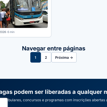
 2026
· 6 min
Navegar entre páginas
1
2
Próxima →
agas podem ser liberadas a qualquer
 vestibulares, concursos e programas com inscrições abertas