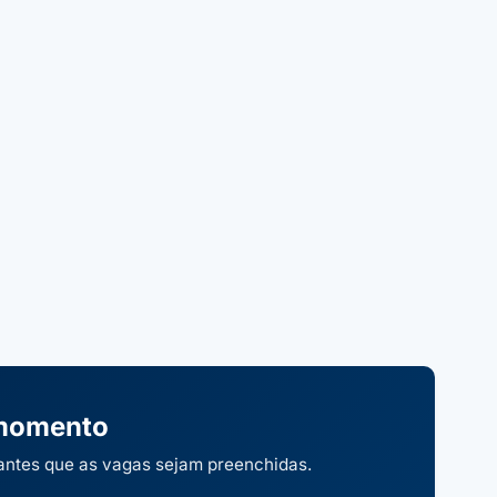
 momento
 antes que as vagas sejam preenchidas.