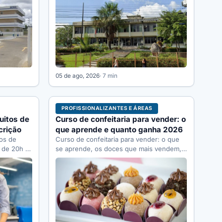
se…
05 de ago, 2026
· 7 min
PROFISSIONALIZANTES E ÁREAS
uitos de
Curso de confeitaria para vender: o
crição
que aprende e quanto ganha 2026
os de
Curso de confeitaria para vender: o que
, de 20h a
se aprende, os doces que mais vendem,
como precificar, quanto dá…