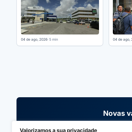
04 de ago, 2026
· 5 min
04 de ago,
Novas v
Receba avisos sobre cursos gratuitos,
Valorizamos a sua privacidade