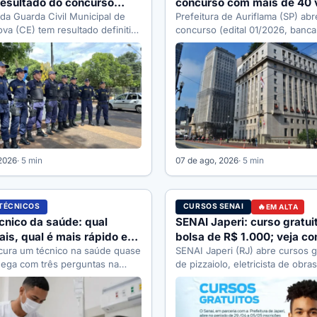
resultado do concurso
concurso com mais de 40 
vagas e R$ 1.777,76
da Guarda Civil Municipal de
salário de até R$ 6,5 mil
Prefeitura de Auriflama (SP) abr
a (CE) tem resultado definitivo
concurso (edital 01/2026, banc
bjetiva divulgado. Veja as…
com mais de 40 cargos. Veja va
salários…
 2026
· 5 min
07 de ago, 2026
· 5 min
TÉCNICOS
CURSOS SENAI
EM ALTA
cnico da saúde: qual
SENAI Japeri: curso gratu
is, qual é mais rápido e
bolsa de R$ 1.000; veja c
 de graça
ura um técnico na saúde quase
funciona
SENAI Japeri (RJ) abre cursos g
ega com três perguntas na
de pizzaiolo, eletricista de obra
ual paga melhor, qual…
e pintor com bolsa-auxílio de R