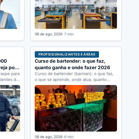
06 de ago, 2026
· 7 min
PROFISSIONALIZANTES E ÁREAS
000
Curso de bartender: o que faz,
eja por
quanto ganha e onde fazer 2026
raspe para
Curso de bartender (barman): o que faz,
dentes do
o que se aprende, onde atua, quanto
or…
ganha, quanto custa começar…
06 de ago, 2026
· 6 min