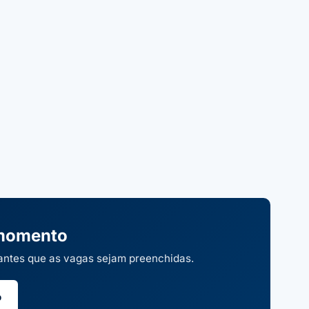
 momento
 antes que as vagas sejam preenchidas.
o