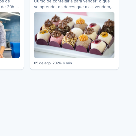
os de
Curso de confeitaria para vender: o que
, de 20h a
se aprende, os doces que mais vendem,
como precificar, quanto dá…
05 de ago, 2026
· 6 min