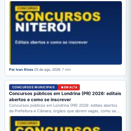
Por Ivan Alves
·
03 de ago, 2026
· 7 min
CONCURSOS MUNICIPAIS
EM ALTA
Concursos públicos em Londrina (PR) 2026: editais
abertos e como se inscrever
Concursos públicos em Londrina (PR) 2026: editais abertos
da Prefeitura e Câmara, órgãos que abrem vagas, como se…