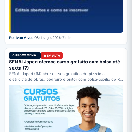
Por Ivan Alves
·
03 de ago, 2026
· 7 min
CURSOS SENAI
EM ALTA
SENAI Japeri oferece curso gratuito com bolsa até
sexta (7)
SENAI Japeri (RJ) abre cursos gratuitos de pizzaiolo,
eletricista de obras, pedreiro e pintor com bolsa-auxílio de R$
…