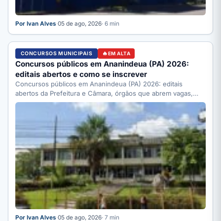
Por Ivan Alves
·
05 de ago, 2026
· 6 min
CONCURSOS MUNICIPAIS
EM ALTA
Concursos públicos em Ananindeua (PA) 2026:
editais abertos e como se inscrever
Concursos públicos em Ananindeua (PA) 2026: editais
abertos da Prefeitura e Câmara, órgãos que abrem vagas,
como se…
Por Ivan Alves
·
05 de ago, 2026
· 7 min