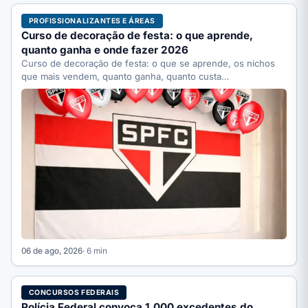
PROFISSIONALIZANTES E ÁREAS
Curso de decoração de festa: o que aprende,
quanto ganha e onde fazer 2026
Curso de decoração de festa: o que se aprende, os nichos
que mais vendem, quanto ganha, quanto custa…
06 de ago, 2026
· 6 min
CONCURSOS FEDERAIS
Polícia Federal convoca 1.000 excedentes do