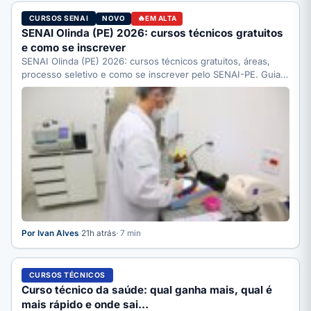
CURSOS SENAI
NOVO
EM ALTA
SENAI Olinda (PE) 2026: cursos técnicos gratuitos
e como se inscrever
SENAI Olinda (PE) 2026: cursos técnicos gratuitos, áreas,
processo seletivo e como se inscrever pelo SENAI-PE. Guia
completo.
Por Ivan Alves
·
21h atrás
· 7 min
CURSOS TÉCNICOS
Curso técnico da saúde: qual ganha mais, qual é
mais rápido e onde sai…