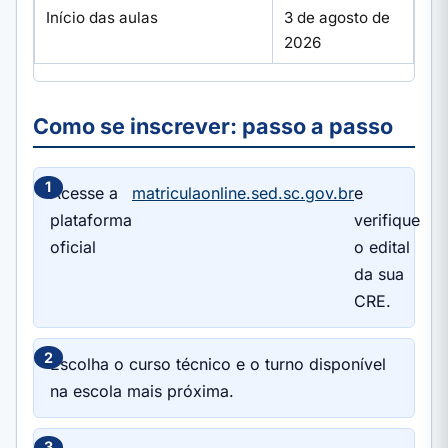
Início das aulas
3 de agosto de
2026
Como se inscrever: passo a passo
Acesse a
matriculaonline.sed.sc.gov.br
e
plataforma
verifique
oficial
o edital
da sua
CRE.
Escolha o curso técnico e o turno disponível
na escola mais próxima.