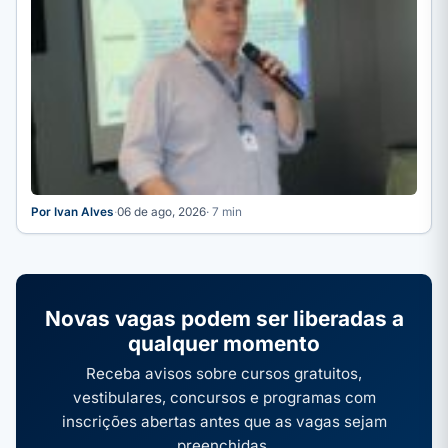
Por Ivan Alves
·
06 de ago, 2026
· 7 min
Novas vagas podem ser liberadas a
qualquer momento
Receba avisos sobre cursos gratuitos,
vestibulares, concursos e programas com
inscrições abertas antes que as vagas sejam
preenchidas.