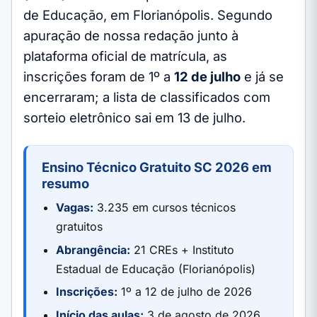
de Educação, em Florianópolis. Segundo
apuração de nossa redação junto à
plataforma oficial de matrícula, as
inscrições foram de 1º a
12 de julho
e já se
encerraram; a lista de classificados com
sorteio eletrônico sai em 13 de julho.
Ensino Técnico Gratuito SC 2026 em
resumo
Vagas:
3.235 em cursos técnicos
gratuitos
Abrangência:
21 CREs + Instituto
Estadual de Educação (Florianópolis)
Inscrições:
1º a 12 de julho de 2026
Início das aulas:
3 de agosto de 2026