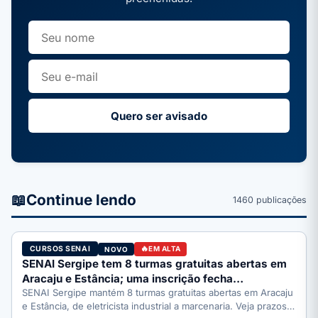
Quero ser avisado
📖
Continue lendo
1460 publicações
CURSOS SENAI
NOVO
EM ALTA
SENAI Sergipe tem 8 turmas gratuitas abertas em
Aracaju e Estância; uma inscrição fecha…
SENAI Sergipe mantém 8 turmas gratuitas abertas em Aracaju
e Estância, de eletricista industrial a marcenaria. Veja prazos: