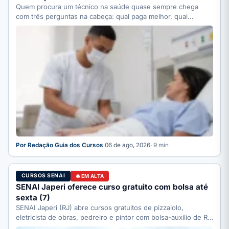
Quem procura um técnico na saúde quase sempre chega
com três perguntas na cabeça: qual paga melhor, qual…
Por Redação Guia dos Cursos
·
06 de ago, 2026
· 9 min
CURSOS SENAI
EM ALTA
SENAI Japeri oferece curso gratuito com bolsa até
sexta (7)
SENAI Japeri (RJ) abre cursos gratuitos de pizzaiolo,
eletricista de obras, pedreiro e pintor com bolsa-auxílio de R$
…