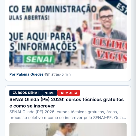
…
Por Paloma Guedes
·
19h atrás
· 5 min
CURSOS SENAI
NOVO
EM ALTA
SENAI Olinda (PE) 2026: cursos técnicos gratuitos
e como se inscrever
SENAI Olinda (PE) 2026: cursos técnicos gratuitos, áreas,
processo seletivo e como se inscrever pelo SENAI-PE. Guia
completo.