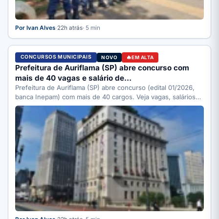
Por Ivan Alves
·
22h atrás
· 5 min
CONCURSOS MUNICIPAIS
NOVO
EM ALTA
Prefeitura de Auriflama (SP) abre concurso com
mais de 40 vagas e salário de…
Prefeitura de Auriflama (SP) abre concurso (edital 01/2026,
banca Inepam) com mais de 40 cargos. Veja vagas, salários…