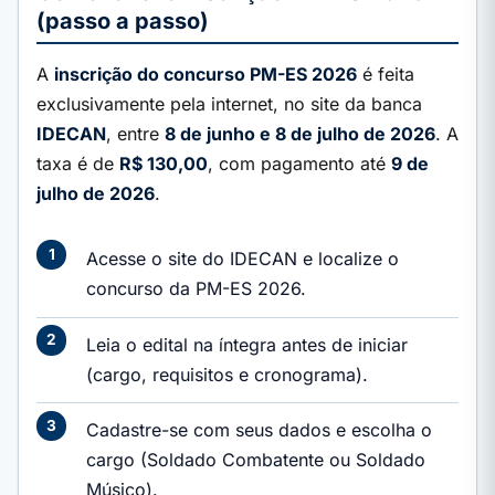
(passo a passo)
A
inscrição do concurso PM-ES 2026
é feita
exclusivamente pela internet, no site da banca
IDECAN
, entre
8 de junho e 8 de julho de 2026
. A
taxa é de
R$ 130,00
, com pagamento até
9 de
julho de 2026
.
Acesse o site do IDECAN e localize o
concurso da PM-ES 2026.
Leia o edital na íntegra antes de iniciar
(cargo, requisitos e cronograma).
Cadastre-se com seus dados e escolha o
cargo (Soldado Combatente ou Soldado
Músico).