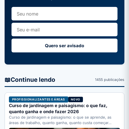
Quero ser avisado
📖
Continue lendo
1455 publicações
PROFISSIONALIZANTES E ÁREAS
NOVO
Curso de jardinagem e paisagismo: o que faz,
quanto ganha e onde fazer 2026
Curso de jardinagem e paisagismo: o que se aprende, as
áreas de trabalho, quanto ganha, quanto custa começar…