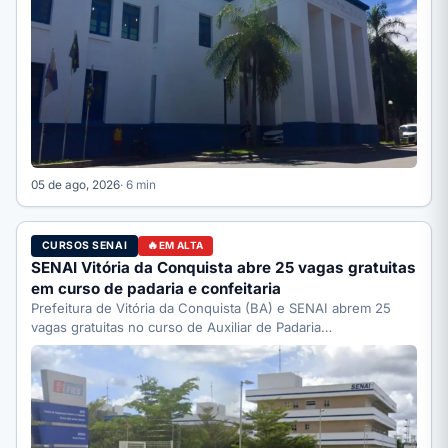
05 de ago, 2026
· 6 min
CURSOS SENAI
EM ALTA
SENAI Vitória da Conquista abre 25 vagas gratuitas
em curso de padaria e confeitaria
Prefeitura de Vitória da Conquista (BA) e SENAI abrem 25
vagas gratuitas no curso de Auxiliar de Padaria…