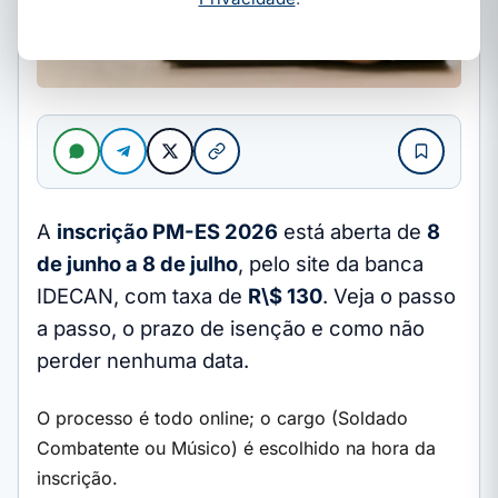
A
inscrição PM-ES 2026
está aberta de
8
de junho a 8 de julho
, pelo site da banca
IDECAN, com taxa de
R\$ 130
. Veja o passo
a passo, o prazo de isenção e como não
perder nenhuma data.
O processo é todo online; o cargo (Soldado
Combatente ou Músico) é escolhido na hora da
inscrição.