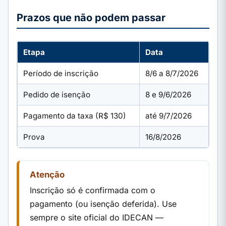
Prazos que não podem passar
Etapa
Data
Período de inscrição
8/6 a 8/7/2026
Pedido de isenção
8 e 9/6/2026
Pagamento da taxa (R$ 130)
até 9/7/2026
Prova
16/8/2026
Atenção
Inscrição só é confirmada com o
pagamento (ou isenção deferida). Use
sempre o site oficial do IDECAN —