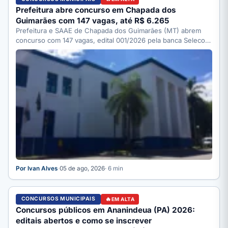
Prefeitura abre concurso em Chapada dos
Guimarães com 147 vagas, até R$ 6.265
Prefeitura e SAAE de Chapada dos Guimarães (MT) abrem
concurso com 147 vagas, edital 001/2026 pela banca Selecon.
…
Por Ivan Alves
·
05 de ago, 2026
· 6 min
CONCURSOS MUNICIPAIS
EM ALTA
Concursos públicos em Ananindeua (PA) 2026:
editais abertos e como se inscrever