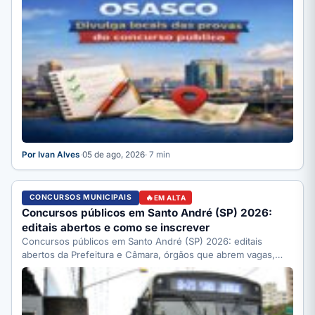
Por Ivan Alves
·
05 de ago, 2026
· 7 min
CONCURSOS MUNICIPAIS
EM ALTA
Concursos públicos em Santo André (SP) 2026:
editais abertos e como se inscrever
Concursos públicos em Santo André (SP) 2026: editais
abertos da Prefeitura e Câmara, órgãos que abrem vagas,
como…