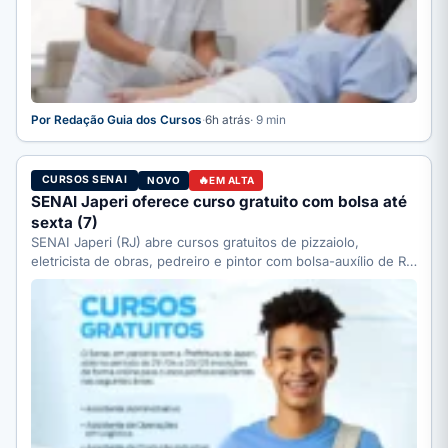
Por Redação Guia dos Cursos
·
6h atrás
· 9 min
CURSOS SENAI
NOVO
EM ALTA
SENAI Japeri oferece curso gratuito com bolsa até
sexta (7)
SENAI Japeri (RJ) abre cursos gratuitos de pizzaiolo,
eletricista de obras, pedreiro e pintor com bolsa-auxílio de R$
…