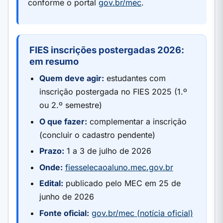
conforme o portal
gov.br/mec
.
FIES inscrições postergadas 2026:
em resumo
Quem deve agir:
estudantes com
inscrição postergada no FIES 2025 (1.º
ou 2.º semestre)
O que fazer:
complementar a inscrição
(concluir o cadastro pendente)
Prazo:
1 a 3 de julho de 2026
Onde:
fiesselecaoaluno.mec.gov.br
Edital:
publicado pelo MEC em 25 de
junho de 2026
Fonte oficial:
gov.br/mec (notícia oficial)