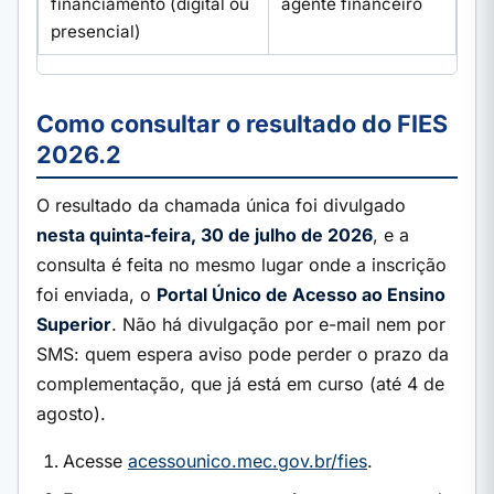
financiamento (digital ou
agente financeiro
presencial)
Como consultar o resultado do FIES
2026.2
O resultado da chamada única foi divulgado
nesta quinta-feira, 30 de julho de 2026
, e a
consulta é feita no mesmo lugar onde a inscrição
foi enviada, o
Portal Único de Acesso ao Ensino
Superior
. Não há divulgação por e-mail nem por
SMS: quem espera aviso pode perder o prazo da
complementação, que já está em curso (até 4 de
agosto).
Acesse
acessounico.mec.gov.br/fies
.