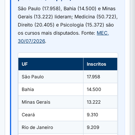
São Paulo (17.958), Bahia (14.500) e Minas
Gerais (13.222) lideram; Medicina (50.722),
Direito (20.405) e Psicologia (15.372) são
os cursos mais disputados. Fonte:
MEC,
30/07/2026
.
UF
Inscritos
São Paulo
17.958
Bahia
14.500
Minas Gerais
13.222
Ceará
9.310
Rio de Janeiro
9.209