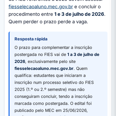
fiesselecaoaluno.mec.gov.br
e concluir o
procedimento entre
1 e 3 de julho de 2026
.
Quem perder o prazo perde a vaga.
Resposta rápida
O prazo para complementar a inscrição
postergada no FIES vai de
1 a 3 de julho de
2026
, exclusivamente pelo site
fiesselecaoaluno.mec.gov.br
. Quem
qualifica: estudantes que iniciaram a
inscrição num processo seletivo do FIES
2025 (1.º ou 2.º semestre) mas não
conseguiram concluir, tendo a inscrição
marcada como postergada. O edital foi
publicado pelo MEC em 25/06/2026,