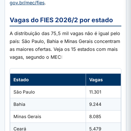
gov.br/mec/fies
.
Vagas do FIES 2026/2 por estado
A distribuição das 75,5 mil vagas não é igual pelo
país: São Paulo, Bahia e Minas Gerais concentram
as maiores ofertas. Veja os 15 estados com mais
vagas, segundo o MEC:
Estado
Vagas
São Paulo
11.301
Bahia
9.244
Minas Gerais
8.085
Ceará
5.479