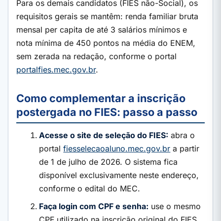
Para os demais candidatos (FIES não-Social), os
requisitos gerais se mantêm: renda familiar bruta
mensal per capita de até 3 salários mínimos e
nota mínima de 450 pontos na média do ENEM,
sem zerada na redação, conforme o portal
portalfies.mec.gov.br
.
Como complementar a inscrição
postergada no FIES: passo a passo
Acesse o site de seleção do FIES:
abra o
portal
fiesselecaoaluno.mec.gov.br
a partir
de 1 de julho de 2026. O sistema fica
disponível exclusivamente neste endereço,
conforme o edital do MEC.
Faça login com CPF e senha:
use o mesmo
CPF utilizado na inscrição original do FIES