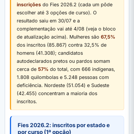
inscrições
do Fies 2026.2 (cada um pôde
escolher até 3 opções de curso). O
resultado saiu em 30/07 e a
complementação vai até 4/08 (veja o bloco
de atualização acima). Mulheres são
67,5%
dos inscritos (85.867) contra 32,5% de
homens (41.308); candidatos
autodeclarados pretos ou pardos somam
cerca de
57%
do total, com 666 indígenas,
1.808 quilombolas e 5.248 pessoas com
deficiência. Nordeste (51.054) e Sudeste
(42.455) concentram a maioria dos
inscritos.
Fies 2026.2: inscritos por estado e
por curso (1ª opção)