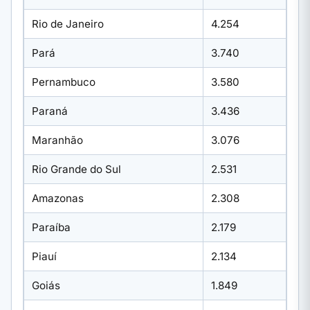
Rio de Janeiro
4.254
Pará
3.740
Pernambuco
3.580
Paraná
3.436
Maranhão
3.076
Rio Grande do Sul
2.531
Amazonas
2.308
Paraíba
2.179
Piauí
2.134
Goiás
1.849