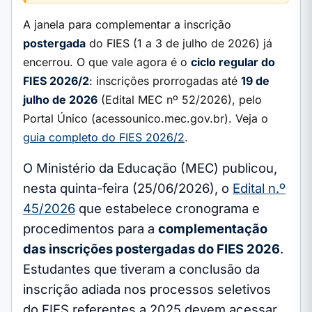
A janela para complementar a inscrição
postergada
do FIES (1 a 3 de julho de 2026) já
encerrou. O que vale agora é o
ciclo regular do
FIES 2026/2
: inscrições prorrogadas até
19 de
julho de 2026
(Edital MEC nº 52/2026), pelo
Portal Único (acessounico.mec.gov.br). Veja o
guia completo do FIES 2026/2
.
O Ministério da Educação (MEC) publicou,
nesta quinta-feira (25/06/2026), o
Edital n.º
45/2026
que estabelece cronograma e
procedimentos para a
complementação
das inscrições postergadas do FIES 2026
.
Estudantes que tiveram a conclusão da
inscrição adiada nos processos seletivos
do FIES referentes a 2025 devem acessar