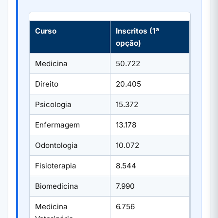
Curso
Inscritos (1ª
opção)
Medicina
50.722
Direito
20.405
Psicologia
15.372
Enfermagem
13.178
Odontologia
10.072
Fisioterapia
8.544
Biomedicina
7.990
Medicina
6.756