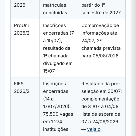
2026
matrículas
partir do 1º
concluídas
semestre de 2027
ProUni
Inscrições
Comprovação de
2026/2
encerradas (7
informações até
a 10/07);
24/07; 2ª
resultado da
chamada prevista
1ª chamada
para 05/08/2026
divulgado em
15/07
FIES
Inscrições
Resultado da pré-
2026/2
encerradas
seleção em 30/07;
(14 a
complementação
17/07/2026);
de 31/07 a 04/08;
75.500 vagas
lista de espera de
em 1.274
07 a 24/09/2026
instituições
—
veja o