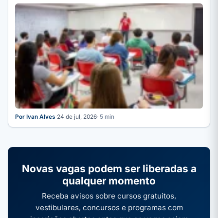
agosto no…
Por Ivan Alves
·
24 de jul, 2026
· 5 min
Novas vagas podem ser liberadas a
qualquer momento
Receba avisos sobre cursos gratuitos,
vestibulares, concursos e programas com