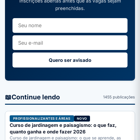
inscrições abertas antes que as vagas sejam
preenchidas.
Quero ser avisado
📖
Continue lendo
1455 publicações
PROFISSIONALIZANTES E ÁREAS
NOVO
Curso de jardinagem e paisagismo: o que faz,
quanto ganha e onde fazer 2026
Curso de jardinagem e paisagismo: o que se aprende, as