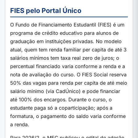
FIES pelo Portal Único
O Fundo de Financiamento Estudantil (FIES) é um
programa de crédito educativo para alunos de
graduação em instituições privadas. No modelo
atual, quem tem renda familiar per capita de até 3
salários mínimos tem taxa real zero de juros; o
percentual financiado varia conforme a renda e a
nota de avaliação do curso. O FIES Social reserva
50% das vagas para renda per capita de até meio
salário mínimo (via CadÚnico) e pode financiar
até 100% dos encargos. Durante o curso, o
estudante paga só a coparticipação; após a
formatura, o pagamento do saldo varia conforme
a renda.
Para 2026/2, o MEC publicou o edital de adesão