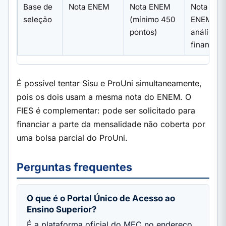
Base de
Nota ENEM
Nota ENEM
Nota
seleção
(mínimo 450
ENEM e
pontos)
análise
financeir
É possível tentar Sisu e ProUni simultaneamente,
pois os dois usam a mesma nota do ENEM. O
FIES é complementar: pode ser solicitado para
financiar a parte da mensalidade não coberta por
uma bolsa parcial do ProUni.
Perguntas frequentes
O que é o Portal Único de Acesso ao
Ensino Superior?
É a plataforma oficial do MEC no endereço