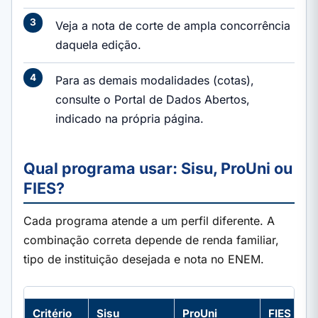
Veja a nota de corte de ampla concorrência
daquela edição.
Para as demais modalidades (cotas),
consulte o Portal de Dados Abertos,
indicado na própria página.
Qual programa usar: Sisu, ProUni ou
FIES?
Cada programa atende a um perfil diferente. A
combinação correta depende de renda familiar,
tipo de instituição desejada e nota no ENEM.
Critério
Sisu
ProUni
FIES