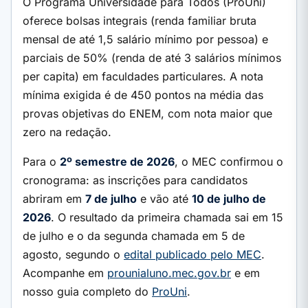
O Programa Universidade para Todos (ProUni)
oferece bolsas integrais (renda familiar bruta
mensal de até 1,5 salário mínimo por pessoa) e
parciais de 50% (renda de até 3 salários mínimos
per capita) em faculdades particulares. A nota
mínima exigida é de 450 pontos na média das
provas objetivas do ENEM, com nota maior que
zero na redação.
Para o
2º semestre de 2026
, o MEC confirmou o
cronograma: as inscrições para candidatos
abriram em
7 de julho
e vão até
10 de julho de
2026
. O resultado da primeira chamada sai em 15
de julho e o da segunda chamada em 5 de
agosto, segundo o
edital publicado pelo MEC
.
Acompanhe em
prounialuno.mec.gov.br
e em
nosso guia completo do
ProUni
.