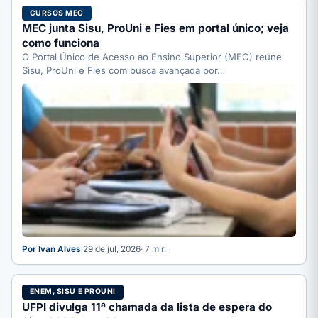
CURSOS MEC
MEC junta Sisu, ProUni e Fies em portal único; veja
como funciona
O Portal Único de Acesso ao Ensino Superior (MEC) reúne
Sisu, ProUni e Fies com busca avançada por…
Por Ivan Alves
·
29 de jul, 2026
· 7 min
ENEM, SISU E PROUNI
UFPI divulga 11ª chamada da lista de espera do