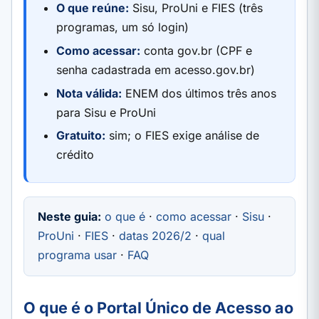
O que reúne:
Sisu, ProUni e FIES (três
programas, um só login)
Como acessar:
conta gov.br (CPF e
senha cadastrada em acesso.gov.br)
Nota válida:
ENEM dos últimos três anos
para Sisu e ProUni
Gratuito:
sim; o FIES exige análise de
crédito
Neste guia:
o que é
·
como acessar
·
Sisu
·
ProUni
·
FIES
·
datas 2026/2
·
qual
programa usar
·
FAQ
O que é o Portal Único de Acesso ao