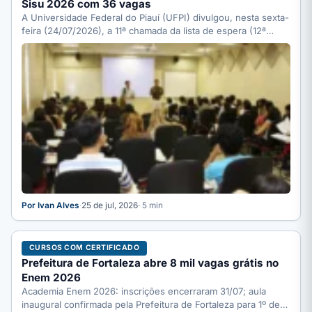
Sisu 2026 com 36 vagas
A Universidade Federal do Piauí (UFPI) divulgou, nesta sexta-
feira (24/07/2026), a 11ª chamada da lista de espera (12ª…
Por Ivan Alves
·
25 de jul, 2026
· 5 min
CURSOS COM CERTIFICADO
Prefeitura de Fortaleza abre 8 mil vagas grátis no
Enem 2026
Academia Enem 2026: inscrições encerraram 31/07; aula
inaugural confirmada pela Prefeitura de Fortaleza para 1º de