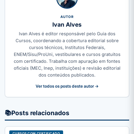
AUTOR
Ivan Alves
Ivan Alves é editor responsável pelo Guia dos
Cursos, coordenando a cobertura editorial sobre
cursos técnicos, Institutos Federais,
ENEM/Sisu/ProUni, vestibulares e cursos gratuitos
com certificado. Trabalha com apuração em fontes
oficiais (MEC, Inep, instituições) e revisão editorial
dos conteúdos publicados.
Ver todos os posts deste autor →
📚
Posts relacionados
CURSOS COM CERTIFICADO