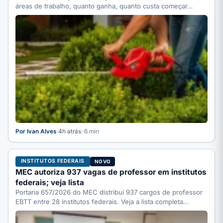
áreas de trabalho, quanto ganha, quanto custa começar…
Por Ivan Alves
·
4h atrás
· 6 min
INSTITUTOS FEDERAIS
NOVO
MEC autoriza 937 vagas de professor em institutos
federais; veja lista
Portaria 657/2026 do MEC distribui 937 cargos de professor
EBTT entre 28 institutos federais. Veja a lista completa…