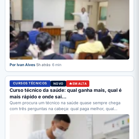
Por Ivan Alves
·
5h atrás
· 6 min
CURSOS TÉCNICOS
NOVO
EM ALTA
Curso técnico da saúde: qual ganha mais, qual é
mais rápido e onde sai…
Quem procura um técnico na saúde quase sempre chega
com três perguntas na cabeça: qual paga melhor, qual…