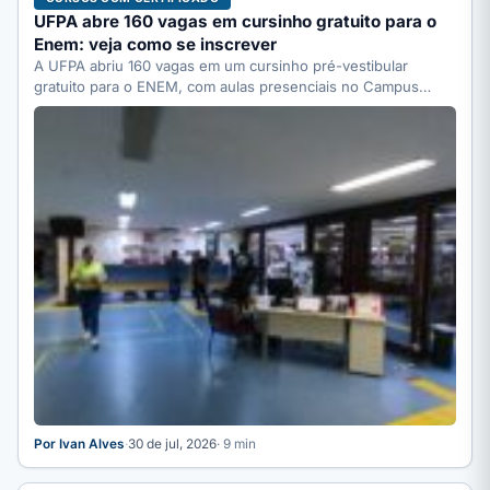
UFPA abre 160 vagas em cursinho gratuito para o
Enem: veja como se inscrever
A UFPA abriu 160 vagas em um cursinho pré-vestibular
gratuito para o ENEM, com aulas presenciais no Campus…
Por Ivan Alves
·
30 de jul, 2026
· 9 min