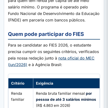
para quem tem renda per capita de até meio
salário mínimo. O programa é operado pelo
Fundo Nacional de Desenvolvimento da Educação
(FNDE) em parceria com bancos públicos.
Quem pode participar do FIES
Para se candidatar ao FIES 2026, o estudante
precisa cumprir os seguintes critérios, verificados
pela nossa redação junto à
nota oficial do MEC
(jun/2026)
e à Agência Brasil:
Critério
Exigência
Renda
Renda bruta familiar mensal
por
familiar
pessoa de até 3 salários mínimos
(R$ 4.863 em 2026)