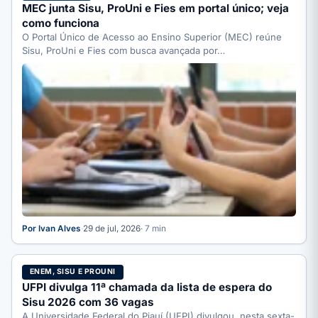
MEC junta Sisu, ProUni e Fies em portal único; veja
como funciona
O Portal Único de Acesso ao Ensino Superior (MEC) reúne
Sisu, ProUni e Fies com busca avançada por…
Por Ivan Alves
·
29 de jul, 2026
· 7 min
ENEM, SISU E PROUNI
UFPI divulga 11ª chamada da lista de espera do
Sisu 2026 com 36 vagas
A Universidade Federal do Piauí (UFPI) divulgou, nesta sexta-