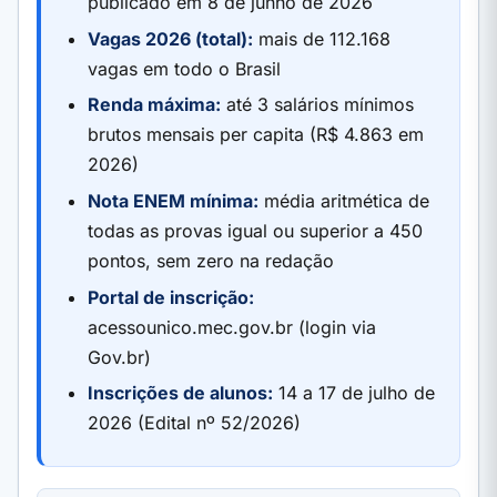
publicado em 8 de junho de 2026
Vagas 2026 (total):
mais de 112.168
vagas em todo o Brasil
Renda máxima:
até 3 salários mínimos
brutos mensais per capita (R$ 4.863 em
2026)
Nota ENEM mínima:
média aritmética de
todas as provas igual ou superior a 450
pontos, sem zero na redação
Portal de inscrição:
acessounico.mec.gov.br (login via
Gov.br)
Inscrições de alunos:
14 a 17 de julho de
2026 (Edital nº 52/2026)