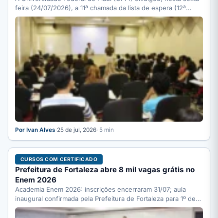
feira (24/07/2026), a 11ª chamada da lista de espera (12ª…
Por Ivan Alves
·
25 de jul, 2026
· 5 min
CURSOS COM CERTIFICADO
Prefeitura de Fortaleza abre 8 mil vagas grátis no
Enem 2026
Academia Enem 2026: inscrições encerraram 31/07; aula
inaugural confirmada pela Prefeitura de Fortaleza para 1º de
agosto no…