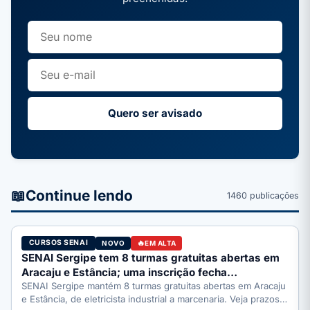
Quero ser avisado
📖
Continue lendo
1460 publicações
CURSOS SENAI
NOVO
EM ALTA
SENAI Sergipe tem 8 turmas gratuitas abertas em
Aracaju e Estância; uma inscrição fecha…
SENAI Sergipe mantém 8 turmas gratuitas abertas em Aracaju
e Estância, de eletricista industrial a marcenaria. Veja prazos: