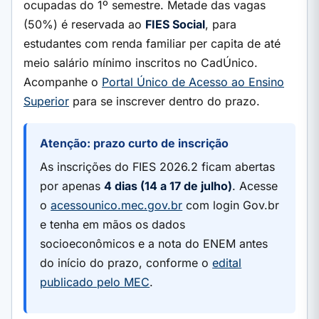
ocupadas do 1º semestre. Metade das vagas
(50%) é reservada ao
FIES Social
, para
estudantes com renda familiar per capita de até
meio salário mínimo inscritos no CadÚnico.
Acompanhe o
Portal Único de Acesso ao Ensino
Superior
para se inscrever dentro do prazo.
Atenção: prazo curto de inscrição
As inscrições do FIES 2026.2 ficam abertas
por apenas
4 dias (14 a 17 de julho)
. Acesse
o
acessounico.mec.gov.br
com login Gov.br
e tenha em mãos os dados
socioeconômicos e a nota do ENEM antes
do início do prazo, conforme o
edital
publicado pelo MEC
.