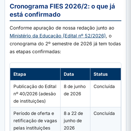
Cronograma FIES 2026/2: o que já
está confirmado
Conforme apuração de nossa redação junto ao
Ministério da Educação (Edital nº 52/2026)
, o
cronograma do 2º semestre de 2026 já tem todas
as etapas confirmadas:
Etapa
Data
Status
Publicação do Edital
8 de junho
Concluída
nº 40/2026 (adesão
de 2026
de instituições)
Período de oferta e
8 a 22 de
Concluída
retificação de vagas
junho de
pelas instituições
2026