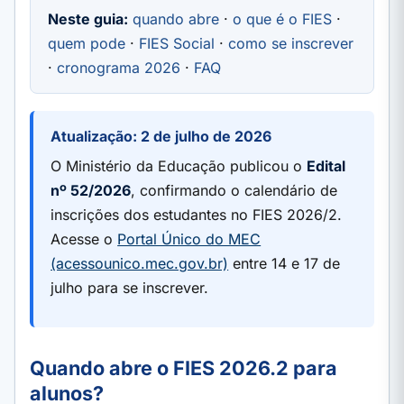
Neste guia:
quando abre
·
o que é o FIES
·
quem pode
·
FIES Social
·
como se inscrever
·
cronograma 2026
·
FAQ
Atualização: 2 de julho de 2026
O Ministério da Educação publicou o
Edital
nº 52/2026
, confirmando o calendário de
inscrições dos estudantes no FIES 2026/2.
Acesse o
Portal Único do MEC
(acessounico.mec.gov.br)
entre 14 e 17 de
julho para se inscrever.
Quando abre o FIES 2026.2 para
alunos?