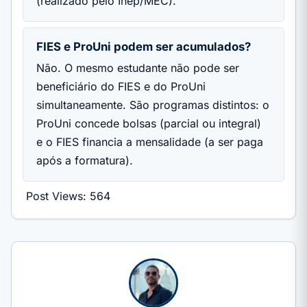
(realizado pelo Inep/MEC).
FIES e ProUni podem ser acumulados?
Não. O mesmo estudante não pode ser
beneficiário do FIES e do ProUni
simultaneamente. São programas distintos: o
ProUni concede bolsas (parcial ou integral)
e o FIES financia a mensalidade (a ser paga
após a formatura).
Post Views:
564