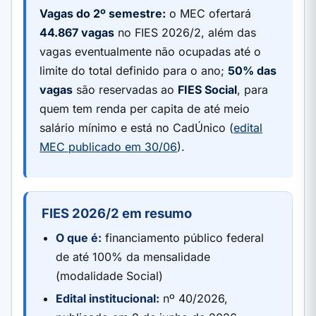
Vagas do 2º semestre:
o MEC ofertará
44.867 vagas
no FIES 2026/2, além das
vagas eventualmente não ocupadas até o
limite do total definido para o ano;
50% das
vagas
são reservadas ao
FIES Social
, para
quem tem renda per capita de até meio
salário mínimo e está no CadÚnico (
edital
MEC publicado em 30/06
).
FIES 2026/2 em resumo
O que é:
financiamento público federal
de até 100% da mensalidade
(modalidade Social)
Edital institucional:
nº 40/2026,