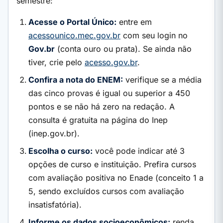
semestre:
Acesse o Portal Único:
entre em
acessounico.mec.gov.br
com seu login no
Gov.br
(conta ouro ou prata). Se ainda não
tiver, crie pelo
acesso.gov.br
.
Confira a nota do ENEM:
verifique se a média
das cinco provas é igual ou superior a 450
pontos e se não há zero na redação. A
consulta é gratuita na página do Inep
(inep.gov.br).
Escolha o curso:
você pode indicar até 3
opções de curso e instituição. Prefira cursos
com avaliação positiva no Enade (conceito 1 a
5, sendo excluídos cursos com avaliação
insatisfatória).
Informe os dados socioeconômicos:
renda