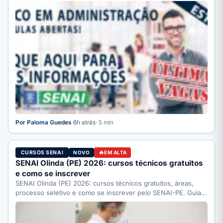
…
Por Paloma Guedes
·
6h atrás
· 5 min
CURSOS SENAI
NOVO
EM ALTA
SENAI Olinda (PE) 2026: cursos técnicos gratuitos
e como se inscrever
SENAI Olinda (PE) 2026: cursos técnicos gratuitos, áreas,
processo seletivo e como se inscrever pelo SENAI-PE. Guia
completo.