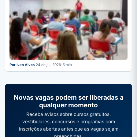
Por Ivan Alves
·
24 de jul, 2026
· 5 min
Novas vagas podem ser liberadas a
qualquer momento
Receba avisos sobre cursos gratuitos,
vestibulares, concursos e programas com
inscrições abertas antes que as vagas sejam
preenchidas.