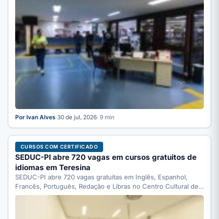
Por Ivan Alves
·
30 de jul, 2026
· 9 min
CURSOS COM CERTIFICADO
SEDUC-PI abre 720 vagas em cursos gratuitos de
idiomas em Teresina
SEDUC-PI abre 720 vagas gratuitas em Inglês, Espanhol,
Francês, Português, Redação e Libras no Centro Cultural de
Línguas…