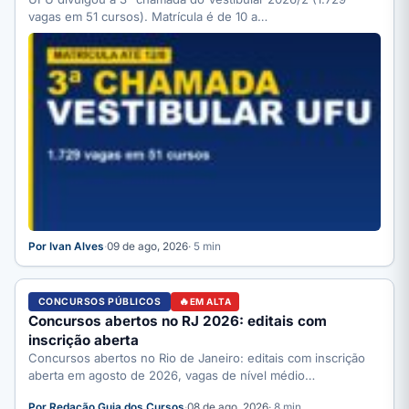
vagas em 51 cursos). Matrícula é de 10 a…
Por Ivan Alves
·
09 de ago, 2026
· 5 min
CONCURSOS PÚBLICOS
EM ALTA
Concursos abertos no RJ 2026: editais com
inscrição aberta
Concursos abertos no Rio de Janeiro: editais com inscrição
aberta em agosto de 2026, vagas de nível médio…
Por Redação Guia dos Cursos
·
08 de ago, 2026
· 8 min