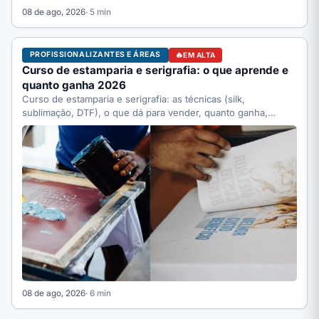
08 de ago, 2026
· 5 min
PROFISSIONALIZANTES E ÁREAS
EM ALTA
Curso de estamparia e serigrafia: o que aprende e
quanto ganha 2026
Curso de estamparia e serigrafia: as técnicas (silk,
sublimação, DTF), o que dá para vender, quanto ganha,
quanto…
08 de ago, 2026
· 6 min