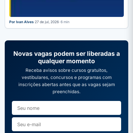
Por Ivan Alves
·
27 de jul, 2026
· 6 min
Novas vagas podem ser liberadas a
qualquer momento
Receba avisos sobre cursos gratuitos,
vestibulares, concursos e programas com
inscrições abertas antes que as vagas sejam
preenchidas.