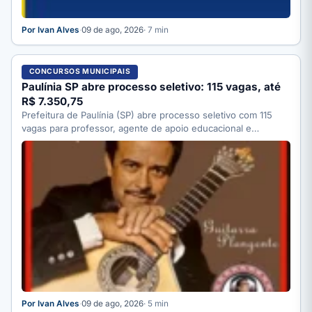
Por Ivan Alves
·
09 de ago, 2026
· 7 min
CONCURSOS MUNICIPAIS
Paulínia SP abre processo seletivo: 115 vagas, até
R$ 7.350,75
Prefeitura de Paulínia (SP) abre processo seletivo com 115
vagas para professor, agente de apoio educacional e
motorista;…
Por Ivan Alves
·
09 de ago, 2026
· 5 min