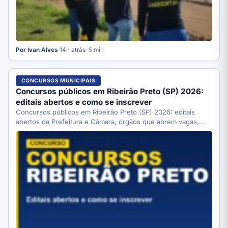
Por Ivan Alves
·
14h atrás
· 5 min
CONCURSOS MUNICIPAIS
Concursos públicos em Ribeirão Preto (SP) 2026:
editais abertos e como se inscrever
Concursos públicos em Ribeirão Preto (SP) 2026: editais
abertos da Prefeitura e Câmara, órgãos que abrem vagas,
como…