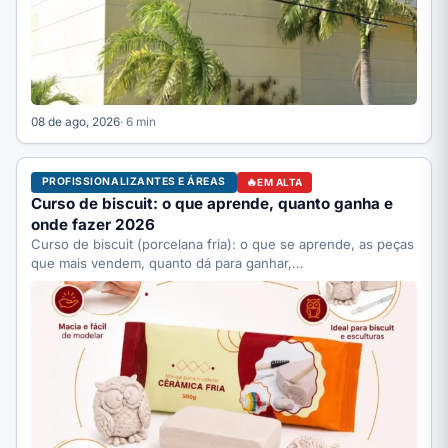
08 de ago, 2026
· 6 min
PROFISSIONALIZANTES E ÁREAS
EM ALTA
Curso de biscuit: o que aprende, quanto ganha e
onde fazer 2026
Curso de biscuit (porcelana fria): o que se aprende, as peças
que mais vendem, quanto dá para ganhar,…