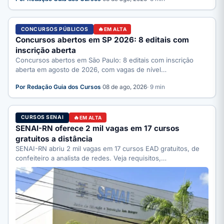
CONCURSOS PÚBLICOS
EM ALTA
Concursos abertos em SP 2026: 8 editais com
inscrição aberta
Concursos abertos em São Paulo: 8 editais com inscrição
aberta em agosto de 2026, com vagas de nível…
Por Redação Guia dos Cursos
·
08 de ago, 2026
· 9 min
CURSOS SENAI
EM ALTA
SENAI-RN oferece 2 mil vagas em 17 cursos
gratuitos a distância
SENAI-RN abriu 2 mil vagas em 17 cursos EAD gratuitos, de
confeiteiro a analista de redes. Veja requisitos,…