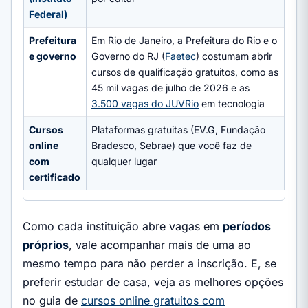
Federal)
Prefeitura
Em Rio de Janeiro, a Prefeitura do Rio e o
e governo
Governo do RJ (
Faetec
) costumam abrir
cursos de qualificação gratuitos, como as
45 mil vagas de julho de 2026 e as
3.500 vagas do JUVRio
em tecnologia
Cursos
Plataformas gratuitas (EV.G, Fundação
online
Bradesco, Sebrae) que você faz de
com
qualquer lugar
certificado
Como cada instituição abre vagas em
períodos
próprios
, vale acompanhar mais de uma ao
mesmo tempo para não perder a inscrição. E, se
preferir estudar de casa, veja as melhores opções
no guia de
cursos online gratuitos com