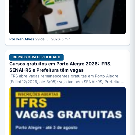
Por Ivan Alves
·
29 de jul, 2026
· 5 min
CURSOS COM CERTIFICADO
Cursos gratuitos em Porto Alegre 2026: IFRS,
SENAI-RS e Prefeitura têm vagas
IFRS abre vagas remanescentes gratuitas em Porto Alegre
(Edital 12/2026, até 3/08); veja também SENAI-RS, Prefeitura
(SMIDH) e…