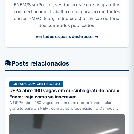
ENEM/Sisu/ProUni, vestibulares e cursos gratuitos
com certificado. Trabalha com apuração em fontes
oficiais (MEC, Inep, instituições) e revisão editorial
dos conteúdos publicados.
Ver todos os posts deste autor →
📚
Posts relacionados
CURSOS COM CERTIFICADO
UFPA abre 160 vagas em cursinho gratuito para o
Enem: veja como se inscrever
A UFPA abriu 160 vagas em um cursinho pré-vestibular
gratuito para o ENEM, com aulas presenciais no Campus…