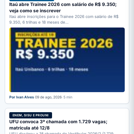
Itaú abre Trainee 2026 com salário de R$ 9.350;
veja como se inscrever
Itaú abre inscrições para o Trainee 2026 com salário de R$
9.350, 6 trilhas e 18 meses de…
Por Ivan Alves
·
09 de ago, 2026
· 5 min
ENEM, SISU E PROUNI
UFU convoca 3ª chamada com 1.729 vagas;
matrícula até 12/8
UFU divulgou a 3ª chamada do Vestibular 2026/2 (1.729