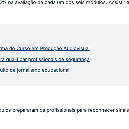
70%
na avaliação de cada um dos seis módulos. Assistir a
turma do Curso em Produção Audiovisual
 qualificar profissionais de segurança
uito de jornalismo educacional
ódulos prepararam os profissionais para reconhecer sina