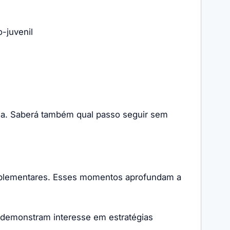
o-juvenil
uda. Saberá também qual passo seguir sem
mplementares. Esses momentos aprofundam a
 demonstram interesse em estratégias