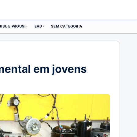
SISU E PROUNI
EAD
SEM CATEGORIA
▾
▾
 mental em jovens