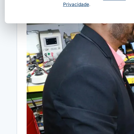
Privacidade
.