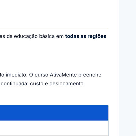
tes da educação básica em
todas as regiões
nto imediato. O curso AtivaMente preenche
o continuada: custo e deslocamento.