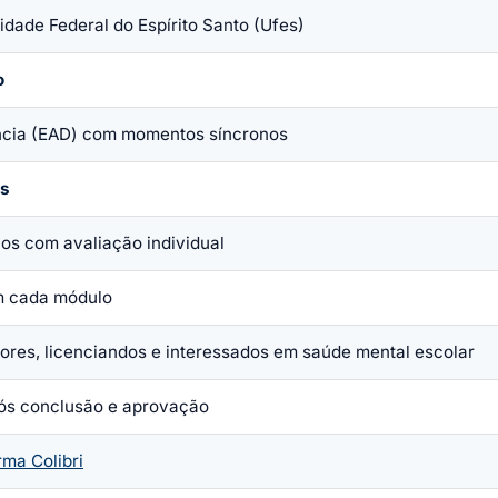
idade Federal do Espírito Santo (Ufes)
o
ncia (EAD) com momentos síncronos
as
os com avaliação individual
 cada módulo
ores, licenciandos e interessados em saúde mental escolar
ós conclusão e aprovação
rma Colibri