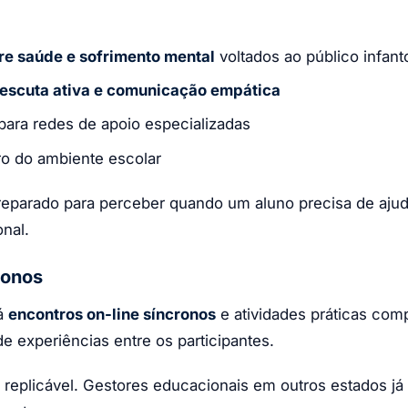
e saúde e sofrimento mental
voltados ao público infant
 escuta ativa e comunicação empática
para redes de apoio especializadas
o do ambiente escolar
preparado para perceber quando um aluno precisa de aj
onal.
ronos
rá
encontros on-line síncronos
e atividades práticas co
 experiências entre os participantes.
replicável. Gestores educacionais em outros estados já