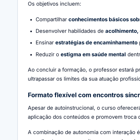
Os objetivos incluem:
Compartilhar
conhecimentos básicos sobr
Desenvolver habilidades de
acolhimento,
Ensinar
estratégias de encaminhamento
Reduzir o
estigma em saúde mental
dentr
Ao concluir a formação, o professor estará 
ultrapassar os limites da sua atuação profissi
Formato flexível com encontros sínc
Apesar de autoinstrucional, o curso oferece
aplicação dos conteúdos e promovem troca de
A combinação de autonomia com interação é 