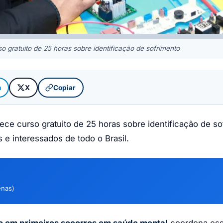
so gratuito de 25 horas sobre identificação de sofrimento
m
X
Copiar
rece curso gratuito de 25 horas sobre identificação de s
 e interessados de todo o Brasil.
enas)
 em primeiros socorros em saúde mental
coordena ess