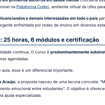
onível na
Plataforma Colibri
, ambiente virtual da Ufes par
 licenciandos e demais interessados em todo o país
par
gente enfrentada por redes de ensino em diversos estad
: 25 horas, 6 módulos e certificação
lidade contínua. O curso é
predominantemente autoinst
urmas agendadas.
 aula, esse é um diferencial importante.
e Araújo
, a proposta nasceu de uma lacuna concreta: “M
mento emocional entre estudantes”. O objetivo é oferece
a ajuda especializada.