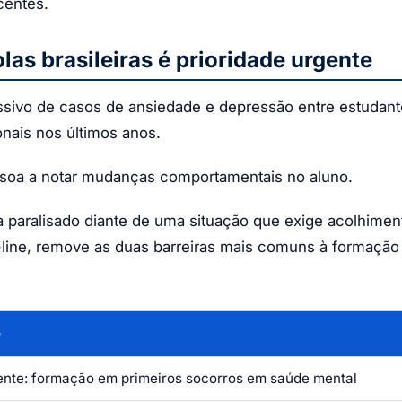
centes.
as brasileiras é prioridade urgente
sivo de casos de ansiedade e depressão entre estudan
nais nos últimos anos.
ssoa a notar mudanças comportamentais no aluno.
a paralisado diante de uma situação que exige acolhime
on-line, remove as duas barreiras mais comuns à formaçã
e
nte: formação em primeiros socorros em saúde mental