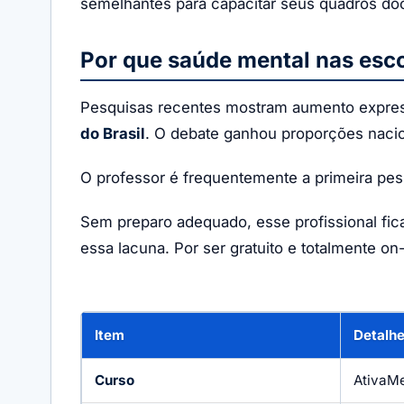
semelhantes para capacitar seus quadros do
Por que saúde mental nas escol
Pesquisas recentes mostram aumento expres
do Brasil
. O debate ganhou proporções nacio
O professor é frequentemente a primeira pe
Sem preparo adequado, esse profissional fic
essa lacuna. Por ser gratuito e totalmente 
Item
Detalh
Curso
AtivaMe