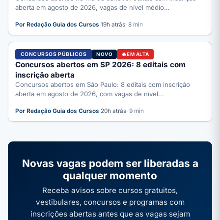
aberta em agosto de 2026, vagas de nível médio…
Por Redação Guia dos Cursos
·
19h atrás
· 8 min
CONCURSOS PÚBLICOS
NOVO
EM ALTA
Concursos abertos em SP 2026: 8 editais com
inscrição aberta
Concursos abertos em São Paulo: 8 editais com inscrição
aberta em agosto de 2026, com vagas de nível…
Por Redação Guia dos Cursos
·
20h atrás
· 9 min
Novas vagas podem ser liberadas a
qualquer momento
Receba avisos sobre cursos gratuitos,
vestibulares, concursos e programas com
inscrições abertas antes que as vagas sejam