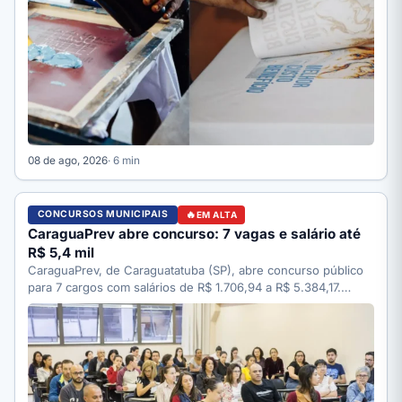
08 de ago, 2026
· 6 min
CONCURSOS MUNICIPAIS
EM ALTA
CaraguaPrev abre concurso: 7 vagas e salário até
R$ 5,4 mil
CaraguaPrev, de Caraguatatuba (SP), abre concurso público
para 7 cargos com salários de R$ 1.706,94 a R$ 5.384,17.…