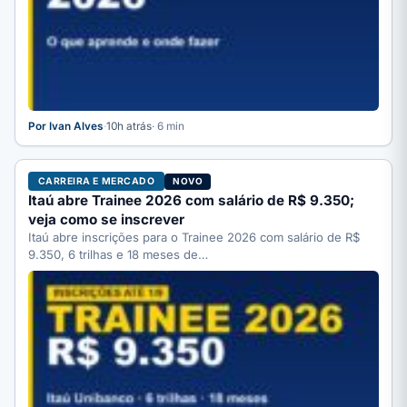
Por Ivan Alves
·
10h atrás
· 6 min
CARREIRA E MERCADO
NOVO
Itaú abre Trainee 2026 com salário de R$ 9.350;
veja como se inscrever
Itaú abre inscrições para o Trainee 2026 com salário de R$
9.350, 6 trilhas e 18 meses de…