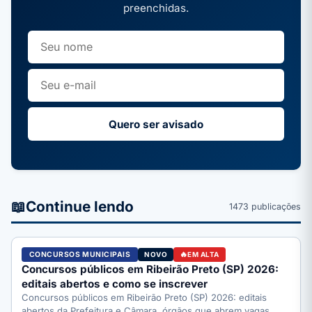
preenchidas.
Quero ser avisado
📖
Continue lendo
1473 publicações
CONCURSOS MUNICIPAIS
NOVO
EM ALTA
Concursos públicos em Ribeirão Preto (SP) 2026:
editais abertos e como se inscrever
Concursos públicos em Ribeirão Preto (SP) 2026: editais
abertos da Prefeitura e Câmara, órgãos que abrem vagas,