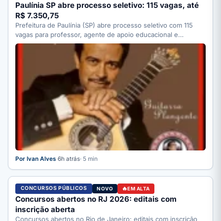
Paulínia SP abre processo seletivo: 115 vagas, até
R$ 7.350,75
Prefeitura de Paulínia (SP) abre processo seletivo com 115
vagas para professor, agente de apoio educacional e
motorista;…
Por Ivan Alves
·
6h atrás
· 5 min
CONCURSOS PÚBLICOS
NOVO
EM ALTA
Concursos abertos no RJ 2026: editais com
inscrição aberta
Concursos abertos no Rio de Janeiro: editais com inscrição