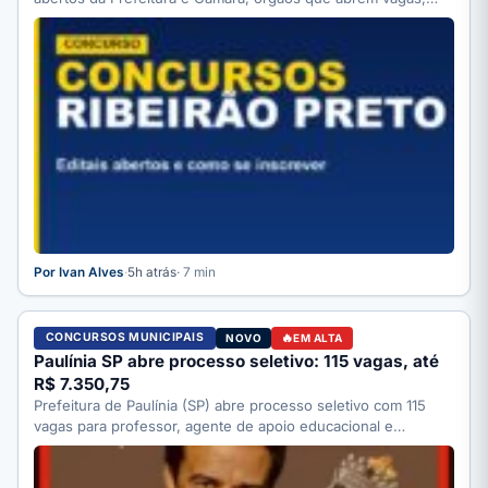
como…
Por Ivan Alves
·
5h atrás
· 7 min
CONCURSOS MUNICIPAIS
NOVO
EM ALTA
Paulínia SP abre processo seletivo: 115 vagas, até
R$ 7.350,75
Prefeitura de Paulínia (SP) abre processo seletivo com 115
vagas para professor, agente de apoio educacional e
motorista;…