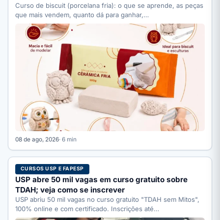
Curso de biscuit (porcelana fria): o que se aprende, as peças
que mais vendem, quanto dá para ganhar,…
08 de ago, 2026
· 6 min
CURSOS USP E FAPESP
USP abre 50 mil vagas em curso gratuito sobre
TDAH; veja como se inscrever
USP abriu 50 mil vagas no curso gratuito "TDAH sem Mitos",
100% online e com certificado. Inscrições até…