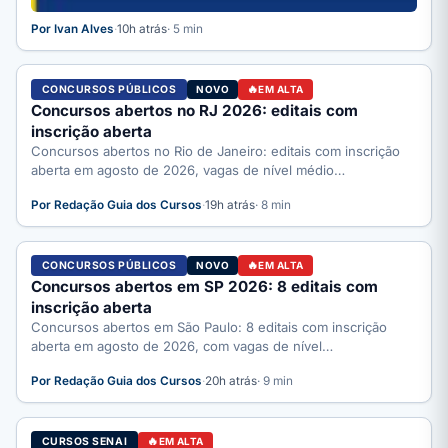
Por Ivan Alves
·
10h atrás
· 5 min
CONCURSOS PÚBLICOS
NOVO
EM ALTA
Concursos abertos no RJ 2026: editais com
inscrição aberta
Concursos abertos no Rio de Janeiro: editais com inscrição
aberta em agosto de 2026, vagas de nível médio…
Por Redação Guia dos Cursos
·
19h atrás
· 8 min
CONCURSOS PÚBLICOS
NOVO
EM ALTA
Concursos abertos em SP 2026: 8 editais com
inscrição aberta
Concursos abertos em São Paulo: 8 editais com inscrição
aberta em agosto de 2026, com vagas de nível…
Por Redação Guia dos Cursos
·
20h atrás
· 9 min
CURSOS SENAI
EM ALTA