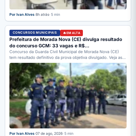
Por Ivan Alves
·
8h atrás
· 5 min
CONCURSOS MUNICIPAIS
EM ALTA
Prefeitura de Morada Nova (CE) divulga resultado
do concurso GCM: 33 vagas e R$…
Concurso da Guarda Civil Municipal de Morada Nova (CE)
tem resultado definitivo da prova objetiva divulgado. Veja as…
Por Ivan Alves
·
07 de ago, 2026
· 5 min