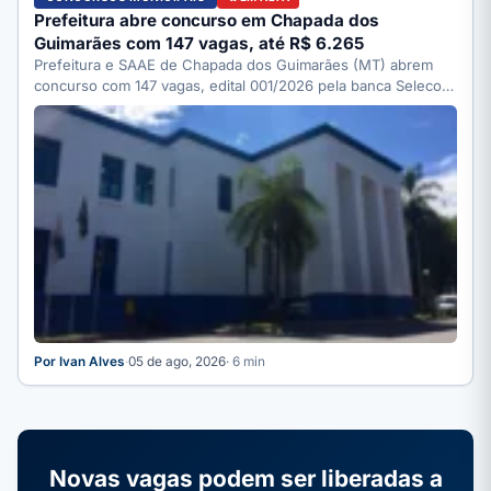
Prefeitura abre concurso em Chapada dos
Guimarães com 147 vagas, até R$ 6.265
Prefeitura e SAAE de Chapada dos Guimarães (MT) abrem
concurso com 147 vagas, edital 001/2026 pela banca Selecon.
…
Por Ivan Alves
·
05 de ago, 2026
· 6 min
Novas vagas podem ser liberadas a