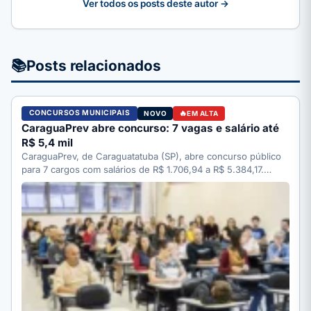
Ver todos os posts deste autor →
📚
Posts relacionados
CONCURSOS MUNICIPAIS
NOVO
EM ALTA
CaraguaPrev abre concurso: 7 vagas e salário até
R$ 5,4 mil
CaraguaPrev, de Caraguatatuba (SP), abre concurso público
para 7 cargos com salários de R$ 1.706,94 a R$ 5.384,17.…