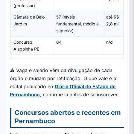
(professor)
Câmara de Belo
57 (níveis
até R$
Jardim
fundamental, médio e
2,8 mil
superior)
Concurso
84
n/d
Alagoinha PE
⚠️ Vaga e salário vêm da divulgação de cada
órgão e mudam por retificação. O que vale é o
edital publicado no
Diário Oficial do Estado de
Pernambuco
, confirme lá antes de se inscrever.
Concursos abertos e recentes em
Pernambuco