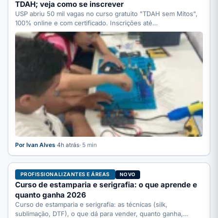
TDAH; veja como se inscrever
USP abriu 50 mil vagas no curso gratuito "TDAH sem Mitos",
100% online e com certificado. Inscrições até…
Por Ivan Alves
·
4h atrás
· 5 min
PROFISSIONALIZANTES E ÁREAS
NOVO
Curso de estamparia e serigrafia: o que aprende e
quanto ganha 2026
Curso de estamparia e serigrafia: as técnicas (silk,
sublimação, DTF), o que dá para vender, quanto ganha,