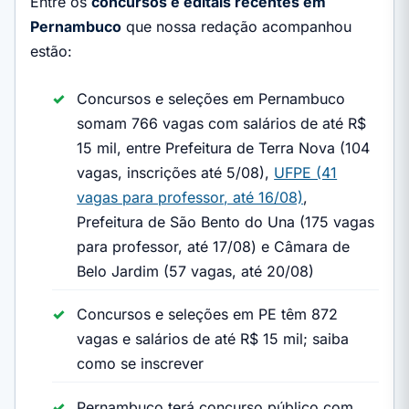
Entre os
concursos e editais recentes em
Pernambuco
que nossa redação acompanhou
estão:
Concursos e seleções em Pernambuco
somam 766 vagas com salários de até R$
15 mil, entre Prefeitura de Terra Nova (104
vagas, inscrições até 5/08),
UFPE (41
vagas para professor, até 16/08)
,
Prefeitura de São Bento do Una (175 vagas
para professor, até 17/08) e Câmara de
Belo Jardim (57 vagas, até 20/08)
Concursos e seleções em PE têm 872
vagas e salários de até R$ 15 mil; saiba
como se inscrever
Pernambuco terá concurso público com