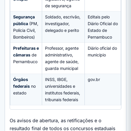
de segurança
Segurança
Soldado, escrivão,
Editais pelo
pública
(PM,
investigador,
Diário Oficial do
Polícia Civil,
delegado e perito
Estado de
Bombeiros)
Pernambuco
Prefeituras e
Professor, agente
Diário oficial do
câmaras
de
administrativo,
município
Pernambuco
agente de saúde,
guarda municipal
Órgãos
INSS, IBGE,
gov.br
federais
no
universidades e
estado
institutos federais,
tribunais federais
Os avisos de abertura, as retificações e o
resultado final de todos os concursos estaduais