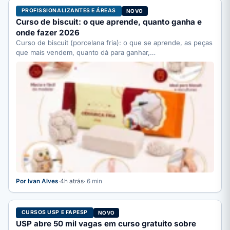
PROFISSIONALIZANTES E ÁREAS
NOVO
Curso de biscuit: o que aprende, quanto ganha e
onde fazer 2026
Curso de biscuit (porcelana fria): o que se aprende, as peças
que mais vendem, quanto dá para ganhar,…
Por Ivan Alves
·
4h atrás
· 6 min
CURSOS USP E FAPESP
NOVO
USP abre 50 mil vagas em curso gratuito sobre