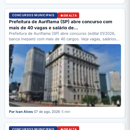
CONCURSOS MUNICIPAIS
EM ALTA
Prefeitura de Auriflama (SP) abre concurso com
mais de 40 vagas e salário de…
Prefeitura de Auriflama (SP) abre concurso (edital 01/2026,
banca Inepam) com mais de 40 cargos. Veja vagas, salários…
Por Ivan Alves
·
07 de ago, 2026
· 5 min
CONCURSOS MUNICIPAIS
EM ALTA