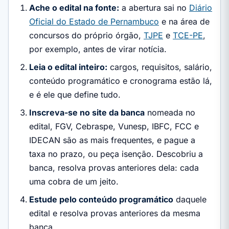
Ache o edital na fonte:
a abertura sai no
Diário
Oficial do Estado de Pernambuco
e na área de
concursos do próprio órgão,
TJPE
e
TCE-PE
,
por exemplo, antes de virar notícia.
Leia o edital inteiro:
cargos, requisitos, salário,
conteúdo programático e cronograma estão lá,
e é ele que define tudo.
Inscreva-se no site da banca
nomeada no
edital, FGV, Cebraspe, Vunesp, IBFC, FCC e
IDECAN são as mais frequentes, e pague a
taxa no prazo, ou peça isenção. Descobriu a
banca, resolva provas anteriores dela: cada
uma cobra de um jeito.
Estude pelo conteúdo programático
daquele
edital e resolva provas anteriores da mesma
banca.