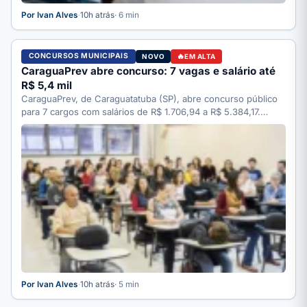
Por Ivan Alves
·
10h atrás
· 6 min
CONCURSOS MUNICIPAIS
NOVO
EM ALTA
CaraguaPrev abre concurso: 7 vagas e salário até
R$ 5,4 mil
CaraguaPrev, de Caraguatatuba (SP), abre concurso público
para 7 cargos com salários de R$ 1.706,94 a R$ 5.384,17.…
Por Ivan Alves
·
10h atrás
· 5 min