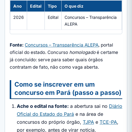
Ano
Edital
Tipo
O que diz
2026
Edital
Concursos – Transparência
ALEPA
Fonte:
Concursos – Transparência ALEPA
, portal
oficial do estado. Concurso
homologado
é certame
já concluído: serve para saber quais órgãos
contratam de fato, não como vaga aberta.
Como se inscrever em um
concurso em Pará (passo a passo)
Ache o edital na fonte:
a abertura sai no
Diário
Oficial do Estado do Pará
e na área de
concursos do próprio órgão,
TJPA
e
TCE-PA
,
por exemplo, antes de virar notícia.