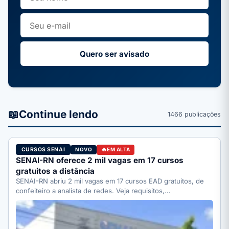
Quero ser avisado
📖
Continue lendo
1466 publicações
CURSOS SENAI
NOVO
EM ALTA
SENAI-RN oferece 2 mil vagas em 17 cursos
gratuitos a distância
SENAI-RN abriu 2 mil vagas em 17 cursos EAD gratuitos, de
confeiteiro a analista de redes. Veja requisitos,…