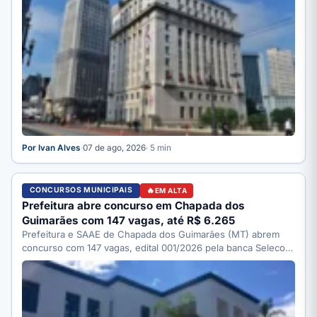
Por Ivan Alves
·
07 de ago, 2026
· 5 min
CONCURSOS MUNICIPAIS
EM ALTA
Prefeitura abre concurso em Chapada dos
Guimarães com 147 vagas, até R$ 6.265
Prefeitura e SAAE de Chapada dos Guimarães (MT) abrem
concurso com 147 vagas, edital 001/2026 pela banca Selecon.
…