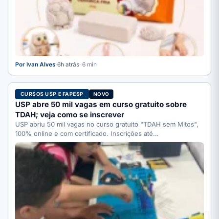
Por Ivan Alves
·
6h atrás
· 6 min
CURSOS USP E FAPESP
NOVO
USP abre 50 mil vagas em curso gratuito sobre
TDAH; veja como se inscrever
USP abriu 50 mil vagas no curso gratuito "TDAH sem Mitos",
100% online e com certificado. Inscrições até…