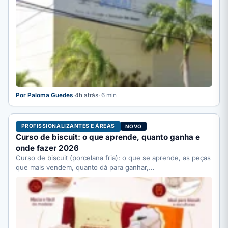
Por Paloma Guedes
·
4h atrás
· 6 min
PROFISSIONALIZANTES E ÁREAS
NOVO
Curso de biscuit: o que aprende, quanto ganha e
onde fazer 2026
Curso de biscuit (porcelana fria): o que se aprende, as peças
que mais vendem, quanto dá para ganhar,…