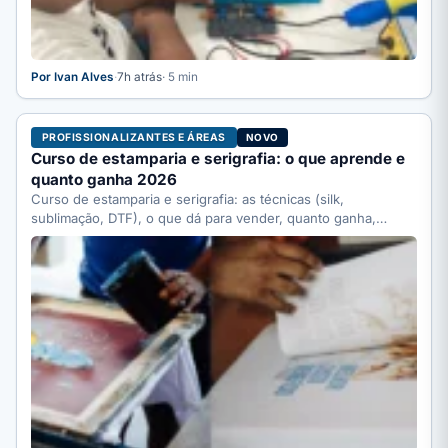
Por Ivan Alves
·
7h atrás
· 5 min
PROFISSIONALIZANTES E ÁREAS
NOVO
Curso de estamparia e serigrafia: o que aprende e
quanto ganha 2026
Curso de estamparia e serigrafia: as técnicas (silk,
sublimação, DTF), o que dá para vender, quanto ganha,
quanto…