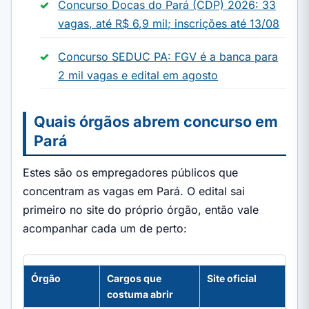
Concurso Docas do Pará (CDP) 2026: 33
vagas, até R$ 6,9 mil; inscrições até 13/08
Concurso SEDUC PA: FGV é a banca para
2 mil vagas e edital em agosto
Quais órgãos abrem concurso em
Pará
Estes são os empregadores públicos que
concentram as vagas em Pará. O edital sai
primeiro no site do próprio órgão, então vale
acompanhar cada um de perto:
Órgão
Cargos que
Site oficial
costuma abrir