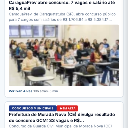
CaraguaPrev abre concurso: 7 vagas e salário até
R$ 5,4 mil
CaraguaPrev, de Caraguatatuba (SP), abre concurso público
para 7 cargos com salários de R$ 1.706,94 a R$ 5.384,17.…
Por Ivan Alves
·
10h atrás
· 5 min
CONCURSOS MUNICIPAIS
EM ALTA
Prefeitura de Morada Nova (CE) divulga resultado
do concurso GCM: 33 vagas e R$…
Concurso da Guarda Civil Municipal de Morada Nova (CE)