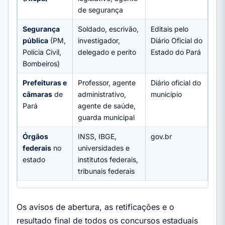
de segurança
Segurança
Soldado, escrivão,
Editais pelo
pública
(PM,
investigador,
Diário Oficial do
Polícia Civil,
delegado e perito
Estado do Pará
Bombeiros)
Prefeituras e
Professor, agente
Diário oficial do
câmaras
de
administrativo,
município
Pará
agente de saúde,
guarda municipal
Órgãos
INSS, IBGE,
gov.br
federais
no
universidades e
estado
institutos federais,
tribunais federais
Os avisos de abertura, as retificações e o
resultado final de todos os concursos estaduais