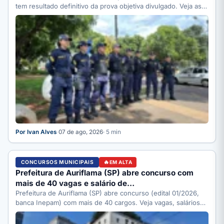
tem resultado definitivo da prova objetiva divulgado. Veja as…
Por Ivan Alves
·
07 de ago, 2026
· 5 min
CONCURSOS MUNICIPAIS
EM ALTA
Prefeitura de Auriflama (SP) abre concurso com
mais de 40 vagas e salário de…
Prefeitura de Auriflama (SP) abre concurso (edital 01/2026,
banca Inepam) com mais de 40 cargos. Veja vagas, salários…