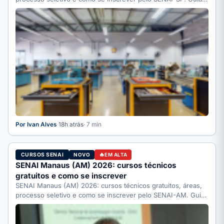
completo.
Por Ivan Alves
·
18h atrás
· 7 min
CURSOS SENAI
NOVO
EM ALTA
SENAI Manaus (AM) 2026: cursos técnicos
gratuitos e como se inscrever
SENAI Manaus (AM) 2026: cursos técnicos gratuitos, áreas,
processo seletivo e como se inscrever pelo SENAI-AM. Guia
completo.