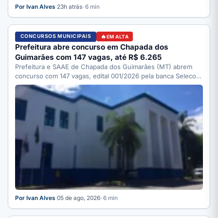
Por Ivan Alves
·
23h atrás
· 6 min
CONCURSOS MUNICIPAIS
EM ALTA
Prefeitura abre concurso em Chapada dos
Guimarães com 147 vagas, até R$ 6.265
Prefeitura e SAAE de Chapada dos Guimarães (MT) abrem
concurso com 147 vagas, edital 001/2026 pela banca Selecon.
…
Por Ivan Alves
·
05 de ago, 2026
· 6 min