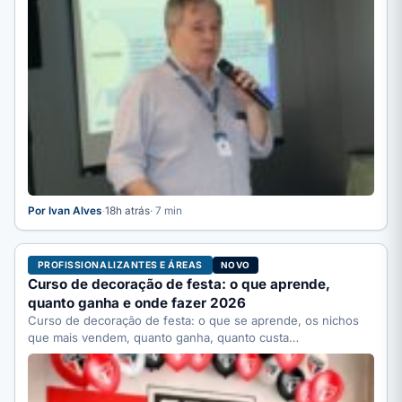
Por Ivan Alves
·
18h atrás
· 7 min
PROFISSIONALIZANTES E ÁREAS
NOVO
Curso de decoração de festa: o que aprende,
quanto ganha e onde fazer 2026
Curso de decoração de festa: o que se aprende, os nichos
que mais vendem, quanto ganha, quanto custa…