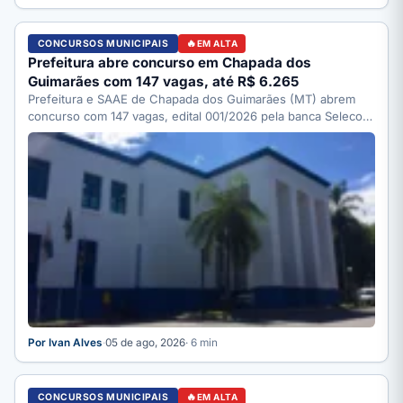
CONCURSOS MUNICIPAIS
EM ALTA
Prefeitura abre concurso em Chapada dos
Guimarães com 147 vagas, até R$ 6.265
Prefeitura e SAAE de Chapada dos Guimarães (MT) abrem
concurso com 147 vagas, edital 001/2026 pela banca Selecon.
…
Por Ivan Alves
·
05 de ago, 2026
· 6 min
CONCURSOS MUNICIPAIS
EM ALTA