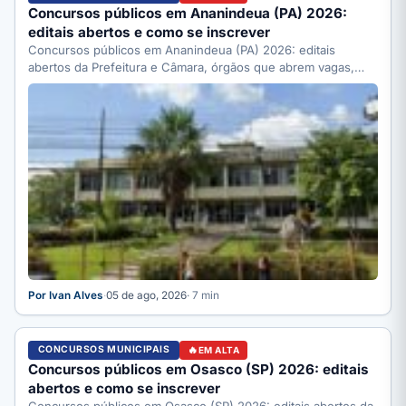
Concursos públicos em Ananindeua (PA) 2026:
editais abertos e como se inscrever
Concursos públicos em Ananindeua (PA) 2026: editais
abertos da Prefeitura e Câmara, órgãos que abrem vagas,
como se…
Por Ivan Alves
·
05 de ago, 2026
· 7 min
CONCURSOS MUNICIPAIS
EM ALTA
Concursos públicos em Osasco (SP) 2026: editais
abertos e como se inscrever
Concursos públicos em Osasco (SP) 2026: editais abertos da