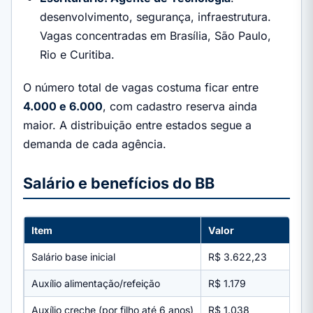
desenvolvimento, segurança, infraestrutura.
Vagas concentradas em Brasília, São Paulo,
Rio e Curitiba.
O número total de vagas costuma ficar entre
4.000 e 6.000
, com cadastro reserva ainda
maior. A distribuição entre estados segue a
demanda de cada agência.
Salário e benefícios do BB
Item
Valor
Salário base inicial
R$ 3.622,23
Auxílio alimentação/refeição
R$ 1.179
Auxílio creche (por filho até 6 anos)
R$ 1.038