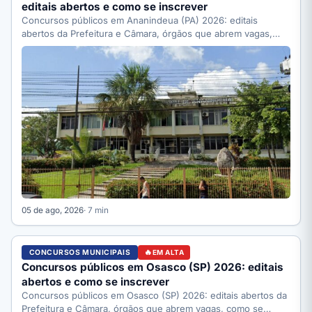
editais abertos e como se inscrever
Concursos públicos em Ananindeua (PA) 2026: editais
abertos da Prefeitura e Câmara, órgãos que abrem vagas,
como se…
05 de ago, 2026
· 7 min
CONCURSOS MUNICIPAIS
EM ALTA
Concursos públicos em Osasco (SP) 2026: editais
abertos e como se inscrever
Concursos públicos em Osasco (SP) 2026: editais abertos da
Prefeitura e Câmara, órgãos que abrem vagas, como se…