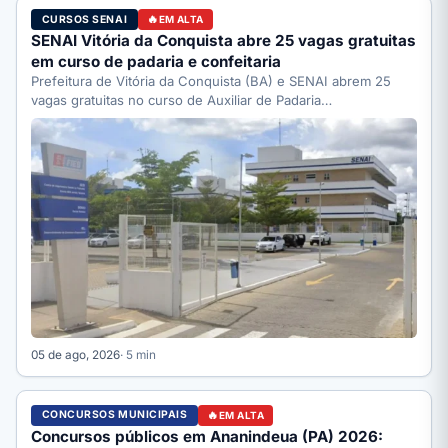
CURSOS SENAI
EM ALTA
SENAI Vitória da Conquista abre 25 vagas gratuitas
em curso de padaria e confeitaria
Prefeitura de Vitória da Conquista (BA) e SENAI abrem 25
vagas gratuitas no curso de Auxiliar de Padaria…
05 de ago, 2026
· 5 min
CONCURSOS MUNICIPAIS
EM ALTA
Concursos públicos em Ananindeua (PA) 2026: