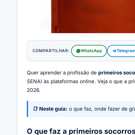
COMPARTILHAR:
WhatsApp
Telegra
Quer aprender a profissão de
primeiros soco
SENAI às plataformas online. Veja o que a p
2026.
📑 Neste guia:
o que faz, onde fazer de gr
O que faz a primeiros socorro