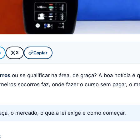
m
X
Copiar
rros
ou se qualificar na área, de graça? A boa notícia 
rimeiros socorros faz, onde fazer o curso sem pagar, o 
aça, o mercado, o que a lei exige e como começar.
s