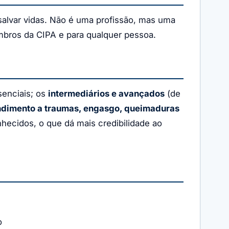
salvar vidas. Não é uma profissão, mas uma
mbros da CIPA e para qualquer pessoa.
senciais; os
intermediários e avançados
(de
endimento a traumas, engasgo, queimaduras
hecidos, o que dá mais credibilidade ao
o