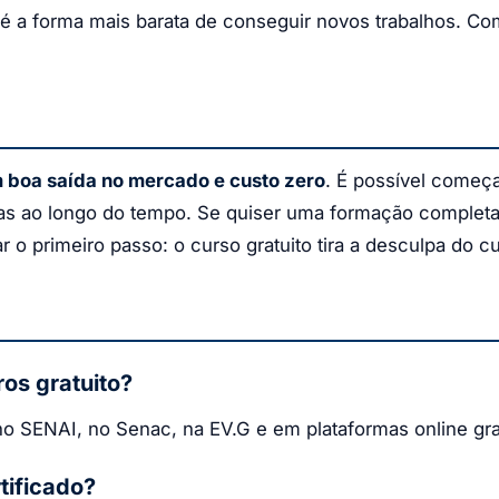
 é a forma mais barata de conseguir novos trabalhos. C
 boa saída no mercado e custo zero
. É possível começa
agas ao longo do tempo. Se quiser uma formação comple
ar o primeiro passo: o curso gratuito tira a desculpa do 
os gratuito?
 SENAI, no Senac, na EV.G e em plataformas online grat
tificado?