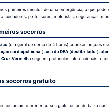
 nos primeiros minutos de uma emergência, o que pode 
ra cuidadores, professores, motoristas, seguranças, me
imeiros socorros
sico
(em geral de cerca de 4 horas) cobre as noções es
ação cardiopulmonar), uso do DEA (desfibrilador), at
a
Cruz Vermelha
seguem protocolos internacionais recon
os socorros gratuito
ue costumam oferecer cursos gratuitos ou de baixo cust