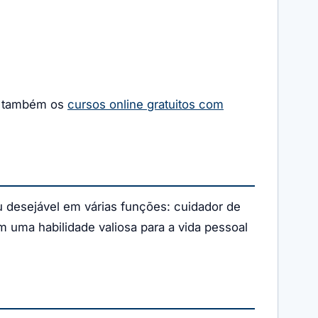
ja também os
cursos online gratuitos com
u desejável em várias funções: cuidador de
ém uma habilidade valiosa para a vida pessoal