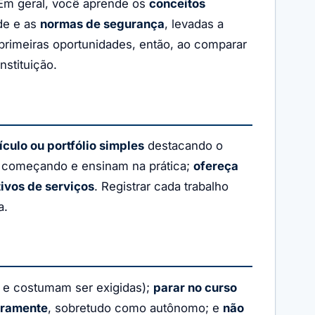
 Em geral, você aprende os
conceitos
de e as
normas de segurança
, levadas a
rimeiras oportunidades, então, ao comparar
nstituição.
culo ou portfólio simples
destacando o
 começando e ensinam na prática;
ofereça
ivos de serviços
. Registrar cada trabalho
a.
 e costumam ser exigidas);
parar no curso
iramente
, sobretudo como autônomo; e
não