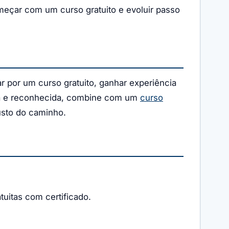
omeçar com um curso gratuito e evoluir passo
r por um curso gratuito, ganhar experiência
ta e reconhecida, combine com um
curso
custo do caminho.
uitas com certificado.