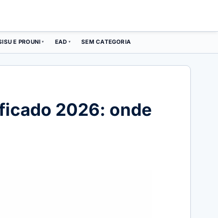
SISU E PROUNI
EAD
SEM CATEGORIA
▾
▾
ificado 2026: onde