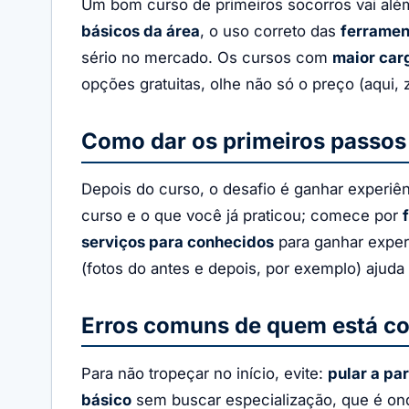
Um bom curso de primeiros socorros vai alé
básicos da área
, o uso correto das
ferramen
sério no mercado. Os cursos com
maior carg
opções gratuitas, olhe não só o preço (aqui, 
Como dar os primeiros passos 
Depois do curso, o desafio é ganhar experiê
curso e o que você já praticou; comece por
serviços para conhecidos
para ganhar exper
(fotos do antes e depois, por exemplo) ajud
Erros comuns de quem está 
Para não tropeçar no início, evite:
pular a pa
básico
sem buscar especialização, que é on