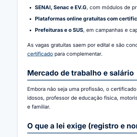
SENAI, Senac e EV.G
, com módulos de pr
Plataformas online gratuitas com certifi
Prefeituras e o SUS
, em campanhas e cap
As vagas gratuitas saem por edital e são co
certificado
para complementar.
Mercado de trabalho e salário
Embora não seja uma profissão, o certificad
idosos, professor de educação física, motoris
e familiar.
O que a lei exige (registro e n