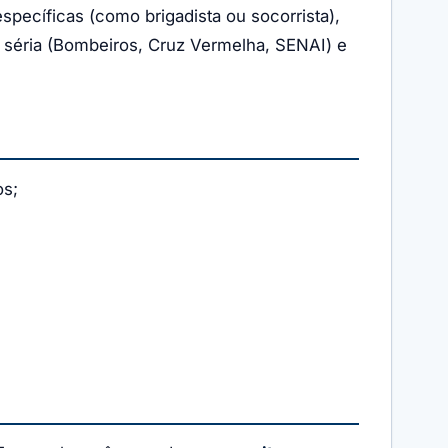
specíficas (como brigadista ou socorrista),
o séria (Bombeiros, Cruz Vermelha, SENAI) e
os;