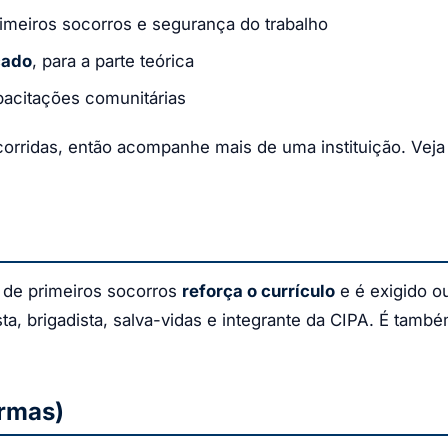
imeiros socorros e segurança do trabalho
cado
, para a parte teórica
acitações comunitárias
ncorridas, então acompanhe mais de uma instituição. Ve
o de primeiros socorros
reforça o currículo
e é exigido o
ta, brigadista, salva-vidas e integrante da CIPA. É tamb
ormas)