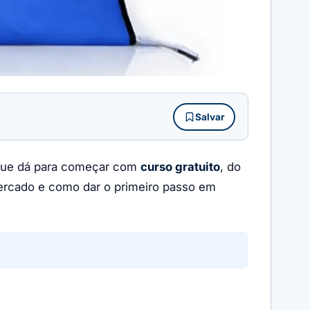
Salvar
é que dá para começar com
curso gratuito
, do
mercado e como dar o primeiro passo em