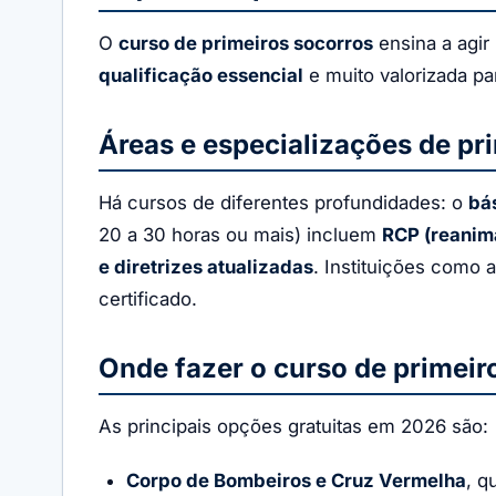
O
curso de primeiros socorros
ensina a agir
qualificação essencial
e muito valorizada pa
Áreas e especializações de pr
Há cursos de diferentes profundidades: o
bá
20 a 30 horas ou mais) incluem
RCP (reanim
e diretrizes atualizadas
. Instituições como 
certificado.
Onde fazer o curso de primeir
As principais opções gratuitas em 2026 são:
Corpo de Bombeiros e Cruz Vermelha
, q