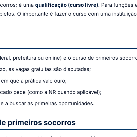
socorros; é uma
qualificação (curso livre)
. Para funções e
pletos. O importante é fazer o curso com uma instituiçã
eral, prefeitura ou online) e o curso de primeiros socorr
o, as vagas gratuitas são disputadas;
 em que a prática vale ouro;
cado pede (como a NR quando aplicável);
 a buscar as primeiras oportunidades.
e primeiros socorros