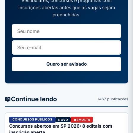
vestibulares, concursos e programas com
inscrições abertas antes que as vagas sejam
preenchidas.
Quero ser avisado
📖
Continue lendo
1467 publicações
CONCURSOS PÚBLICOS
NOVO
EM ALTA
Concursos abertos em SP 2026: 8 editais com
inscrição aberta