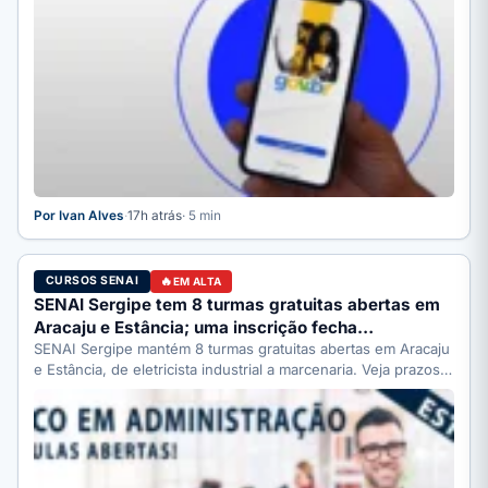
Por Ivan Alves
·
17h atrás
· 5 min
CURSOS SENAI
EM ALTA
SENAI Sergipe tem 8 turmas gratuitas abertas em
Aracaju e Estância; uma inscrição fecha…
SENAI Sergipe mantém 8 turmas gratuitas abertas em Aracaju
e Estância, de eletricista industrial a marcenaria. Veja prazos:
…