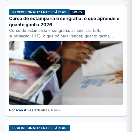
PROFISSIONALIZANTES E ÁREAS
NOVO
Curso de estamparia e serigrafia: o que aprende e
quanto ganha 2026
Curso de estamparia e serigrafia: as técnicas (silk,
sublimação, DTF), o que dá para vender, quanto ganha,
quanto…
Por Ivan Alves
·
17h atrás
· 6 min
PROFISSIONALIZANTES E ÁREAS