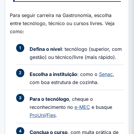
Para seguir carreira na Gastronomia, escolha
entre tecnólogo, técnico ou cursos livres. Veja
como:
Defina o nível
: tecnólogo (superior, com
gestão) ou técnico/livre (mais rápido).
Escolha a instituição
: como o
Senac
,
com boa estrutura de cozinha.
Para o tecnólogo
, cheque o
reconhecimento no
e-MEC
e busque
ProUni
/
Fies
.
Conclua o curso
, com muita prática de