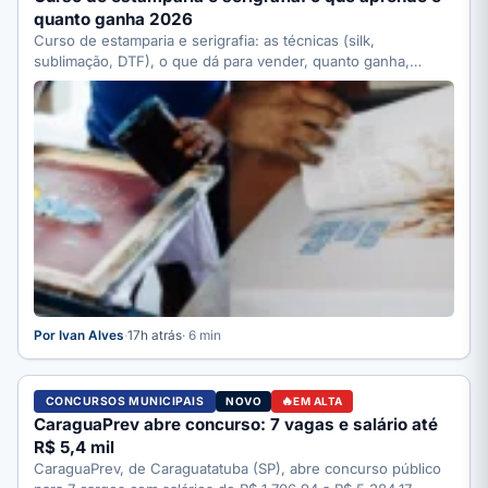
quanto ganha 2026
Curso de estamparia e serigrafia: as técnicas (silk,
sublimação, DTF), o que dá para vender, quanto ganha,
quanto…
Por Ivan Alves
·
17h atrás
· 6 min
CONCURSOS MUNICIPAIS
NOVO
EM ALTA
CaraguaPrev abre concurso: 7 vagas e salário até
R$ 5,4 mil
CaraguaPrev, de Caraguatatuba (SP), abre concurso público