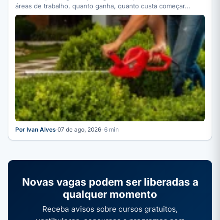
áreas de trabalho, quanto ganha, quanto custa começar…
Por Ivan Alves
·
07 de ago, 2026
· 6 min
Novas vagas podem ser liberadas a
qualquer momento
Receba avisos sobre cursos gratuitos,