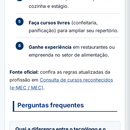
cozinha e estágio.
Faça cursos livres
(confeitaria,
panificação) para ampliar seu repertório.
Ganhe experiência
em restaurantes ou
empreenda no setor de alimentação.
Fonte oficial:
confira as regras atualizadas da
profissão em
Consulta de cursos reconhecidos
(e-MEC / MEC)
.
Perguntas frequentes
Qual a diferença entre o tecnólogo e o