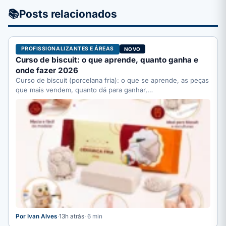
📚
Posts relacionados
PROFISSIONALIZANTES E ÁREAS
NOVO
Curso de biscuit: o que aprende, quanto ganha e
onde fazer 2026
Curso de biscuit (porcelana fria): o que se aprende, as peças
que mais vendem, quanto dá para ganhar,…
Por Ivan Alves
·
13h atrás
· 6 min