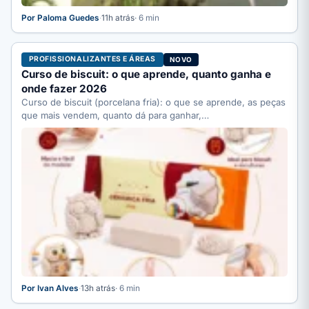
Por Paloma Guedes
·
11h atrás
· 6 min
PROFISSIONALIZANTES E ÁREAS
NOVO
Curso de biscuit: o que aprende, quanto ganha e
onde fazer 2026
Curso de biscuit (porcelana fria): o que se aprende, as peças
que mais vendem, quanto dá para ganhar,…
Por Ivan Alves
·
13h atrás
· 6 min