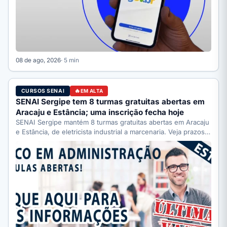
08 de ago, 2026
· 5 min
CURSOS SENAI
EM ALTA
SENAI Sergipe tem 8 turmas gratuitas abertas em
Aracaju e Estância; uma inscrição fecha hoje
SENAI Sergipe mantém 8 turmas gratuitas abertas em Aracaju
e Estância, de eletricista industrial a marcenaria. Veja prazos:
…