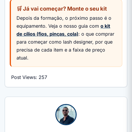
🛒 Já vai começar? Monte o seu kit
Depois da formação, o próximo passo é o
equipamento. Veja o nosso guia com
o kit
de cílios (fios, pinças, cola)
: o que comprar
para começar como lash designer, por que
precisa de cada item e a faixa de preço
atual.
Post Views:
257