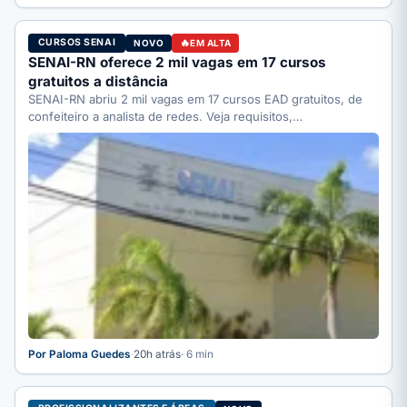
CURSOS SENAI
NOVO
EM ALTA
SENAI-RN oferece 2 mil vagas em 17 cursos
gratuitos a distância
SENAI-RN abriu 2 mil vagas em 17 cursos EAD gratuitos, de
confeiteiro a analista de redes. Veja requisitos,…
Por Paloma Guedes
·
20h atrás
· 6 min