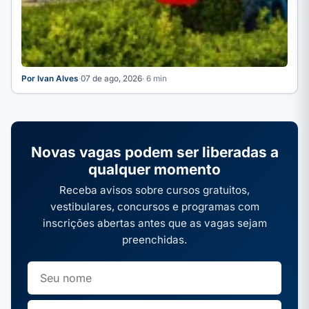
Por Ivan Alves
·
07 de ago, 2026
· 6 min
Novas vagas podem ser liberadas a
qualquer momento
Receba avisos sobre cursos gratuitos,
vestibulares, concursos e programas com
inscrições abertas antes que as vagas sejam
preenchidas.