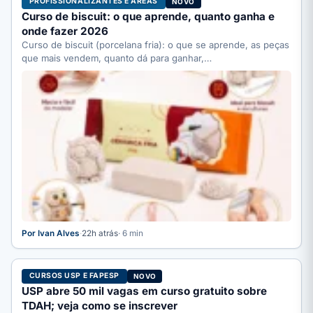
PROFISSIONALIZANTES E ÁREAS
NOVO
Curso de biscuit: o que aprende, quanto ganha e
onde fazer 2026
Curso de biscuit (porcelana fria): o que se aprende, as peças
que mais vendem, quanto dá para ganhar,…
Por Ivan Alves
·
22h atrás
· 6 min
CURSOS USP E FAPESP
NOVO
USP abre 50 mil vagas em curso gratuito sobre
TDAH; veja como se inscrever