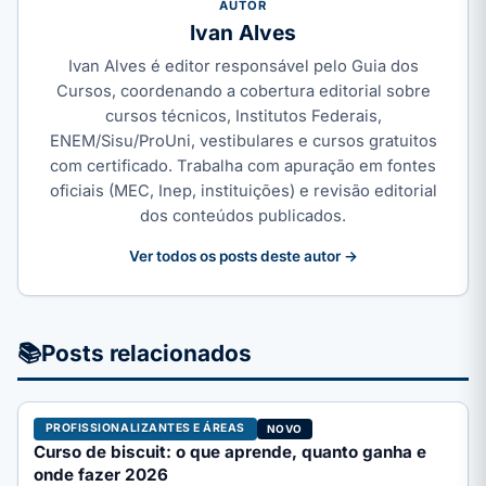
AUTOR
Ivan Alves
Ivan Alves é editor responsável pelo Guia dos
Cursos, coordenando a cobertura editorial sobre
cursos técnicos, Institutos Federais,
ENEM/Sisu/ProUni, vestibulares e cursos gratuitos
com certificado. Trabalha com apuração em fontes
oficiais (MEC, Inep, instituições) e revisão editorial
dos conteúdos publicados.
Ver todos os posts deste autor →
📚
Posts relacionados
PROFISSIONALIZANTES E ÁREAS
NOVO
Curso de biscuit: o que aprende, quanto ganha e
onde fazer 2026