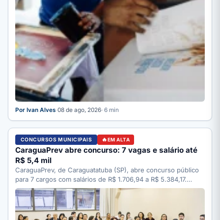
Por Ivan Alves
·
08 de ago, 2026
· 6 min
CONCURSOS MUNICIPAIS
EM ALTA
CaraguaPrev abre concurso: 7 vagas e salário até
R$ 5,4 mil
CaraguaPrev, de Caraguatatuba (SP), abre concurso público
para 7 cargos com salários de R$ 1.706,94 a R$ 5.384,17.…