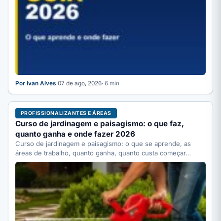
Por Ivan Alves
·
07 de ago, 2026
· 6 min
PROFISSIONALIZANTES E ÁREAS
Curso de jardinagem e paisagismo: o que faz,
quanto ganha e onde fazer 2026
Curso de jardinagem e paisagismo: o que se aprende, as
áreas de trabalho, quanto ganha, quanto custa começar…