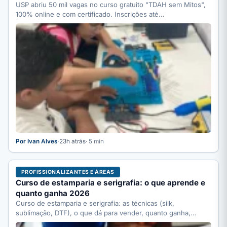
USP abriu 50 mil vagas no curso gratuito "TDAH sem Mitos",
100% online e com certificado. Inscrições até…
Por Ivan Alves
·
23h atrás
· 5 min
PROFISSIONALIZANTES E ÁREAS
Curso de estamparia e serigrafia: o que aprende e
quanto ganha 2026
Curso de estamparia e serigrafia: as técnicas (silk,
sublimação, DTF), o que dá para vender, quanto ganha,
quanto…