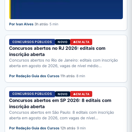
Por Ivan Alves
·
3h atrás
· 5 min
CONCURSOS PÚBLICOS
NOVO
EM ALTA
Concursos abertos no RJ 2026: editais com
inscrição aberta
Concursos abertos no Rio de Janeiro: editais com inscrição
aberta em agosto de 2026, vagas de nível médio…
Por Redação Guia dos Cursos
·
11h atrás
· 8 min
CONCURSOS PÚBLICOS
NOVO
EM ALTA
Concursos abertos em SP 2026: 8 editais com
inscrição aberta
Concursos abertos em São Paulo: 8 editais com inscrição
aberta em agosto de 2026, com vagas de nível…
Por Redação Guia dos Cursos
·
12h atrás
· 9 min