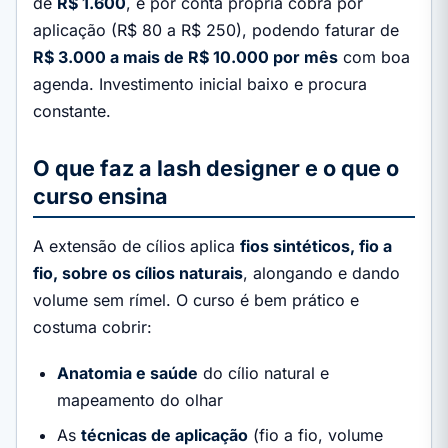
de
R$ 1.600
, e por conta própria cobra por
aplicação (R$ 80 a R$ 250), podendo faturar de
R$ 3.000 a mais de R$ 10.000 por mês
com boa
agenda. Investimento inicial baixo e procura
constante.
O que faz a lash designer e o que o
curso ensina
A extensão de cílios aplica
fios sintéticos, fio a
fio, sobre os cílios naturais
, alongando e dando
volume sem rímel. O curso é bem prático e
costuma cobrir:
Anatomia e saúde
do cílio natural e
mapeamento do olhar
As
técnicas de aplicação
(fio a fio, volume