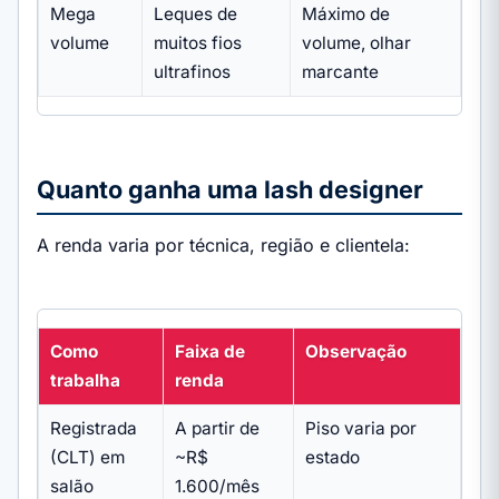
Mega
Leques de
Máximo de
volume
muitos fios
volume, olhar
ultrafinos
marcante
Quanto ganha uma lash designer
A renda varia por técnica, região e clientela:
Como
Faixa de
Observação
trabalha
renda
Registrada
A partir de
Piso varia por
(CLT) em
~R$
estado
salão
1.600/mês