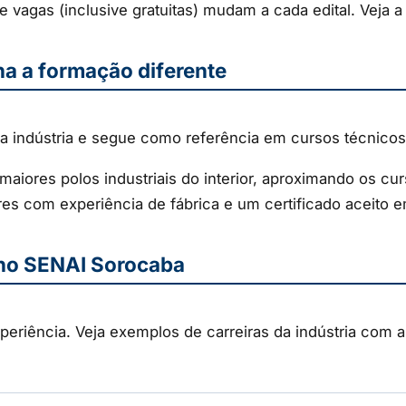
 e vagas (inclusive gratuitas) mudam a cada edital. Veja a
a a formação diferente
 indústria e segue como referência em cursos técnicos e
iores polos industriais do interior, aproximando os c
sores com experiência de fábrica e um certificado aceito e
no SENAI Sorocaba
periência. Veja exemplos de carreiras da indústria com 