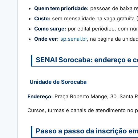
Quem tem prioridade:
pessoas de baixa re
Custo:
sem mensalidade na vaga gratuita (
Como surge:
por edital periódico, com nú
Onde ver:
sp.senai.br
, na página da unida
SENAI Sorocaba: endereço e c
Unidade de Sorocaba
Endereço:
Praça Roberto Mange, 30, Santa R
Cursos, turmas e canais de atendimento no po
Passo a passo da inscrição e