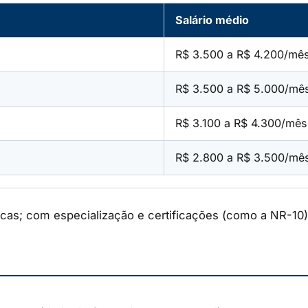
Salário médio
R$ 3.500 a R$ 4.200/mê
R$ 3.500 a R$ 5.000/mê
R$ 3.100 a R$ 4.300/mês
R$ 2.800 a R$ 3.500/mê
icas; com especialização e certificações (como a NR-10)