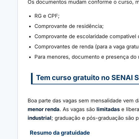
Os documentos mudam conforme o curso, ma
RG e CPF;
Comprovante de residência;
Comprovante de escolaridade compatível 
Comprovantes de renda (para a vaga gratui
Para menores, documento e presença do 
Tem curso gratuito no SENAI 
Boa parte das vagas sem mensalidade vem 
menor renda
. As vagas são
limitadas
e liber
industrial
; graduação e pós-graduação são p
Resumo da gratuidade