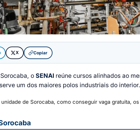
m
X
Copiar
 Sorocaba, o
SENAI
reúne cursos alinhados ao me
erve um dos maiores polos industriais do interior
da unidade de Sorocaba, como conseguir vaga gratuita, o
 Sorocaba