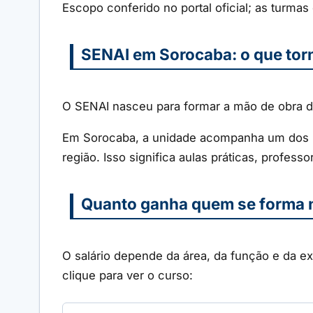
Escopo conferido no portal oficial; as turmas
SENAI em Sorocaba: o que torn
O SENAI nasceu para formar a mão de obra da
Em Sorocaba, a unidade acompanha um dos ma
região. Isso significa aulas práticas, profes
Quanto ganha quem se forma 
O salário depende da área, da função e da ex
clique para ver o curso: