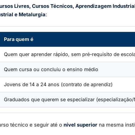
ursos Livres, Cursos Técnicos, Aprendizagem Industri
strial e Metalurgia
:
Para quem é
Quem quer aprender rápido, sem pré-requisito de escol
Quem cursa ou concluiu o ensino médio
Jovens de 14 a 24 anos (contrato de aprendiz)
Graduados que querem se especializar (especialização
rso técnico e seguir até o
nível superior
na mesma insti