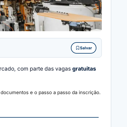
Salvar
rcado, com parte das vagas
gratuitas
.
s documentos e o passo a passo da inscrição.