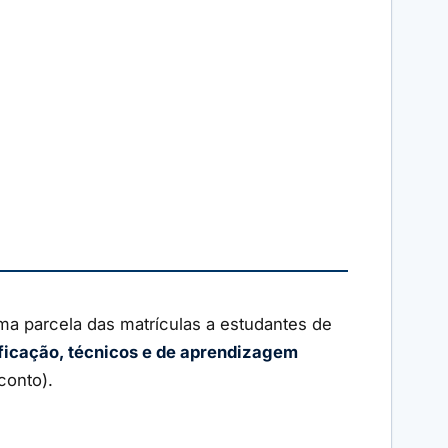
ma parcela das matrículas a estudantes de
ficação, técnicos e de aprendizagem
conto).