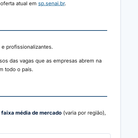
 oferta atual em
sp.senai.br
.
 profissionalizantes.
ursos das vagas que as empresas abrem na
m todo o país.
a
faixa média de mercado
(varia por região),