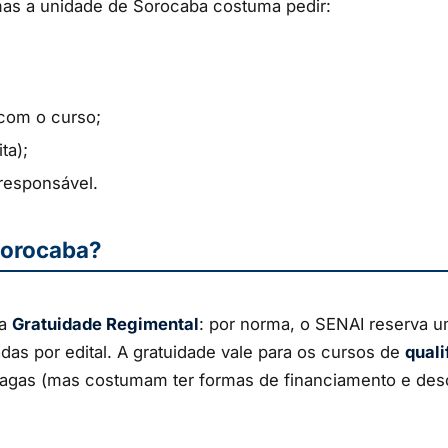
s a unidade de Sorocaba costuma pedir:
com o curso;
ta);
responsável.
Sorocaba?
da
Gratuidade Regimental
: por norma, o SENAI reserva u
adas por edital. A gratuidade vale para os cursos de
quali
agas (mas costumam ter formas de financiamento e des