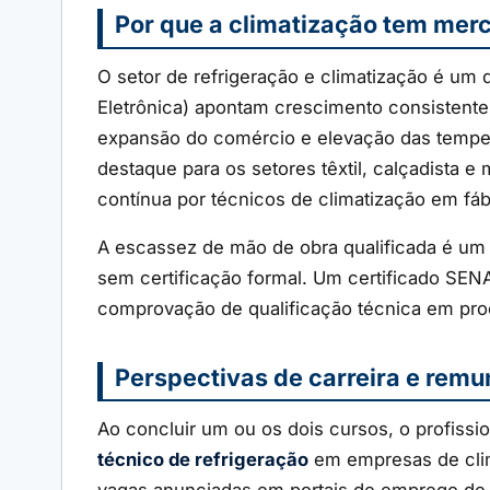
Por que a climatização tem mer
O setor de refrigeração e climatização é um
Eletrônica) apontam crescimento consistente
expansão do comércio e elevação das temperat
destaque para os setores têxtil, calçadista 
contínua por técnicos de climatização em fáb
A escassez de mão de obra qualificada é um f
sem certificação formal. Um certificado SEN
comprovação de qualificação técnica em pro
Perspectivas de carreira e rem
Ao concluir um ou os dois cursos, o profiss
técnico de refrigeração
em empresas de cli
vagas anunciadas em portais de emprego de San