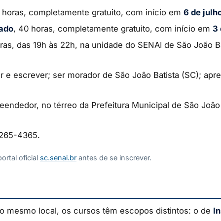
8 horas, completamente gratuito, com início em
6 de julh
ado
, 40 horas, completamente gratuito, com início em
3 
iras, das 19h às 22h, na unidade do SENAI de São João Ba
er e escrever; ser morador de São João Batista (SC); a
eendedor, no térreo da Prefeitura Municipal de São João 
3265-4365.
rtal oficial
sc.senai.br
antes de se inscrever.
o mesmo local, os cursos têm escopos distintos: o de
I