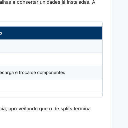
alhas e consertar unidades já instaladas. A
o
 recarga e troca de componentes
a, aproveitando que o de splits termina