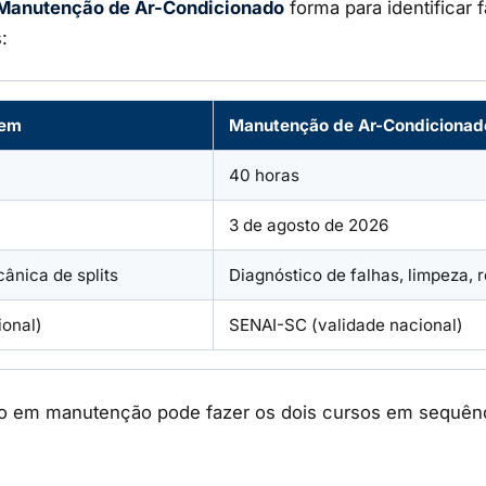
Manutenção de Ar-Condicionado
forma para identificar f
:
tem
Manutenção de Ar-Condicionad
40 horas
3 de agosto de 2026
cânica de splits
Diagnóstico de falhas, limpeza,
ional)
SENAI-SC (validade nacional)
o em manutenção pode fazer os dois cursos em sequênci