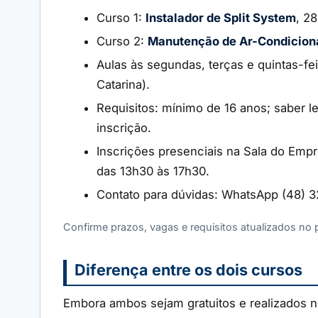
Curso 1:
Instalador de Split System
, 2
Curso 2:
Manutenção de Ar-Condicion
Aulas às segundas, terças e quintas-fe
Catarina).
Requisitos: mínimo de 16 anos; saber l
inscrição.
Inscrições presenciais na Sala do Empr
das 13h30 às 17h30.
Contato para dúvidas: WhatsApp (48) 
Confirme prazos, vagas e requisitos atualizados no po
Diferença entre os dois cursos
Embora ambos sejam gratuitos e realizados n