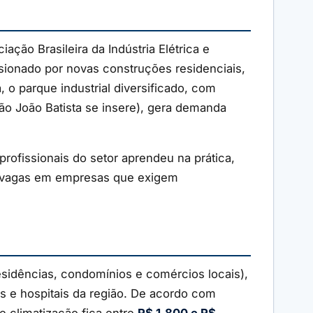
iação Brasileira da Indústria Elétrica e
sionado por novas construções residenciais,
o parque industrial diversificado, com
São João Batista se insere), gera demanda
rofissionais do setor aprendeu na prática,
ara vagas em empresas que exigem
sidências, condomínios e comércios locais),
s e hospitais da região. De acordo com
e climatização fica entre
R$ 1.800 e R$