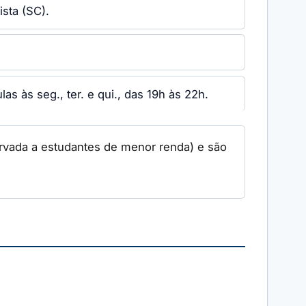
ista (SC).
s às seg., ter. e qui., das 19h às 22h.
ervada a estudantes de menor renda) e são