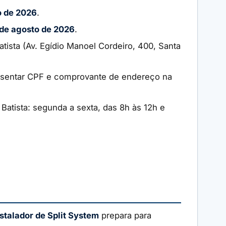
o de 2026
.
de agosto de 2026
.
tista (Av. Egídio Manoel Cordeiro, 400, Santa
presentar CPF e comprovante de endereço na
Batista: segunda a sexta, das 8h às 12h e
nstalador de Split System
prepara para