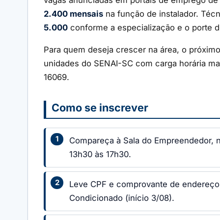
2.400 mensais
na função de instalador. Téc
5.000
conforme a especialização e o porte 
Para quem deseja crescer na área, o próxim
unidades do SENAI-SC com carga horária mai
16069.
Como se inscrever
Compareça à Sala do Empreendedor, no 
13h30 às 17h30.
Leve CPF e comprovante de endereço; i
Condicionado (início 3/08).