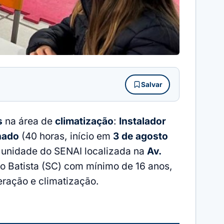
Salvar
s
na área de
climatização
:
Instalador
nado
(40 horas, início em
3 de agosto
a unidade do SENAI localizada na
Av.
o Batista (SC) com mínimo de 16 anos,
eração e climatização.