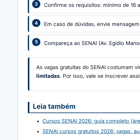
Confirme os requisitos: mínimo de 16 a
Em caso de dúvidas, envie mensagem p
Compareça ao SENAI (Av. Egídio Manoel 
As vagas gratuitas do SENAI costumam vi
limitadas
. Por isso, vale se inscrever ass
Leia também
Cursos SENAI 2026: guia completo (áre
SENAI cursos gratuitos 2026: vagas, aux