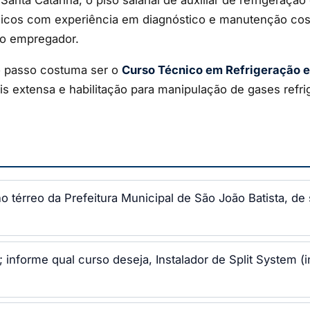
nicos com experiência em diagnóstico e manutenção cos
do empregador.
o passo costuma ser o
Curso Técnico em Refrigeração e
s extensa e habilitação para manipulação de gases ref
térreo da Prefeitura Municipal de São João Batista, de
nforme qual curso deseja, Instalador de Split System (i