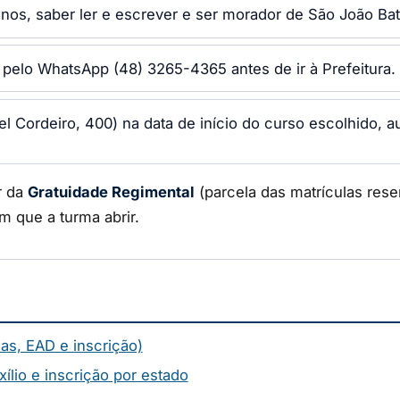
nos, saber ler e escrever e ser morador de São João Bat
elo WhatsApp (48) 3265-4365 antes de ir à Prefeitura.
Cordeiro, 400) na data de início do curso escolhido, aula
r da
Gratuidade Regimental
(parcela das matrículas res
im que a turma abrir.
as, EAD e inscrição)
ílio e inscrição por estado