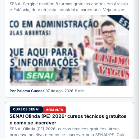
SENAI Sergipe mantém 8 turmas gratuitas abertas em Aracaju
e Estância, de eletricista industrial a marcenaria. Veja prazos:
…
Por Paloma Guedes
·
07 de ago, 2026
· 5 min
CURSOS SENAI
EM ALTA
SENAI Olinda (PE) 2026: cursos técnicos gratuitos
e como se inscrever
SENAI Olinda (PE) 2026: cursos técnicos gratuitos, áreas,
processo seletivo e como se inscrever pelo SENAI-PE. Guia