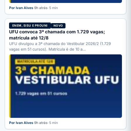
Por Ivan Alves
·
9h atrás
· 5 min
ENEM, SISU E PROUNI
NOVO
UFU convoca 3ª chamada com 1.729 vagas;
matrícula até 12/8
UFU divulgou a 3ª chamada do Vestibular 2026/2 (1.729
vagas em 51 cursos). Matrícula é de 10 a…
Por Ivan Alves
·
9h atrás
· 5 min