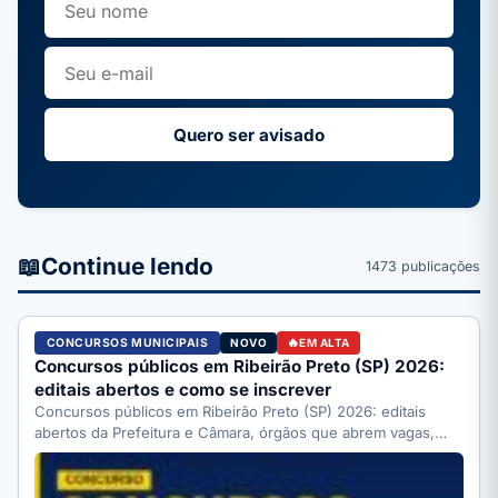
Quero ser avisado
📖
Continue lendo
1473 publicações
CONCURSOS MUNICIPAIS
NOVO
EM ALTA
Concursos públicos em Ribeirão Preto (SP) 2026:
editais abertos e como se inscrever
Concursos públicos em Ribeirão Preto (SP) 2026: editais
abertos da Prefeitura e Câmara, órgãos que abrem vagas,
como…