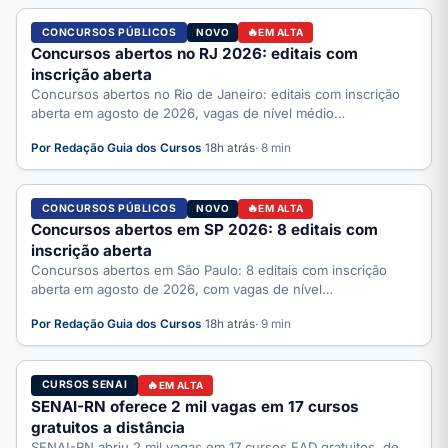
CONCURSOS PÚBLICOS
NOVO
EM ALTA
Concursos abertos no RJ 2026: editais com
inscrição aberta
Concursos abertos no Rio de Janeiro: editais com inscrição
aberta em agosto de 2026, vagas de nível médio…
Por Redação Guia dos Cursos
·
18h atrás
· 8 min
CONCURSOS PÚBLICOS
NOVO
EM ALTA
Concursos abertos em SP 2026: 8 editais com
inscrição aberta
Concursos abertos em São Paulo: 8 editais com inscrição
aberta em agosto de 2026, com vagas de nível…
Por Redação Guia dos Cursos
·
18h atrás
· 9 min
CURSOS SENAI
EM ALTA
SENAI-RN oferece 2 mil vagas em 17 cursos
gratuitos a distância
SENAI-RN abriu 2 mil vagas em 17 cursos EAD gratuitos, de