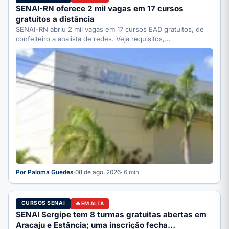
SENAI-RN oferece 2 mil vagas em 17 cursos
gratuitos a distância
SENAI-RN abriu 2 mil vagas em 17 cursos EAD gratuitos, de
confeiteiro a analista de redes. Veja requisitos,…
Por Paloma Guedes
·
08 de ago, 2026
· 6 min
CURSOS SENAI
EM ALTA
SENAI Sergipe tem 8 turmas gratuitas abertas em
Aracaju e Estância; uma inscrição fecha…