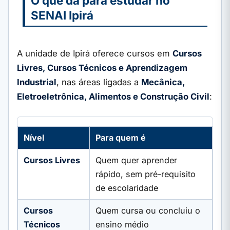
O que dá para estudar no
SENAI Ipirá
A unidade de Ipirá oferece cursos em
Cursos
Livres, Cursos Técnicos e Aprendizagem
Industrial
, nas áreas ligadas a
Mecânica,
Eletroeletrônica, Alimentos e Construção Civil
:
Nível
Para quem é
Cursos Livres
Quem quer aprender
rápido, sem pré-requisito
de escolaridade
Cursos
Quem cursa ou concluiu o
Técnicos
ensino médio