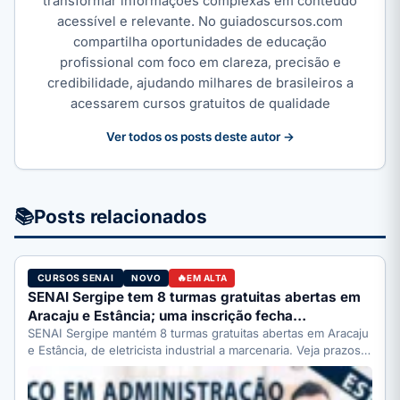
transformar informações complexas em conteúdo
acessível e relevante. No guiadoscursos.com
compartilha oportunidades de educação
profissional com foco em clareza, precisão e
credibilidade, ajudando milhares de brasileiros a
acessarem cursos gratuitos de qualidade
Ver todos os posts deste autor →
📚
Posts relacionados
CURSOS SENAI
NOVO
EM ALTA
SENAI Sergipe tem 8 turmas gratuitas abertas em
Aracaju e Estância; uma inscrição fecha…
SENAI Sergipe mantém 8 turmas gratuitas abertas em Aracaju
e Estância, de eletricista industrial a marcenaria. Veja prazos:
…