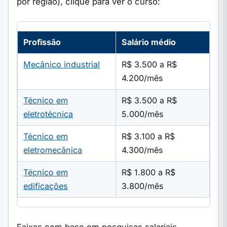
por região), clique para ver o curso:
Profissão
Salário médio
Mecânico industrial
R$ 3.500 a R$
4.200/mês
Técnico em
R$ 3.500 a R$
eletrotécnica
5.000/mês
Técnico em
R$ 3.100 a R$
eletromecânica
4.300/mês
Técnico em
R$ 1.800 a R$
edificações
3.800/mês
Faixas com base em pesquisas salariais