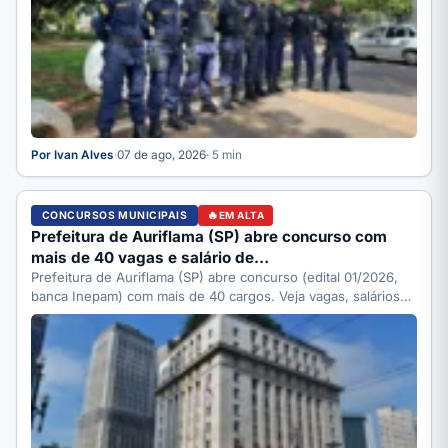
Por Ivan Alves
·
07 de ago, 2026
· 5 min
CONCURSOS MUNICIPAIS
EM ALTA
Prefeitura de Auriflama (SP) abre concurso com
mais de 40 vagas e salário de…
Prefeitura de Auriflama (SP) abre concurso (edital 01/2026,
banca Inepam) com mais de 40 cargos. Veja vagas, salários…