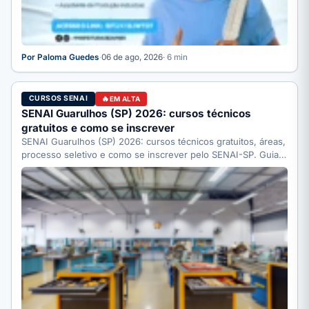
Por Paloma Guedes
·
06 de ago, 2026
· 6 min
CURSOS SENAI
EM ALTA
SENAI Guarulhos (SP) 2026: cursos técnicos
gratuitos e como se inscrever
SENAI Guarulhos (SP) 2026: cursos técnicos gratuitos, áreas,
processo seletivo e como se inscrever pelo SENAI-SP. Guia
completo.