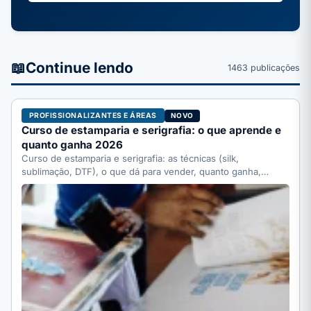
📖
Continue lendo
1463 publicações
PROFISSIONALIZANTES E ÁREAS
NOVO
Curso de estamparia e serigrafia: o que aprende e
quanto ganha 2026
Curso de estamparia e serigrafia: as técnicas (silk,
sublimação, DTF), o que dá para vender, quanto ganha,
quanto…