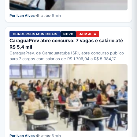
Por Ivan Alves
·
4h atrás
· 6 min
CONCURSOS MUNICIPAIS
NOVO
EM ALTA
CaraguaPrev abre concurso: 7 vagas e salário até
R$ 5,4 mil
CaraguaPrev, de Caraguatatuba (SP), abre concurso público
para 7 cargos com salários de R$ 1.706,94 a R$ 5.384,17.…
Por Ivan Alves
·
4h atrás
· 5 min