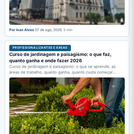
Por Ivan Alves
·
07 de ago, 2026
· 5 min
PROFISSIONALIZANTES E ÁREAS
Curso de jardinagem e paisagismo: o que faz,
quanto ganha e onde fazer 2026
Curso de jardinagem e paisagismo: o que se aprende, as
áreas de trabalho, quanto ganha, quanto custa começar…