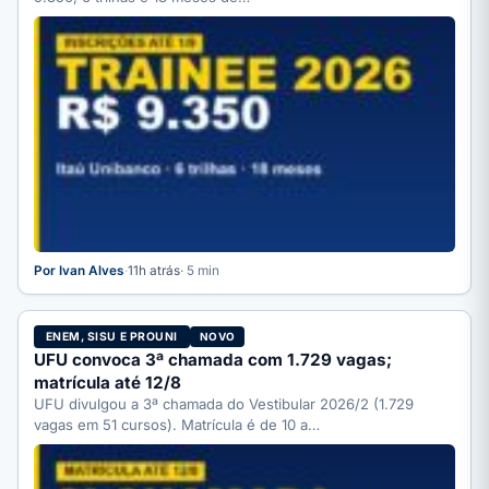
Por Ivan Alves
·
11h atrás
· 5 min
ENEM, SISU E PROUNI
NOVO
UFU convoca 3ª chamada com 1.729 vagas;
matrícula até 12/8
UFU divulgou a 3ª chamada do Vestibular 2026/2 (1.729
vagas em 51 cursos). Matrícula é de 10 a…