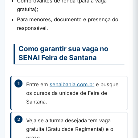
Comprovantes de renda (para a vaga
gratuita);
Para menores, documento e presença do
responsável.
Como garantir sua vaga no
SENAI Feira de Santana
Entre em
senaibahia.com.br
e busque
os cursos da unidade de Feira de
Santana.
Veja se a turma desejada tem vaga
gratuita (Gratuidade Regimental) e o
prazo.