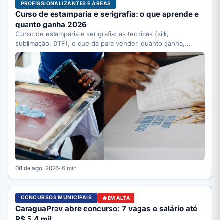
PROFISSIONALIZANTES E ÁREAS
Curso de estamparia e serigrafia: o que aprende e
quanto ganha 2026
Curso de estamparia e serigrafia: as técnicas (silk,
sublimação, DTF), o que dá para vender, quanto ganha,
quanto…
08 de ago, 2026
· 6 min
CONCURSOS MUNICIPAIS
EM ALTA
CaraguaPrev abre concurso: 7 vagas e salário até
R$ 5,4 mil