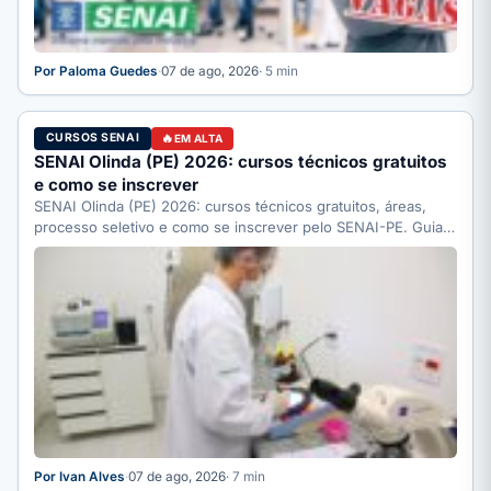
Por Paloma Guedes
·
07 de ago, 2026
· 5 min
CURSOS SENAI
EM ALTA
SENAI Olinda (PE) 2026: cursos técnicos gratuitos
e como se inscrever
SENAI Olinda (PE) 2026: cursos técnicos gratuitos, áreas,
processo seletivo e como se inscrever pelo SENAI-PE. Guia
completo.
Por Ivan Alves
·
07 de ago, 2026
· 7 min