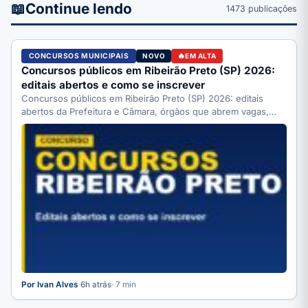
📖
Continue lendo
1473 publicações
CONCURSOS MUNICIPAIS
NOVO
EM ALTA
Concursos públicos em Ribeirão Preto (SP) 2026:
editais abertos e como se inscrever
Concursos públicos em Ribeirão Preto (SP) 2026: editais
abertos da Prefeitura e Câmara, órgãos que abrem vagas,
como…
Por Ivan Alves
·
6h atrás
· 7 min