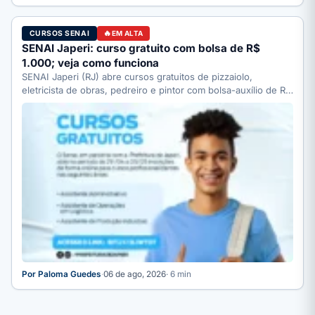
CURSOS SENAI
EM ALTA
SENAI Japeri: curso gratuito com bolsa de R$
1.000; veja como funciona
SENAI Japeri (RJ) abre cursos gratuitos de pizzaiolo,
eletricista de obras, pedreiro e pintor com bolsa-auxílio de R$
…
Por Paloma Guedes
·
06 de ago, 2026
· 6 min