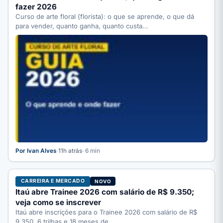
fazer 2026
Curso de arte floral (florista): o que se aprende, o que dá
para vender, quanto ganha, quanto custa…
Por Ivan Alves
·
11h atrás
· 6 min
CARREIRA E MERCADO
NOVO
Itaú abre Trainee 2026 com salário de R$ 9.350;
veja como se inscrever
Itaú abre inscrições para o Trainee 2026 com salário de R$
9.350, 6 trilhas e 18 meses de…