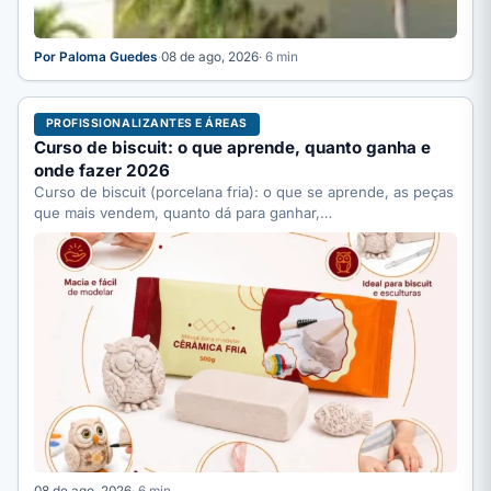
Por Paloma Guedes
·
08 de ago, 2026
· 6 min
PROFISSIONALIZANTES E ÁREAS
Curso de biscuit: o que aprende, quanto ganha e
onde fazer 2026
Curso de biscuit (porcelana fria): o que se aprende, as peças
que mais vendem, quanto dá para ganhar,…
08 de ago, 2026
· 6 min