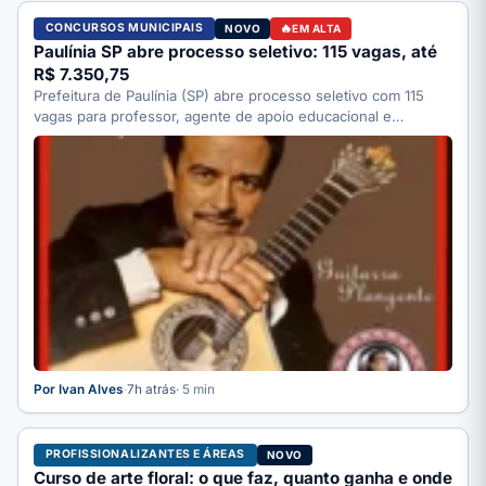
CONCURSOS MUNICIPAIS
NOVO
EM ALTA
Paulínia SP abre processo seletivo: 115 vagas, até
R$ 7.350,75
Prefeitura de Paulínia (SP) abre processo seletivo com 115
vagas para professor, agente de apoio educacional e
motorista;…
Por Ivan Alves
·
7h atrás
· 5 min
PROFISSIONALIZANTES E ÁREAS
NOVO
Curso de arte floral: o que faz, quanto ganha e onde