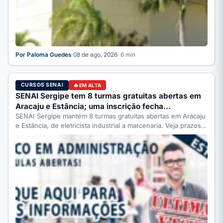
Por Paloma Guedes
·
08 de ago, 2026
· 6 min
CURSOS SENAI
EM ALTA
SENAI Sergipe tem 8 turmas gratuitas abertas em
Aracaju e Estância; uma inscrição fecha…
SENAI Sergipe mantém 8 turmas gratuitas abertas em Aracaju
e Estância, de eletricista industrial a marcenaria. Veja prazos:
…