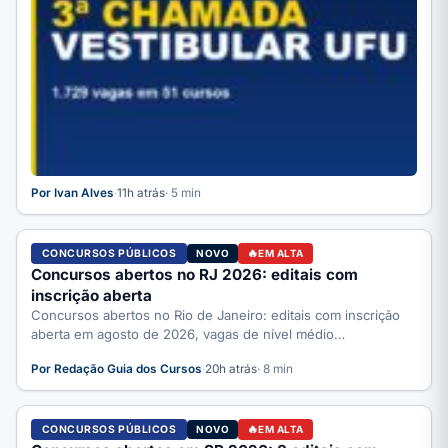
Por Ivan Alves
·
11h atrás
· 5 min
CONCURSOS PÚBLICOS
NOVO
EM ALTA
Concursos abertos no RJ 2026: editais com
inscrição aberta
Concursos abertos no Rio de Janeiro: editais com inscrição
aberta em agosto de 2026, vagas de nível médio…
Por Redação Guia dos Cursos
·
20h atrás
· 8 min
CONCURSOS PÚBLICOS
NOVO
EM ALTA