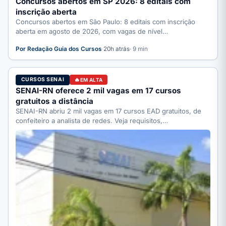
Concursos abertos em SP 2026: 8 editais com
inscrição aberta
Concursos abertos em São Paulo: 8 editais com inscrição
aberta em agosto de 2026, com vagas de nível…
Por Redação Guia dos Cursos
·
20h atrás
· 9 min
CURSOS SENAI
EM ALTA
SENAI-RN oferece 2 mil vagas em 17 cursos
gratuitos a distância
SENAI-RN abriu 2 mil vagas em 17 cursos EAD gratuitos, de
confeiteiro a analista de redes. Veja requisitos,…