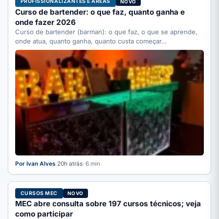
PROFISSIONALIZANTES E ÁREAS
NOVO
Curso de bartender: o que faz, quanto ganha e
onde fazer 2026
Curso de bartender (barman): o que faz, o que se aprende,
onde atua, quanto ganha, quanto custa começar…
Por Ivan Alves
·
20h atrás
· 6 min
CURSOS MEC
NOVO
MEC abre consulta sobre 197 cursos técnicos; veja
como participar