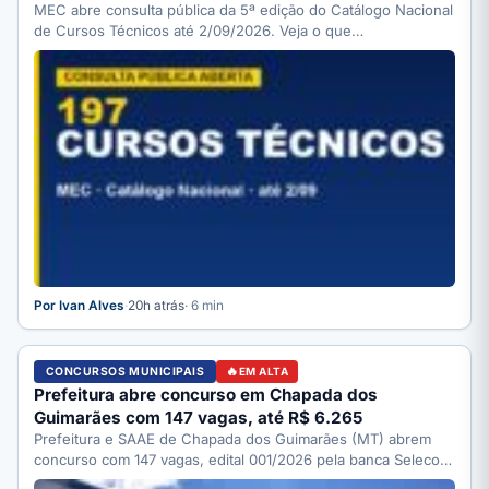
MEC abre consulta pública da 5ª edição do Catálogo Nacional
de Cursos Técnicos até 2/09/2026. Veja o que…
Por Ivan Alves
·
20h atrás
· 6 min
CONCURSOS MUNICIPAIS
EM ALTA
Prefeitura abre concurso em Chapada dos
Guimarães com 147 vagas, até R$ 6.265
Prefeitura e SAAE de Chapada dos Guimarães (MT) abrem
concurso com 147 vagas, edital 001/2026 pela banca Selecon.
…