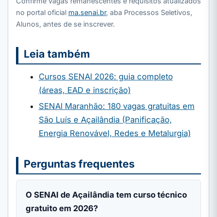
Confirme vagas remanescentes e requisitos atualizados
no portal oficial
ma.senai.br
, aba Processos Seletivos,
Alunos, antes de se inscrever.
Leia também
Cursos SENAI 2026: guia completo
(áreas, EAD e inscrição)
SENAI Maranhão: 180 vagas gratuitas em
São Luís e Açailândia (Panificação,
Energia Renovável, Redes e Metalurgia)
Perguntas frequentes
O SENAI de Açailândia tem curso técnico
gratuito em 2026?