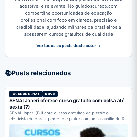
acessível e relevante. No guiadoscursos.com
compartilha oportunidades de educação
profissional com foco em clareza, precisão e
credibilidade, ajudando milhares de brasileiros a
acessarem cursos gratuitos de qualidade
Ver todos os posts deste autor →
📚
Posts relacionados
CURSOS SENAI
NOVO
SENAI Japeri oferece curso gratuito com bolsa até
sexta (7)
SENAI Japeri (RJ) abre cursos gratuitos de pizzaiolo,
eletricista de obras, pedreiro e pintor com bolsa-auxílio de R$
…