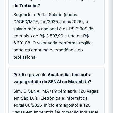
do Trabalho?
Segundo o Portal Salário (dados
CAGED/MTE, jun/2025 a mai/2026), o
salário médio nacional é de R$ 3.909,35,
com piso de R$ 3.507,90 e teto de R$
6.301,08. O valor varia conforme região,
porte da empresa e experiência do
profissional.
Perdi o prazo de Açailândia, tem outra
vaga gratuita do SENAI no Maranhão?
Sim. O SENAI-MA também abriu 120 vagas
em São Luís (Eletrônica e Informática,
edital 08/2026, início em agosto) e 120
vagas em Imperatriz (Automação Industrial,