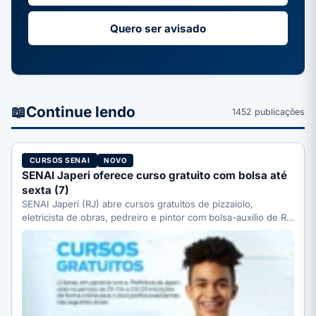
Quero ser avisado
📖
Continue lendo
1452 publicações
CURSOS SENAI
NOVO
SENAI Japeri oferece curso gratuito com bolsa até
sexta (7)
SENAI Japeri (RJ) abre cursos gratuitos de pizzaiolo,
eletricista de obras, pedreiro e pintor com bolsa-auxílio de R$
…