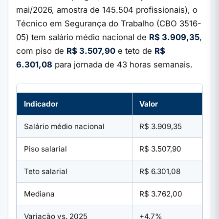
mai/2026, amostra de 145.504 profissionais), o
Técnico em Segurança do Trabalho (CBO 3516-
05) tem salário médio nacional de
R$ 3.909,35
,
com piso de
R$ 3.507,90
e teto de
R$
6.301,08
para jornada de 43 horas semanais.
Indicador
Valor
Salário médio nacional
R$ 3.909,35
Piso salarial
R$ 3.507,90
Teto salarial
R$ 6.301,08
Mediana
R$ 3.762,00
Variação vs. 2025
+4,7%