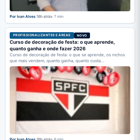
Por Ivan Alves
·
16h atrás
· 7 min
PROFISSIONALIZANTES E ÁREAS
NOVO
Curso de decoração de festa: o que aprende,
quanto ganha e onde fazer 2026
Curso de decoração de festa: o que se aprende, os nichos
que mais vendem, quanto ganha, quanto custa…
Por Ivan Alves
·
16h atrás
· 6 min