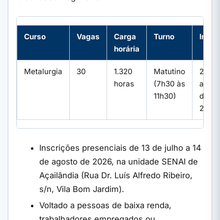
Curso
Vagas
Carga
Turno
Início
horária
Metalurgia
30
1.320
Matutino
24 de
horas
(7h30 às
agost
11h30)
de
2026
Inscrições presenciais de 13 de julho a 14
de agosto de 2026, na unidade SENAI de
Açailândia (Rua Dr. Luís Alfredo Ribeiro,
s/n, Vila Bom Jardim).
Voltado a pessoas de baixa renda,
trabalhadores empregados ou