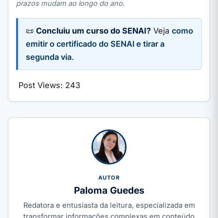
prazos mudam ao longo do ano.
📜
Concluiu um curso do SENAI?
Veja
como
emitir o certificado do SENAI e tirar a
segunda via
.
Post Views:
243
AUTOR
Paloma Guedes
Redatora e entusiasta da leitura, especializada em
transformar informações complexas em conteúdo