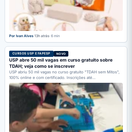
Por Ivan Alves
·
13h atrás
· 6 min
CURSOS USP E FAPESP
NOVO
USP abre 50 mil vagas em curso gratuito sobre
TDAH; veja como se inscrever
USP abriu 50 mil vagas no curso gratuito "TDAH sem Mitos",
100% online e com certificado. Inscrições até…