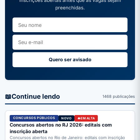
inscrições abertas antes que as vagas sejam
preenchidas.
Quero ser avisado
📖
Continue lendo
1468 publicações
CONCURSOS PÚBLICOS
NOVO
EM ALTA
Concursos abertos no RJ 2026: editais com
inscrição aberta
Concursos abertos no Rio de Janeiro: editais com inscrição