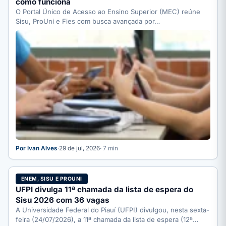
como funciona
O Portal Único de Acesso ao Ensino Superior (MEC) reúne
Sisu, ProUni e Fies com busca avançada por…
Por Ivan Alves
·
29 de jul, 2026
· 7 min
ENEM, SISU E PROUNI
UFPI divulga 11ª chamada da lista de espera do
Sisu 2026 com 36 vagas
A Universidade Federal do Piauí (UFPI) divulgou, nesta sexta-
feira (24/07/2026), a 11ª chamada da lista de espera (12ª…