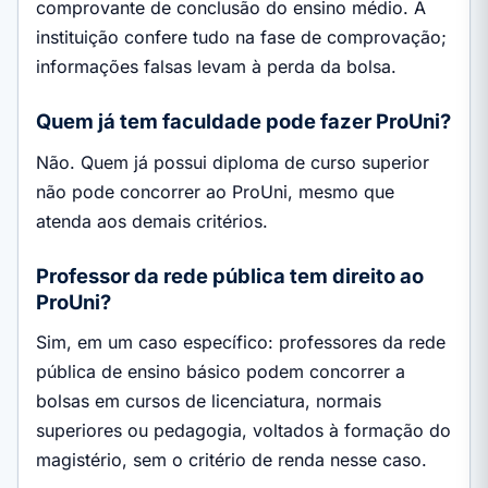
comprovante de conclusão do ensino médio. A
instituição confere tudo na fase de comprovação;
informações falsas levam à perda da bolsa.
Quem já tem faculdade pode fazer ProUni?
Não. Quem já possui diploma de curso superior
não pode concorrer ao ProUni, mesmo que
atenda aos demais critérios.
Professor da rede pública tem direito ao
ProUni?
Sim, em um caso específico: professores da rede
pública de ensino básico podem concorrer a
bolsas em cursos de licenciatura, normais
superiores ou pedagogia, voltados à formação do
magistério, sem o critério de renda nesse caso.