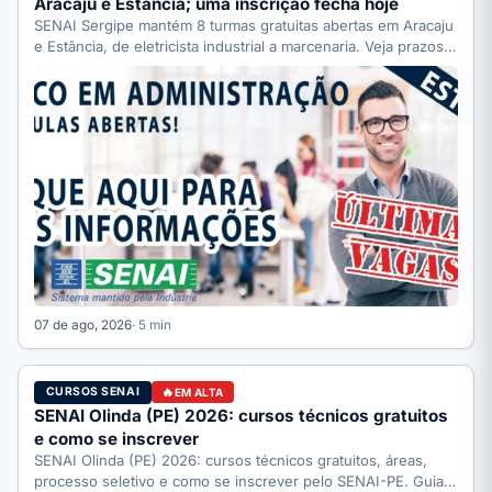
Aracaju e Estância; uma inscrição fecha hoje
SENAI Sergipe mantém 8 turmas gratuitas abertas em Aracaju
e Estância, de eletricista industrial a marcenaria. Veja prazos:
…
07 de ago, 2026
· 5 min
CURSOS SENAI
EM ALTA
SENAI Olinda (PE) 2026: cursos técnicos gratuitos
e como se inscrever
SENAI Olinda (PE) 2026: cursos técnicos gratuitos, áreas,
processo seletivo e como se inscrever pelo SENAI-PE. Guia