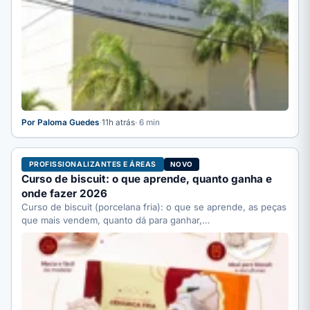
Por Paloma Guedes
·
11h atrás
· 6 min
PROFISSIONALIZANTES E ÁREAS
NOVO
Curso de biscuit: o que aprende, quanto ganha e
onde fazer 2026
Curso de biscuit (porcelana fria): o que se aprende, as peças
que mais vendem, quanto dá para ganhar,…