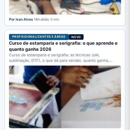
Por Ivan Alves
·
14h atrás
· 5 min
PROFISSIONALIZANTES E ÁREAS
NOVO
Curso de estamparia e serigrafia: o que aprende e
quanto ganha 2026
Curso de estamparia e serigrafia: as técnicas (silk,
sublimação, DTF), o que dá para vender, quanto ganha,
quanto…