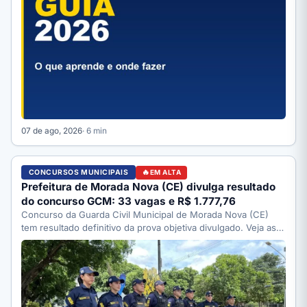
07 de ago, 2026
· 6 min
CONCURSOS MUNICIPAIS
EM ALTA
Prefeitura de Morada Nova (CE) divulga resultado
do concurso GCM: 33 vagas e R$ 1.777,76
Concurso da Guarda Civil Municipal de Morada Nova (CE)
tem resultado definitivo da prova objetiva divulgado. Veja as…