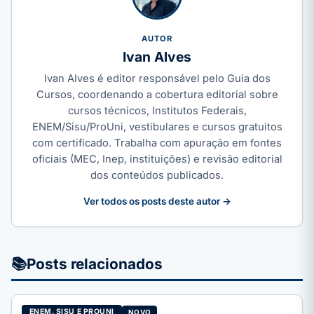
AUTOR
Ivan Alves
Ivan Alves é editor responsável pelo Guia dos
Cursos, coordenando a cobertura editorial sobre
cursos técnicos, Institutos Federais,
ENEM/Sisu/ProUni, vestibulares e cursos gratuitos
com certificado. Trabalha com apuração em fontes
oficiais (MEC, Inep, instituições) e revisão editorial
dos conteúdos publicados.
Ver todos os posts deste autor →
📚
Posts relacionados
ENEM, SISU E PROUNI
NOVO