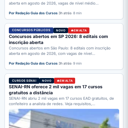
aberta em agosto de 2026, vagas de nível médio…
Por Redação Guia dos Cursos
·
3h atrás
· 8 min
CONCURSOS PÚBLICOS
NOVO
EM ALTA
Concursos abertos em SP 2026: 8 editais com
inscrição aberta
Concursos abertos em São Paulo: 8 editais com inscrição
aberta em agosto de 2026, com vagas de nível…
Por Redação Guia dos Cursos
·
3h atrás
· 9 min
CURSOS SENAI
NOVO
EM ALTA
SENAI-RN oferece 2 mil vagas em 17 cursos
gratuitos a distância
SENAI-RN abriu 2 mil vagas em 17 cursos EAD gratuitos, de
confeiteiro a analista de redes. Veja requisitos,…