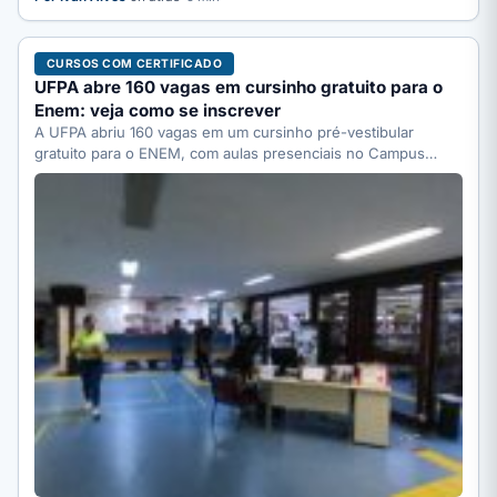
CURSOS COM CERTIFICADO
UFPA abre 160 vagas em cursinho gratuito para o
Enem: veja como se inscrever
A UFPA abriu 160 vagas em um cursinho pré-vestibular
gratuito para o ENEM, com aulas presenciais no Campus…