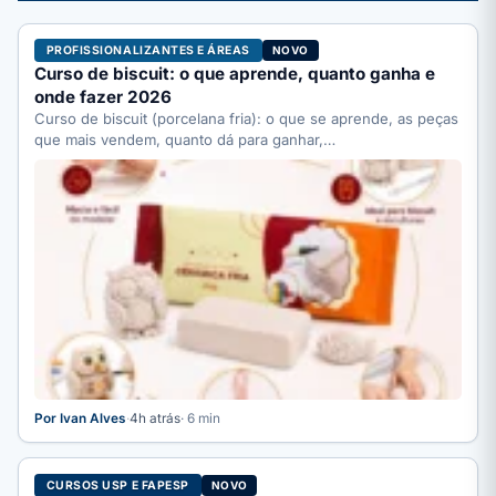
PROFISSIONALIZANTES E ÁREAS
NOVO
Curso de biscuit: o que aprende, quanto ganha e
onde fazer 2026
Curso de biscuit (porcelana fria): o que se aprende, as peças
que mais vendem, quanto dá para ganhar,…
Por Ivan Alves
·
4h atrás
· 6 min
CURSOS USP E FAPESP
NOVO