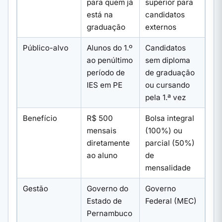
para quem já
superior para
está na
candidatos
graduação
externos
Público-alvo
Alunos do 1.º
Candidatos
ao penúltimo
sem diploma
período de
de graduação
IES em PE
ou cursando
pela 1.ª vez
Benefício
R$ 500
Bolsa integral
mensais
(100%) ou
diretamente
parcial (50%)
ao aluno
de
mensalidade
Gestão
Governo do
Governo
Estado de
Federal (MEC)
Pernambuco