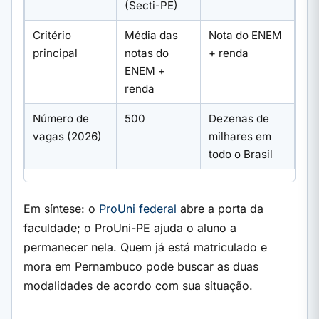
(Secti-PE)
Critério
Média das
Nota do ENEM
principal
notas do
+ renda
ENEM +
renda
Número de
500
Dezenas de
vagas (2026)
milhares em
todo o Brasil
Em síntese: o
ProUni federal
abre a porta da
faculdade; o ProUni-PE ajuda o aluno a
permanecer nela. Quem já está matriculado e
mora em Pernambuco pode buscar as duas
modalidades de acordo com sua situação.