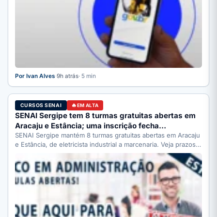
Por Ivan Alves
·
9h atrás
· 5 min
CURSOS SENAI
EM ALTA
SENAI Sergipe tem 8 turmas gratuitas abertas em
Aracaju e Estância; uma inscrição fecha…
SENAI Sergipe mantém 8 turmas gratuitas abertas em Aracaju
e Estância, de eletricista industrial a marcenaria. Veja prazos:
…