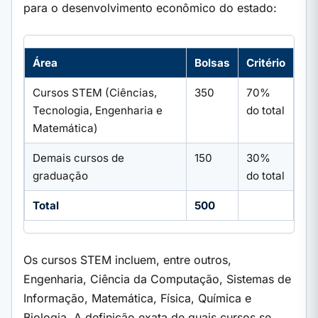
para o desenvolvimento econômico do estado:
Área
Bolsas
Critério
Cursos STEM (Ciências,
350
70%
Tecnologia, Engenharia e
do total
Matemática)
Demais cursos de
150
30%
graduação
do total
Total
500
Os cursos STEM incluem, entre outros,
Engenharia, Ciência da Computação, Sistemas de
Informação, Matemática, Física, Química e
Biologia. A definição exata de quais cursos se