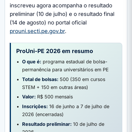
inscreveu agora acompanha o resultado
preliminar (10 de julho) e o resultado final
(14 de agosto) no portal oficial
prouni.secti.pe.gov.br
.
ProUni-PE 2026 em resumo
O que é:
programa estadual de bolsa-
permanência para universitários em PE
Total de bolsas:
500 (350 em cursos
STEM + 150 em outras áreas)
Valor:
R$ 500 mensais
Inscrições:
16 de junho a 7 de julho de
2026 (encerradas)
Resultado preliminar:
10 de julho de
2026