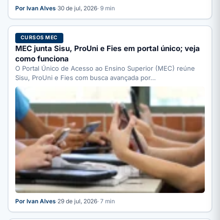
Por Ivan Alves
·
30 de jul, 2026
· 9 min
CURSOS MEC
MEC junta Sisu, ProUni e Fies em portal único; veja
como funciona
O Portal Único de Acesso ao Ensino Superior (MEC) reúne
Sisu, ProUni e Fies com busca avançada por…
Por Ivan Alves
·
29 de jul, 2026
· 7 min