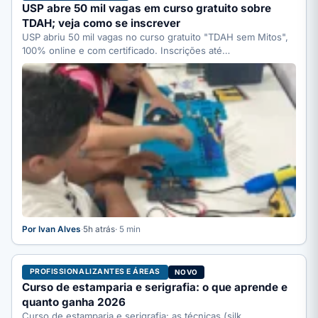
USP abre 50 mil vagas em curso gratuito sobre
TDAH; veja como se inscrever
USP abriu 50 mil vagas no curso gratuito "TDAH sem Mitos",
100% online e com certificado. Inscrições até…
Por Ivan Alves
·
5h atrás
· 5 min
PROFISSIONALIZANTES E ÁREAS
NOVO
Curso de estamparia e serigrafia: o que aprende e
quanto ganha 2026
Curso de estamparia e serigrafia: as técnicas (silk,