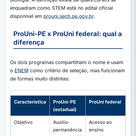
enquadram como STEM está no edital oficial
disponível em
prouni.secti.pe.gov.br
.
ProUni-PE x ProUni federal: qual a
diferença
Os dois programas compartilham o nome e usam
o
ENEM
como critério de seleção, mas funcionam
de formas muito distintas:
Característica
ProUni-PE
ProUni federal
(estadual)
Objetivo
Auxílio-
Acesso ao
permanência
ensino