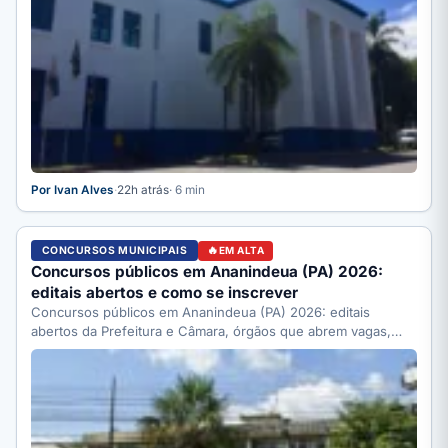
Por Ivan Alves
·
22h atrás
· 6 min
CONCURSOS MUNICIPAIS
EM ALTA
Concursos públicos em Ananindeua (PA) 2026:
editais abertos e como se inscrever
Concursos públicos em Ananindeua (PA) 2026: editais
abertos da Prefeitura e Câmara, órgãos que abrem vagas,
como se…