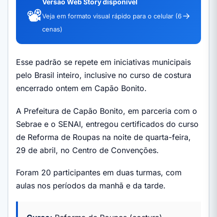
Versão Web Story disponível
📽️
→
Veja em formato visual rápido para o celular (6
cenas)
Esse padrão se repete em iniciativas municipais
pelo Brasil inteiro, inclusive no curso de costura
encerrado ontem em Capão Bonito.
A Prefeitura de Capão Bonito, em parceria com o
Sebrae e o SENAI, entregou certificados do curso
de Reforma de Roupas na noite de quarta-feira,
29 de abril, no Centro de Convenções.
Foram 20 participantes em duas turmas, com
aulas nos períodos da manhã e da tarde.