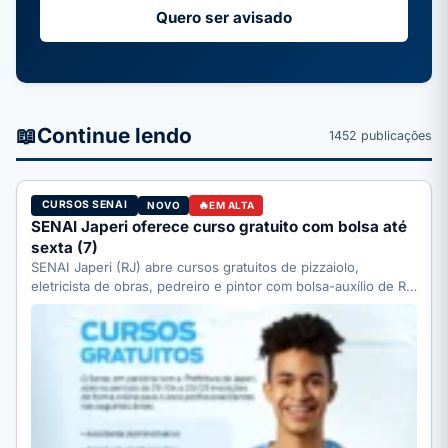
Quero ser avisado
📖
Continue lendo
1452 publicações
CURSOS SENAI
NOVO
EM ALTA
SENAI Japeri oferece curso gratuito com bolsa até
sexta (7)
SENAI Japeri (RJ) abre cursos gratuitos de pizzaiolo,
eletricista de obras, pedreiro e pintor com bolsa-auxílio de R$
…