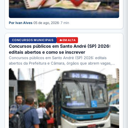
Por Ivan Alves
·
05 de ago, 2026
· 7 min
CONCURSOS MUNICIPAIS
EM ALTA
Concursos públicos em Santo André (SP) 2026:
editais abertos e como se inscrever
Concursos públicos em Santo André (SP) 2026: editais
abertos da Prefeitura e Câmara, órgãos que abrem vagas,
como…