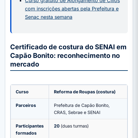
Curso gratuito de Alongamento de Cílios
com inscrições abertas pela Prefeitura e
Senac nesta semana
Certificado de costura do SENAI em
Capão Bonito: reconhecimento no
mercado
Curso
Reforma de Roupas (costura)
Parceiros
Prefeitura de Capão Bonito,
CRAS, Sebrae e SENAI
Participantes
20
(duas turmas)
formados