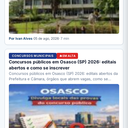
Por Ivan Alves
·
05 de ago, 2026
· 7 min
CONCURSOS MUNICIPAIS
EM ALTA
Concursos públicos em Osasco (SP) 2026: editais
abertos e como se inscrever
Concursos públicos em Osasco (SP) 2026: editais abertos da
Prefeitura e Câmara, órgãos que abrem vagas, como se…