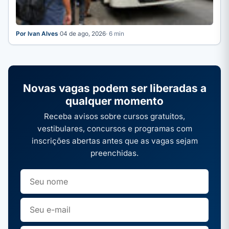
Por Ivan Alves
·
04 de ago, 2026
· 6 min
Novas vagas podem ser liberadas a
qualquer momento
Receba avisos sobre cursos gratuitos,
vestibulares, concursos e programas com
inscrições abertas antes que as vagas sejam
preenchidas.