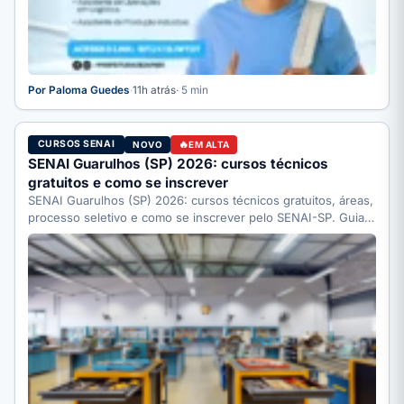
Por Paloma Guedes
·
11h atrás
· 5 min
CURSOS SENAI
NOVO
EM ALTA
SENAI Guarulhos (SP) 2026: cursos técnicos
gratuitos e como se inscrever
SENAI Guarulhos (SP) 2026: cursos técnicos gratuitos, áreas,
processo seletivo e como se inscrever pelo SENAI-SP. Guia
completo.