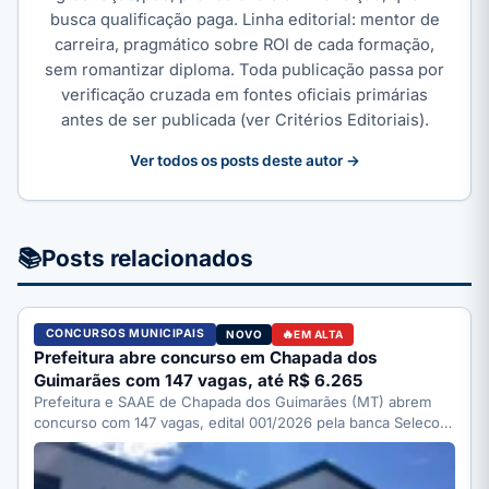
busca qualificação paga. Linha editorial: mentor de
carreira, pragmático sobre ROI de cada formação,
sem romantizar diploma. Toda publicação passa por
verificação cruzada em fontes oficiais primárias
antes de ser publicada (ver Critérios Editoriais).
Ver todos os posts deste autor →
📚
Posts relacionados
CONCURSOS MUNICIPAIS
NOVO
EM ALTA
Prefeitura abre concurso em Chapada dos
Guimarães com 147 vagas, até R$ 6.265
Prefeitura e SAAE de Chapada dos Guimarães (MT) abrem
concurso com 147 vagas, edital 001/2026 pela banca Selecon.
…