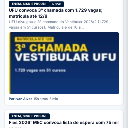
ENEM, SISU E PROUNI
NOVO
UFU convoca 3ª chamada com 1.729 vagas;
matrícula até 12/8
UFU divulgou a 3ª chamada do Vestibular 2026/2 (1.729
vagas em 51 cursos). Matrícula é de 10 a…
Por Ivan Alves
·
15h atrás
· 5 min
ENEM, SISU E PROUNI
Fies 2026: MEC convoca lista de espera com 75 mil