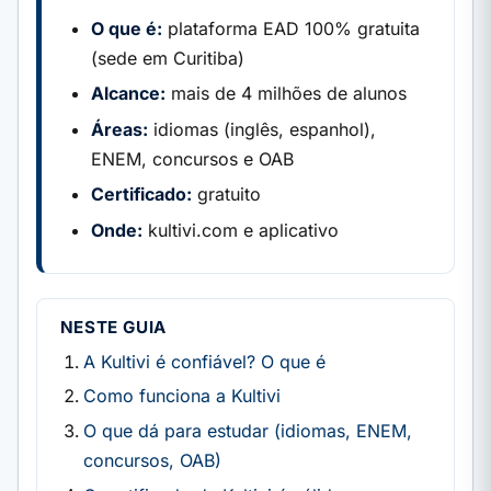
O que é:
plataforma EAD 100% gratuita
(sede em Curitiba)
Alcance:
mais de 4 milhões de alunos
Áreas:
idiomas (inglês, espanhol),
ENEM, concursos e OAB
Certificado:
gratuito
Onde:
kultivi.com e aplicativo
NESTE GUIA
A Kultivi é confiável? O que é
Como funciona a Kultivi
O que dá para estudar (idiomas, ENEM,
concursos, OAB)