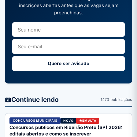
inscrições abertas antes que as vagas sejam
preenchidas.
Quero ser avisado
📖
Continue lendo
1473 publicações
CONCURSOS MUNICIPAIS
NOVO
EM ALTA
Concursos públicos em Ribeirão Preto (SP) 2026:
editais abertos e como se inscrever