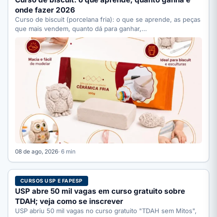
onde fazer 2026
Curso de biscuit (porcelana fria): o que se aprende, as peças
que mais vendem, quanto dá para ganhar,…
08 de ago, 2026
· 6 min
CURSOS USP E FAPESP
USP abre 50 mil vagas em curso gratuito sobre
TDAH; veja como se inscrever
USP abriu 50 mil vagas no curso gratuito "TDAH sem Mitos",