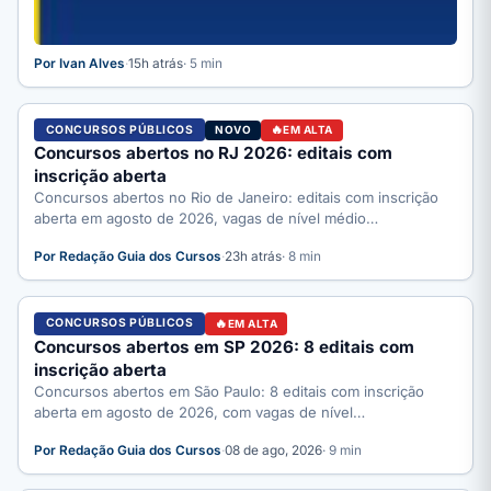
Por Ivan Alves
·
15h atrás
· 5 min
CONCURSOS PÚBLICOS
NOVO
EM ALTA
Concursos abertos no RJ 2026: editais com
inscrição aberta
Concursos abertos no Rio de Janeiro: editais com inscrição
aberta em agosto de 2026, vagas de nível médio…
Por Redação Guia dos Cursos
·
23h atrás
· 8 min
CONCURSOS PÚBLICOS
EM ALTA
Concursos abertos em SP 2026: 8 editais com
inscrição aberta
Concursos abertos em São Paulo: 8 editais com inscrição
aberta em agosto de 2026, com vagas de nível…
Por Redação Guia dos Cursos
·
08 de ago, 2026
· 9 min