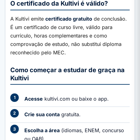
O certificado da Kultivi é válido?
A Kultivi emite
certificado gratuito
de conclusão.
É um certificado de curso livre, válido para
currículo, horas complementares e como
comprovação de estudo, não substitui diploma
reconhecido pelo MEC.
Como começar a estudar de graça na
Kultivi
Acesse
kultivi.com ou baixe o app.
Crie sua conta
gratuita.
Escolha a área
(idiomas, ENEM, concurso
ou OAB).