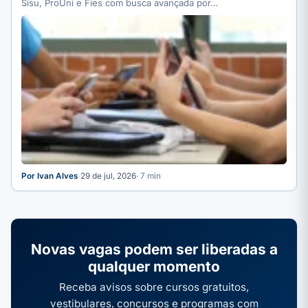
Sisu, ProUni e Fies com busca avançada por…
Por Ivan Alves
·
29 de jul, 2026
· 7 min
Novas vagas podem ser liberadas a
qualquer momento
Receba avisos sobre cursos gratuitos,
vestibulares, concursos e programas com