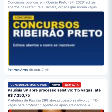
Concursos públicos em Ribeirão Preto (SP) 2026: editais
abertos da Prefeitura e Câmara, órgãos que abrem vagas,
como…
Por Ivan Alves
·
9h atrás
· 7 min
CONCURSOS MUNICIPAIS
NOVO
EM ALTA
Paulínia SP abre processo seletivo: 115 vagas, até
R$ 7.350,75
Prefeitura de Paulínia (SP) abre processo seletivo com 115
vagas para professor, agente de apoio educacional e
motorista;…