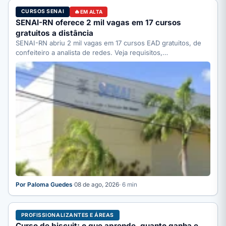
CURSOS SENAI
EM ALTA
SENAI-RN oferece 2 mil vagas em 17 cursos
gratuitos a distância
SENAI-RN abriu 2 mil vagas em 17 cursos EAD gratuitos, de
confeiteiro a analista de redes. Veja requisitos,…
Por Paloma Guedes
·
08 de ago, 2026
· 6 min
PROFISSIONALIZANTES E ÁREAS
Curso de biscuit: o que aprende, quanto ganha e