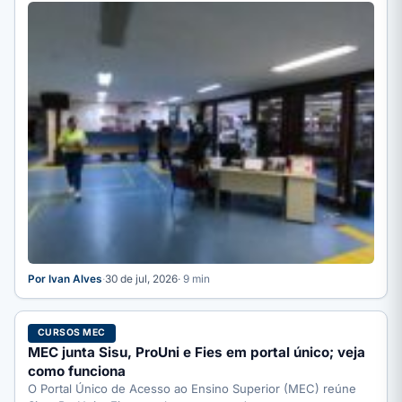
Por Ivan Alves
·
30 de jul, 2026
· 9 min
CURSOS MEC
MEC junta Sisu, ProUni e Fies em portal único; veja
como funciona
O Portal Único de Acesso ao Ensino Superior (MEC) reúne