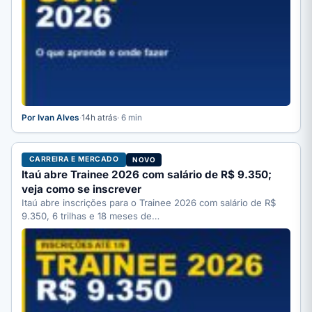
Por Ivan Alves
·
14h atrás
· 6 min
CARREIRA E MERCADO
NOVO
Itaú abre Trainee 2026 com salário de R$ 9.350;
veja como se inscrever
Itaú abre inscrições para o Trainee 2026 com salário de R$
9.350, 6 trilhas e 18 meses de…