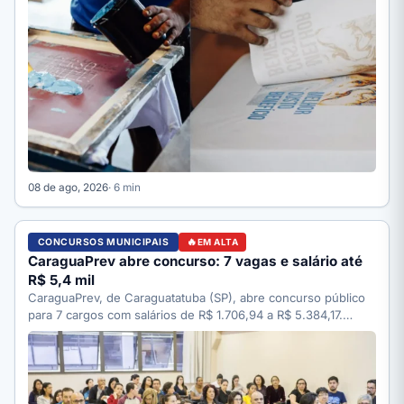
08 de ago, 2026
· 6 min
CONCURSOS MUNICIPAIS
EM ALTA
CaraguaPrev abre concurso: 7 vagas e salário até
R$ 5,4 mil
CaraguaPrev, de Caraguatatuba (SP), abre concurso público
para 7 cargos com salários de R$ 1.706,94 a R$ 5.384,17.…