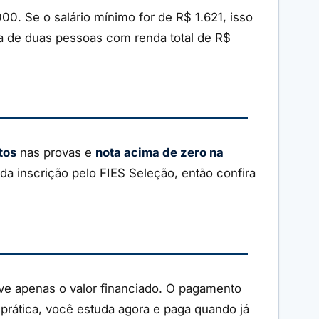
0. Se o salário mínimo for de R$ 1.621, isso
ia de duas pessoas com renda total de R$
tos
nas provas e
nota acima de zero na
da inscrição pelo FIES Seleção, então confira
ve apenas o valor financiado. O pagamento
prática, você estuda agora e paga quando já