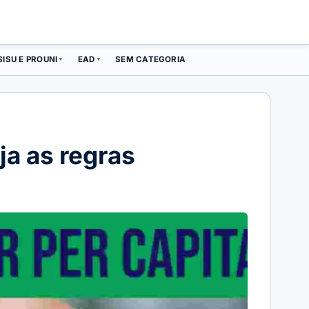
SISU E PROUNI
EAD
SEM CATEGORIA
▾
▾
ja as regras