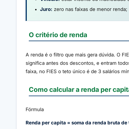
Juro:
zero nas faixas de menor renda;
O critério de renda
A renda é o filtro que mais gera dúvida. O FI
significa antes dos descontos, e entram todo
faixa, no FIES o teto único é de 3 salários mí
Como calcular a renda per capit
Fórmula
Renda per capita = soma da renda bruta de