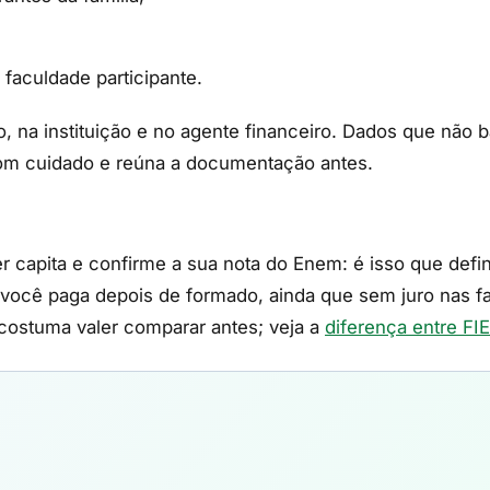
faculdade participante.
o, na instituição e no agente financeiro. Dados que nã
com cuidado e reúna a documentação antes.
per capita e confirme a sua nota do Enem: é isso que de
e você paga depois de formado, ainda que sem juro nas 
 costuma valer comparar antes; veja a
diferença entre FI