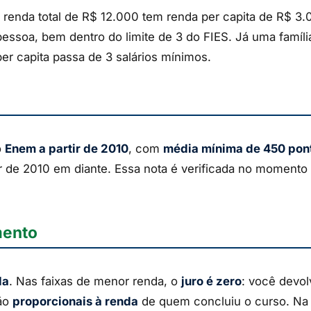
enda total de R$ 12.000 tem renda per capita de R$ 3.00
pessoa, bem dentro do limite de 3 do FIES. Já uma famíl
per capita passa de 3 salários mínimos.
o
Enem a partir de 2010
, com
média mínima de 450 pon
r de 2010 em diante. Essa nota é verificada no momento 
mento
da
. Nas faixas de menor renda, o
juro é zero
: você devol
são
proporcionais à renda
de quem concluiu o curso. Na 