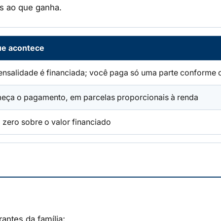
as ao que ganha.
ue acontece
nsalidade é financiada; você paga só uma parte conforme o
ça o pagamento, em parcelas proporcionais à renda
 zero sobre o valor financiado
antes da família;