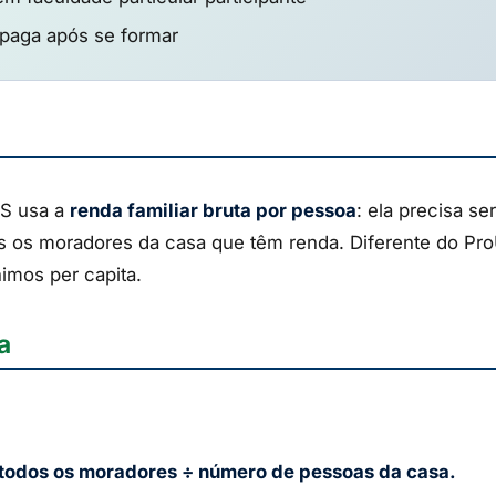
 paga após se formar
ES usa a
renda familiar bruta por pessoa
: ela precisa se
s os moradores da casa que têm renda. Diferente do ProUn
nimos per capita.
a
 todos os moradores ÷ número de pessoas da casa.