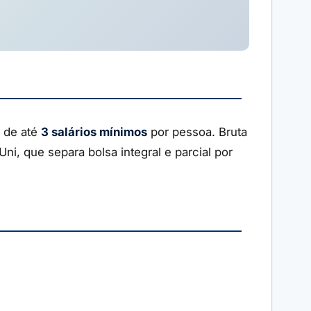
r de até
3 salários mínimos
por pessoa. Bruta
i, que separa bolsa integral e parcial por