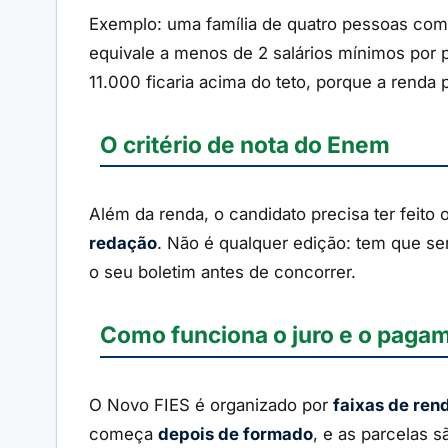
Exemplo: uma família de quatro pessoas com r
equivale a menos de 2 salários mínimos por 
11.000 ficaria acima do teto, porque a renda 
O critério de nota do Enem
Além da renda, o candidato precisa ter feito 
redação
. Não é qualquer edição: tem que se
o seu boletim antes de concorrer.
Como funciona o juro e o paga
O Novo FIES é organizado por
faixas de ren
começa
depois de formado
, e as parcelas 