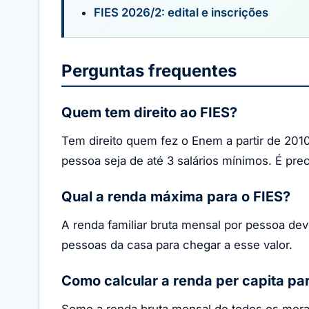
FIES 2026/2: edital e inscrições
Perguntas frequentes
Quem tem direito ao FIES?
Tem direito quem fez o Enem a partir de 201
pessoa seja de até 3 salários mínimos. É prec
Qual a renda máxima para o FIES?
A renda familiar bruta mensal por pessoa de
pessoas da casa para chegar a esse valor.
Como calcular a renda per capita pa
Some a renda bruta mensal de todos os morad