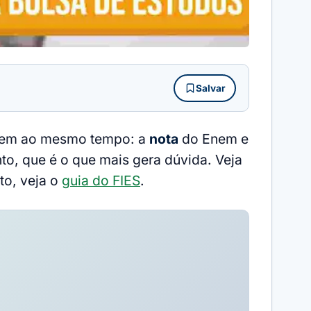
Salvar
valem ao mesmo tempo: a
nota
do Enem e
o, que é o que mais gera dúvida. Veja
to, veja o
guia do FIES
.