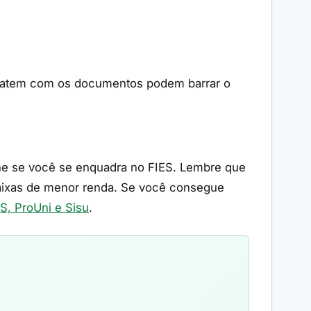
o batem com os documentos podem barrar o
fine se você se enquadra no FIES. Lembre que
faixas de menor renda. Se você consegue
ES, ProUni e Sisu
.