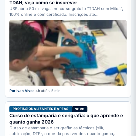
TDAH; veja como se inscrever
USP abriu 50 mil vagas no curso gratuito "TDAH sem Mitos",
100% online e com certificado. Inscrições até…
Por Ivan Alves
·
4h atrás
· 5 min
PROFISSIONALIZANTES E ÁREAS
NOVO
Curso de estamparia e serigrafia: o que aprende e
quanto ganha 2026
Curso de estamparia e serigrafia: as técnicas (silk,
sublimação, DTF), o que dá para vender, quanto ganha,