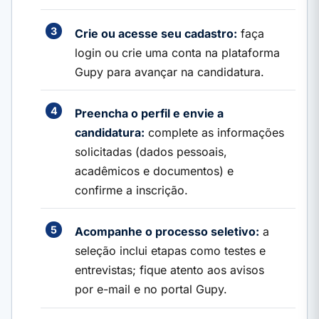
Crie ou acesse seu cadastro:
faça
login ou crie uma conta na plataforma
Gupy para avançar na candidatura.
Preencha o perfil e envie a
candidatura:
complete as informações
solicitadas (dados pessoais,
acadêmicos e documentos) e
confirme a inscrição.
Acompanhe o processo seletivo:
a
seleção inclui etapas como testes e
entrevistas; fique atento aos avisos
por e-mail e no portal Gupy.