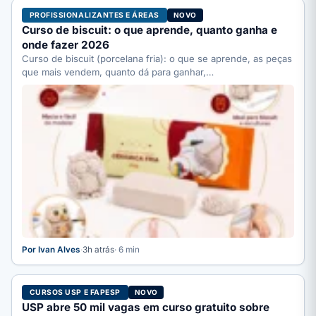
PROFISSIONALIZANTES E ÁREAS
NOVO
Curso de biscuit: o que aprende, quanto ganha e
onde fazer 2026
Curso de biscuit (porcelana fria): o que se aprende, as peças
que mais vendem, quanto dá para ganhar,…
Por Ivan Alves
·
3h atrás
· 6 min
CURSOS USP E FAPESP
NOVO
USP abre 50 mil vagas em curso gratuito sobre