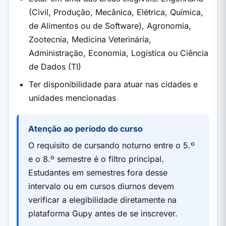
(Civil, Produção, Mecânica, Elétrica, Química,
de Alimentos ou de Software), Agronomia,
Zootecnia, Medicina Veterinária,
Administração, Economia, Logística ou Ciência
de Dados (TI)
Ter disponibilidade para atuar nas cidades e
unidades mencionadas
Atenção ao período do curso
O requisito de cursando noturno entre o 5.º
e o 8.º semestre é o filtro principal.
Estudantes em semestres fora desse
intervalo ou em cursos diurnos devem
verificar a elegibilidade diretamente na
plataforma Gupy antes de se inscrever.