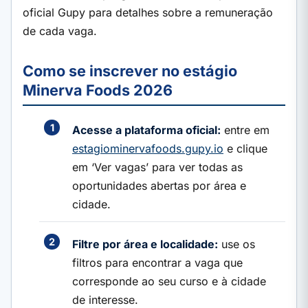
oficial Gupy para detalhes sobre a remuneração
de cada vaga.
Como se inscrever no estágio
Minerva Foods 2026
Acesse a plataforma oficial:
entre em
estagiominervafoods.gupy.io
e clique
em ‘Ver vagas’ para ver todas as
oportunidades abertas por área e
cidade.
Filtre por área e localidade:
use os
filtros para encontrar a vaga que
corresponde ao seu curso e à cidade
de interesse.