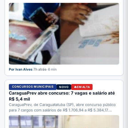
quanto…
Por Ivan Alves
·
7h atrás
· 6 min
CONCURSOS MUNICIPAIS
NOVO
EM ALTA
CaraguaPrev abre concurso: 7 vagas e salário até
R$ 5,4 mil
CaraguaPrev, de Caraguatatuba (SP), abre concurso público
para 7 cargos com salários de R$ 1.706,94 a R$ 5.384,17.…