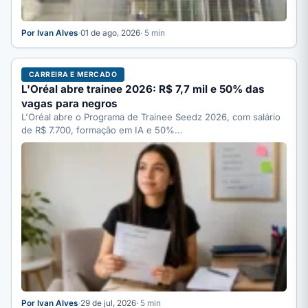
Por Ivan Alves
·
01 de ago, 2026
· 5 min
CARREIRA E MERCADO
L'Oréal abre trainee 2026: R$ 7,7 mil e 50% das
vagas para negros
L'Oréal abre o Programa de Trainee Seedz 2026, com salário
de R$ 7.700, formação em IA e 50%…
Por Ivan Alves
·
29 de jul, 2026
· 5 min