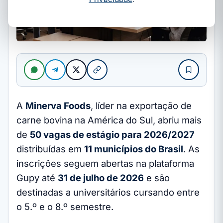
A
Minerva Foods
, líder na exportação de
carne bovina na América do Sul, abriu mais
de
50 vagas de estágio para 2026/2027
distribuídas em
11 municípios do Brasil
. As
inscrições seguem abertas na plataforma
Gupy até
31 de julho de 2026
e são
destinadas a universitários cursando entre
o 5.º e o 8.º semestre.