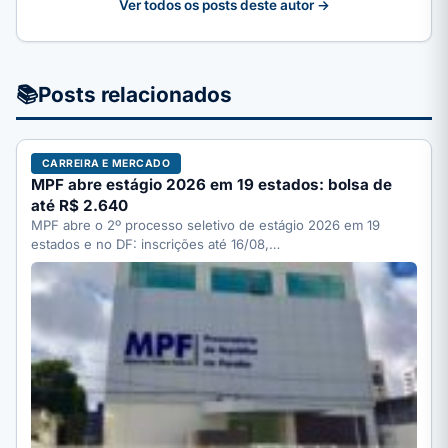
Ver todos os posts deste autor →
📚
Posts relacionados
CARREIRA E MERCADO
MPF abre estágio 2026 em 19 estados: bolsa de
até R$ 2.640
MPF abre o 2º processo seletivo de estágio 2026 em 19
estados e no DF: inscrições até 16/08,…