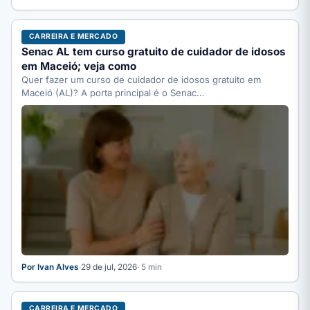
CARREIRA E MERCADO
Senac AL tem curso gratuito de cuidador de idosos
em Maceió; veja como
Quer fazer um curso de cuidador de idosos gratuito em
Maceió (AL)? A porta principal é o Senac…
Por Ivan Alves
·
29 de jul, 2026
· 5 min
CARREIRA E MERCADO