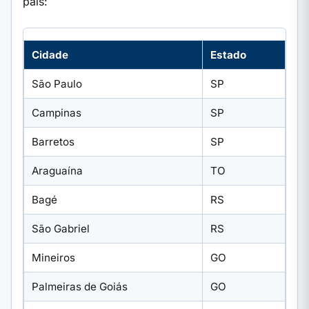
país:
Cidade
Estado
São Paulo
SP
Campinas
SP
Barretos
SP
Araguaína
TO
Bagé
RS
São Gabriel
RS
Mineiros
GO
Palmeiras de Goiás
GO