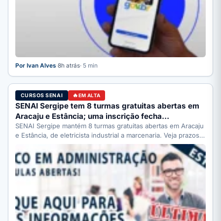
Por Ivan Alves
·
8h atrás
· 5 min
CURSOS SENAI
EM ALTA
SENAI Sergipe tem 8 turmas gratuitas abertas em
Aracaju e Estância; uma inscrição fecha…
SENAI Sergipe mantém 8 turmas gratuitas abertas em Aracaju
e Estância, de eletricista industrial a marcenaria. Veja prazos:
…