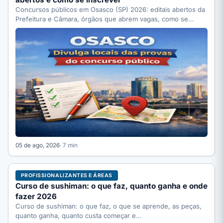
Concursos públicos em Osasco (SP) 2026: editais abertos da
Prefeitura e Câmara, órgãos que abrem vagas, como se…
05 de ago, 2026
· 7 min
PROFISSIONALIZANTES E ÁREAS
Curso de sushiman: o que faz, quanto ganha e onde
fazer 2026
Curso de sushiman: o que faz, o que se aprende, as peças,
quanto ganha, quanto custa começar e…