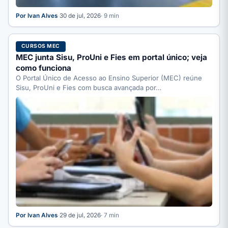
Por Ivan Alves
·
30 de jul, 2026
· 9 min
CURSOS MEC
MEC junta Sisu, ProUni e Fies em portal único; veja
como funciona
O Portal Único de Acesso ao Ensino Superior (MEC) reúne
Sisu, ProUni e Fies com busca avançada por…
Por Ivan Alves
·
29 de jul, 2026
· 7 min