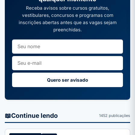
Receba avisos sobre cursos gratuitos,
vestibulares, concursos e programas com
inscrições abertas antes que as vagas sejam
preenchidas.
Quero ser avisado
📖
Continue lendo
1452 publicações