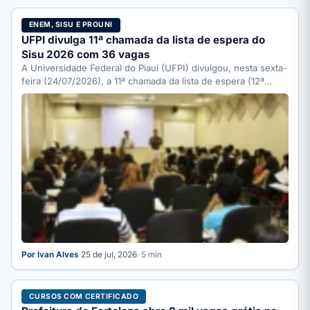
ENEM, SISU E PROUNI
UFPI divulga 11ª chamada da lista de espera do
Sisu 2026 com 36 vagas
A Universidade Federal do Piauí (UFPI) divulgou, nesta sexta-
feira (24/07/2026), a 11ª chamada da lista de espera (12ª…
Por Ivan Alves
·
25 de jul, 2026
· 5 min
CURSOS COM CERTIFICADO