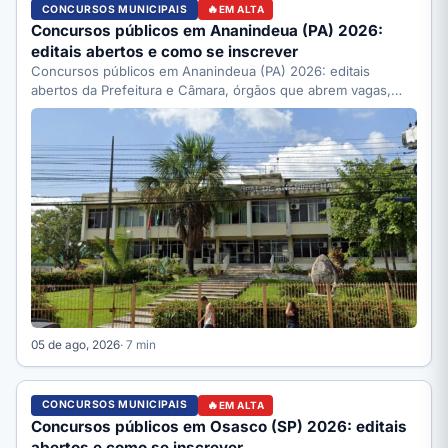
CONCURSOS MUNICIPAIS
EM ALTA
Concursos públicos em Ananindeua (PA) 2026:
editais abertos e como se inscrever
Concursos públicos em Ananindeua (PA) 2026: editais
abertos da Prefeitura e Câmara, órgãos que abrem vagas,
como se…
05 de ago, 2026
· 7 min
CONCURSOS MUNICIPAIS
EM ALTA
Concursos públicos em Osasco (SP) 2026: editais
abertos e como se inscrever