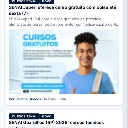
CURSOS SENAI
NOVO
SENAI Japeri oferece curso gratuito com bolsa até
sexta (7)
SENAI Japeri (RJ) abre cursos gratuitos de pizzaiolo,
eletricista de obras, pedreiro e pintor com bolsa-auxílio de R$
…
Por Paloma Guedes
·
11h atrás
· 5 min
CURSOS SENAI
NOVO
SENAI Guarulhos (SP) 2026: cursos técnicos