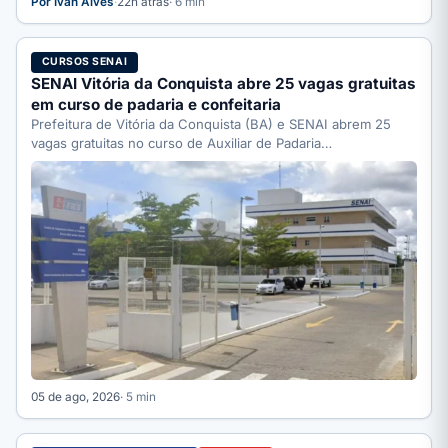
Por Ivan Alves
·
22h atrás
· 6 min
CURSOS SENAI
SENAI Vitória da Conquista abre 25 vagas gratuitas
em curso de padaria e confeitaria
Prefeitura de Vitória da Conquista (BA) e SENAI abrem 25
vagas gratuitas no curso de Auxiliar de Padaria…
05 de ago, 2026
· 5 min