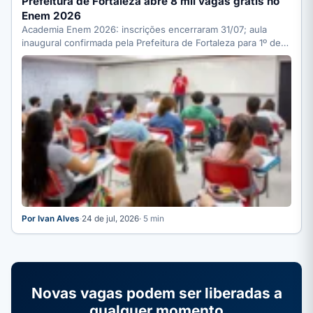
Prefeitura de Fortaleza abre 8 mil vagas grátis no
Enem 2026
Academia Enem 2026: inscrições encerraram 31/07; aula
inaugural confirmada pela Prefeitura de Fortaleza para 1º de
agosto no…
Por Ivan Alves
·
24 de jul, 2026
· 5 min
Novas vagas podem ser liberadas a
qualquer momento