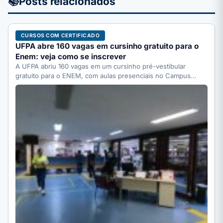
📚
Posts relacionados
CURSOS COM CERTIFICADO
UFPA abre 160 vagas em cursinho gratuito para o
Enem: veja como se inscrever
A UFPA abriu 160 vagas em um cursinho pré-vestibular
gratuito para o ENEM, com aulas presenciais no Campus…