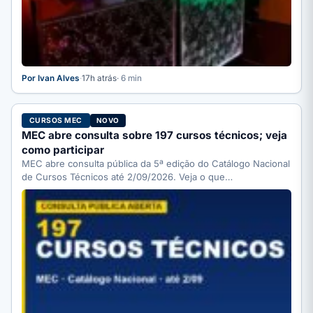
Por Ivan Alves
·
17h atrás
· 6 min
CURSOS MEC
NOVO
MEC abre consulta sobre 197 cursos técnicos; veja
como participar
MEC abre consulta pública da 5ª edição do Catálogo Nacional
de Cursos Técnicos até 2/09/2026. Veja o que…