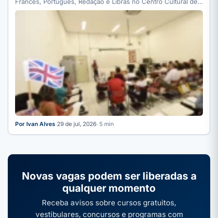
Francês, Português, Redação e Libras no Centro Cultural de
Línguas…
Por Ivan Alves
·
29 de jul, 2026
· 5 min
Novas vagas podem ser liberadas a
qualquer momento
Receba avisos sobre cursos gratuitos,
vestibulares, concursos e programas com