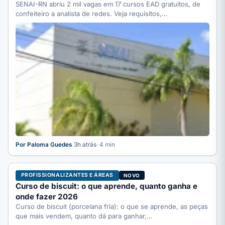
SENAI-RN abriu 2 mil vagas em 17 cursos EAD gratuitos, de
confeiteiro a analista de redes. Veja requisitos,…
Por Paloma Guedes
·
3h atrás
· 4 min
PROFISSIONALIZANTES E ÁREAS
NOVO
Curso de biscuit: o que aprende, quanto ganha e
onde fazer 2026
Curso de biscuit (porcelana fria): o que se aprende, as peças
que mais vendem, quanto dá para ganhar,…