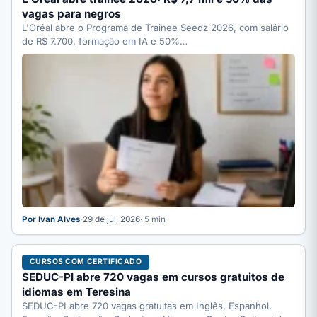
vagas para negros
L'Oréal abre o Programa de Trainee Seedz 2026, com salário
de R$ 7.700, formação em IA e 50%…
Por Ivan Alves
·
29 de jul, 2026
· 5 min
CURSOS COM CERTIFICADO
SEDUC-PI abre 720 vagas em cursos gratuitos de
idiomas em Teresina
SEDUC-PI abre 720 vagas gratuitas em Inglês, Espanhol,