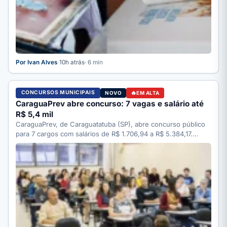
Por Ivan Alves
·
10h atrás
· 6 min
CONCURSOS MUNICIPAIS
NOVO
EM ALTA
CaraguaPrev abre concurso: 7 vagas e salário até
R$ 5,4 mil
CaraguaPrev, de Caraguatatuba (SP), abre concurso público
para 7 cargos com salários de R$ 1.706,94 a R$ 5.384,17.…