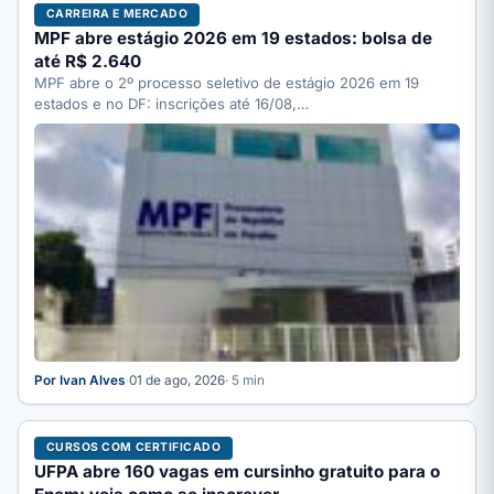
CARREIRA E MERCADO
MPF abre estágio 2026 em 19 estados: bolsa de
até R$ 2.640
MPF abre o 2º processo seletivo de estágio 2026 em 19
estados e no DF: inscrições até 16/08,…
Por Ivan Alves
·
01 de ago, 2026
· 5 min
CURSOS COM CERTIFICADO
UFPA abre 160 vagas em cursinho gratuito para o