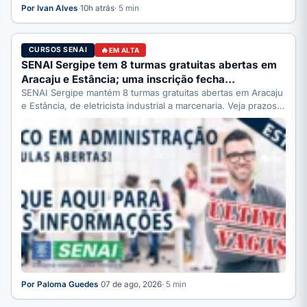
Por Ivan Alves
·
10h atrás
· 5 min
CURSOS SENAI
EM ALTA
SENAI Sergipe tem 8 turmas gratuitas abertas em
Aracaju e Estância; uma inscrição fecha…
SENAI Sergipe mantém 8 turmas gratuitas abertas em Aracaju
e Estância, de eletricista industrial a marcenaria. Veja prazos:
…
Por Paloma Guedes
·
07 de ago, 2026
· 5 min