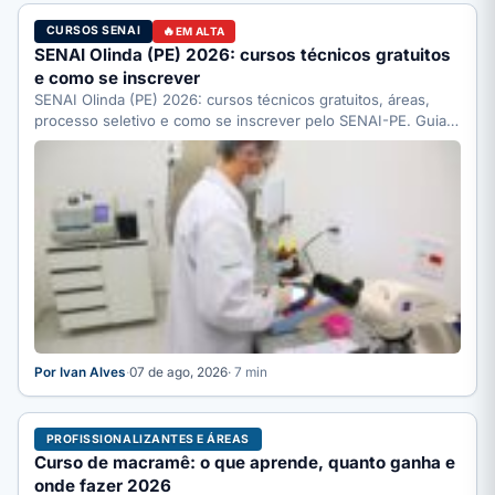
CURSOS SENAI
EM ALTA
SENAI Olinda (PE) 2026: cursos técnicos gratuitos
e como se inscrever
SENAI Olinda (PE) 2026: cursos técnicos gratuitos, áreas,
processo seletivo e como se inscrever pelo SENAI-PE. Guia
completo.
Por Ivan Alves
·
07 de ago, 2026
· 7 min
PROFISSIONALIZANTES E ÁREAS
Curso de macramê: o que aprende, quanto ganha e
onde fazer 2026