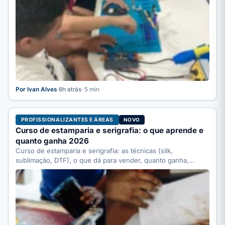
Por Ivan Alves
·
6h atrás
· 5 min
PROFISSIONALIZANTES E ÁREAS
NOVO
Curso de estamparia e serigrafia: o que aprende e
quanto ganha 2026
Curso de estamparia e serigrafia: as técnicas (silk,
sublimação, DTF), o que dá para vender, quanto ganha,
quanto…