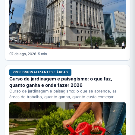
07 de ago, 2026
· 5 min
PROFISSIONALIZANTES E ÁREAS
Curso de jardinagem e paisagismo: o que faz,
quanto ganha e onde fazer 2026
Curso de jardinagem e paisagismo: o que se aprende, as
áreas de trabalho, quanto ganha, quanto custa começar…