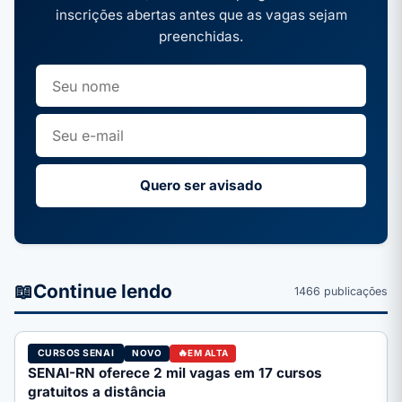
inscrições abertas antes que as vagas sejam
preenchidas.
Quero ser avisado
📖
Continue lendo
1466 publicações
CURSOS SENAI
NOVO
EM ALTA
SENAI-RN oferece 2 mil vagas em 17 cursos
gratuitos a distância