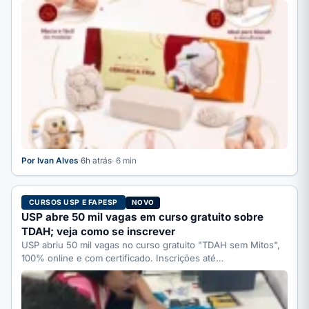
Por Ivan Alves
·
6h atrás
· 6 min
CURSOS USP E FAPESP
NOVO
USP abre 50 mil vagas em curso gratuito sobre
TDAH; veja como se inscrever
USP abriu 50 mil vagas no curso gratuito "TDAH sem Mitos",
100% online e com certificado. Inscrições até…