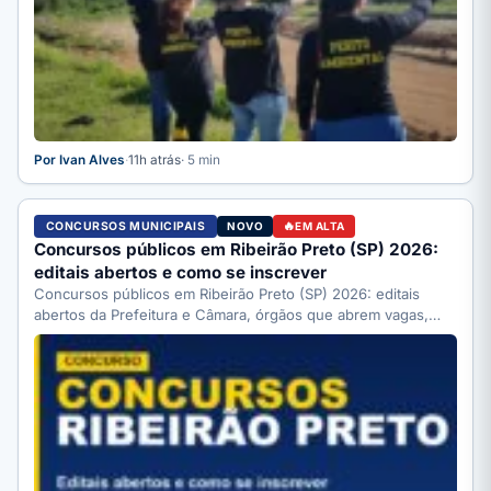
Por Ivan Alves
·
11h atrás
· 5 min
CONCURSOS MUNICIPAIS
NOVO
EM ALTA
Concursos públicos em Ribeirão Preto (SP) 2026:
editais abertos e como se inscrever
Concursos públicos em Ribeirão Preto (SP) 2026: editais
abertos da Prefeitura e Câmara, órgãos que abrem vagas,
como…