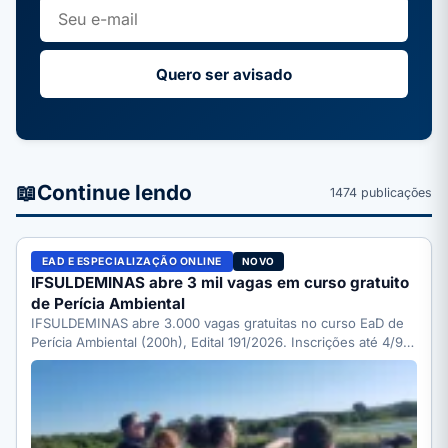
Quero ser avisado
📖
Continue lendo
1474 publicações
EAD E ESPECIALIZAÇÃO ONLINE
NOVO
IFSULDEMINAS abre 3 mil vagas em curso gratuito
de Perícia Ambiental
IFSULDEMINAS abre 3.000 vagas gratuitas no curso EaD de
Perícia Ambiental (200h), Edital 191/2026. Inscrições até 4/9;
veja…