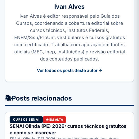
Ivan Alves
Ivan Alves é editor responsável pelo Guia dos
Cursos, coordenando a cobertura editorial sobre
cursos técnicos, Institutos Federais,
ENEM/Sisu/ProUni, vestibulares e cursos gratuitos
com certificado. Trabalha com apuração em fontes
oficiais (MEC, Inep, instituições) e revisão editorial
dos conteúdos publicados.
Ver todos os posts deste autor →
📚
Posts relacionados
CURSOS SENAI
EM ALTA
SENAI Olinda (PE) 2026: cursos técnicos gratuitos
e como se inscrever
SENAI Olinda (PE) 2026: cursos técnicos gratuitos, áreas,