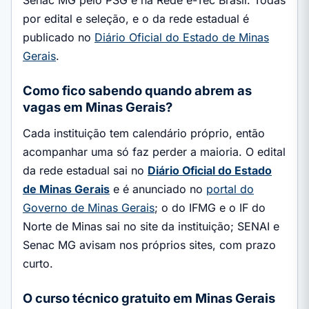
Senac MG pelo PSG e na Rede e-Tec Brasil. Todas
por edital e seleção, e o da rede estadual é
publicado no
Diário Oficial do Estado de Minas
Gerais
.
Como fico sabendo quando abrem as
vagas em Minas Gerais?
Cada instituição tem calendário próprio, então
acompanhar uma só faz perder a maioria. O edital
da rede estadual sai no
Diário Oficial do Estado
de Minas Gerais
e é anunciado no
portal do
Governo de Minas Gerais
; o do IFMG e o IF do
Norte de Minas sai no site da instituição; SENAI e
Senac MG avisam nos próprios sites, com prazo
curto.
O curso técnico gratuito em Minas Gerais