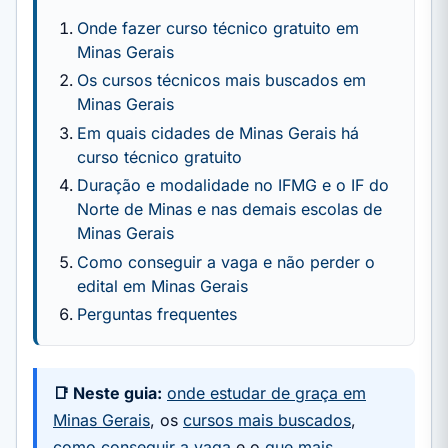
Onde fazer curso técnico gratuito em
Minas Gerais
Os cursos técnicos mais buscados em
Minas Gerais
Em quais cidades de Minas Gerais há
curso técnico gratuito
Duração e modalidade no IFMG e o IF do
Norte de Minas e nas demais escolas de
Minas Gerais
Como conseguir a vaga e não perder o
edital em Minas Gerais
Perguntas frequentes
📑 Neste guia:
onde estudar de graça em
Minas Gerais
, os
cursos mais buscados
,
como conseguir a vaga
e o
que mais