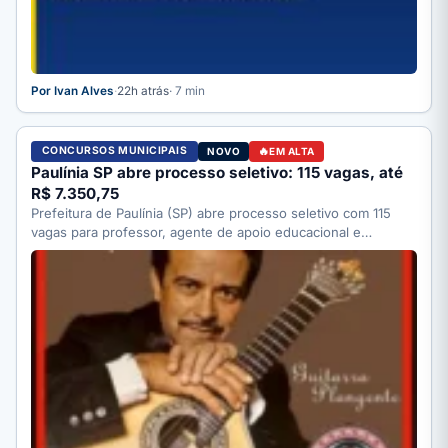
Por Ivan Alves
·
22h atrás
· 7 min
CONCURSOS MUNICIPAIS
NOVO
EM ALTA
Paulínia SP abre processo seletivo: 115 vagas, até
R$ 7.350,75
Prefeitura de Paulínia (SP) abre processo seletivo com 115
vagas para professor, agente de apoio educacional e
motorista;…