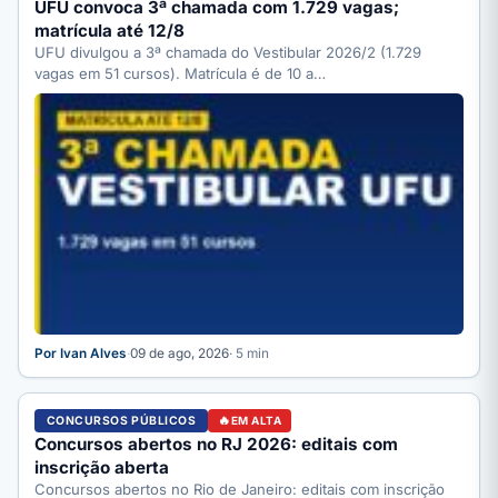
UFU convoca 3ª chamada com 1.729 vagas;
matrícula até 12/8
UFU divulgou a 3ª chamada do Vestibular 2026/2 (1.729
vagas em 51 cursos). Matrícula é de 10 a…
Por Ivan Alves
·
09 de ago, 2026
· 5 min
CONCURSOS PÚBLICOS
EM ALTA
Concursos abertos no RJ 2026: editais com
inscrição aberta
Concursos abertos no Rio de Janeiro: editais com inscrição