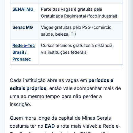
SENAI MG
Parte das vagas é gratuita pela
Gratuidade Regimental (foco industrial)
Senac MG
Vagas gratuitas pelo PSG (comércio,
saúde, beleza, TI)
Rede e-Tec
Cursos técnicos gratuitos a distância,
Brasil /
via instituições federais
Pronatec
Cada instituição abre as vagas em
períodos e
editais próprios
, então vale acompanhar mais de
uma ao mesmo tempo para não perder a
inscrição.
Quem mora longe da capital de Minas Gerais
costuma ter no
EAD
a rota mais viável: a Rede e-