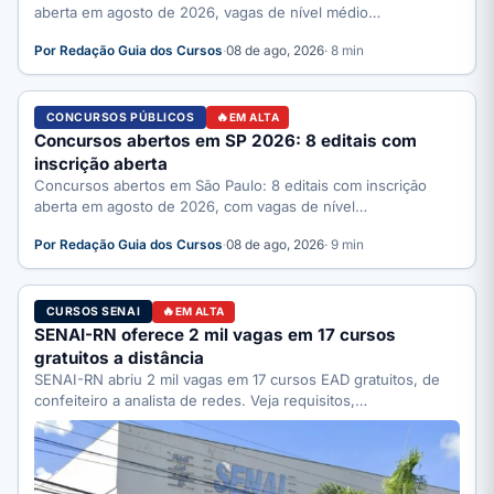
aberta em agosto de 2026, vagas de nível médio…
Por Redação Guia dos Cursos
·
08 de ago, 2026
· 8 min
CONCURSOS PÚBLICOS
EM ALTA
Concursos abertos em SP 2026: 8 editais com
inscrição aberta
Concursos abertos em São Paulo: 8 editais com inscrição
aberta em agosto de 2026, com vagas de nível…
Por Redação Guia dos Cursos
·
08 de ago, 2026
· 9 min
CURSOS SENAI
EM ALTA
SENAI-RN oferece 2 mil vagas em 17 cursos
gratuitos a distância
SENAI-RN abriu 2 mil vagas em 17 cursos EAD gratuitos, de
confeiteiro a analista de redes. Veja requisitos,…