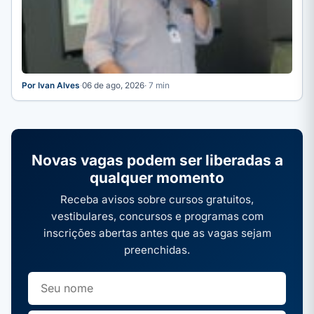
Por Ivan Alves
·
06 de ago, 2026
· 7 min
Novas vagas podem ser liberadas a
qualquer momento
Receba avisos sobre cursos gratuitos,
vestibulares, concursos e programas com
inscrições abertas antes que as vagas sejam
preenchidas.