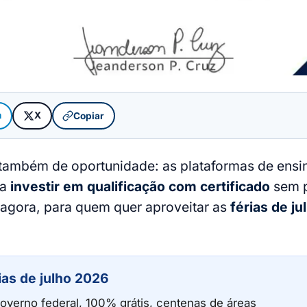
m
X
Copiar
também de oportunidade: as plataformas de ensino
ra
investir em qualificação com certificado
sem p
 agora, para quem quer aproveitar as
férias de j
ias de julho 2026
overno federal, 100% grátis, centenas de áreas