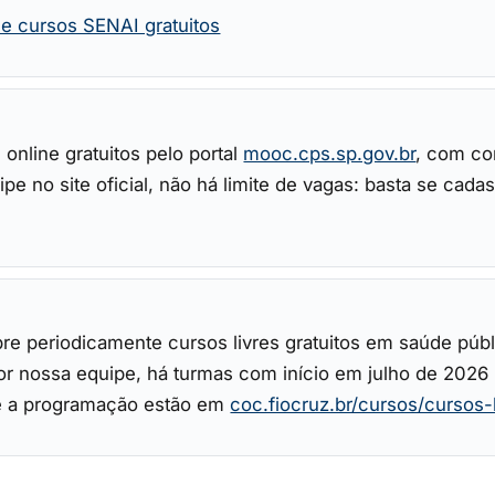
e cursos SENAI gratuitos
online gratuitos pelo portal
mooc.cps.sp.gov.br
, com co
no site oficial, não há limite de vagas: basta se cadastr
 periodicamente cursos livres gratuitos em saúde públic
por nossa equipe, há turmas com início em julho de 2026
s e a programação estão em
coc.fiocruz.br/cursos/cursos-l