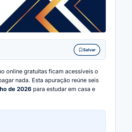
Salvar
 online gratuitas ficam acessíveis o
agar nada. Esta apuração reúne seis
ulho de 2026
para estudar em casa e