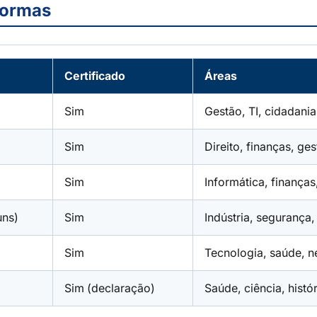
formas
Certificado
Áreas
Sim
Gestão, TI, cidadania
Sim
Direito, finanças, ge
Sim
Informática, finanças
uns)
Sim
Indústria, segurança
Sim
Tecnologia, saúde, 
Sim (declaração)
Saúde, ciência, histór