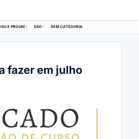
ISU E PROUNI
EAD
SEM CATEGORIA
▾
▾
a fazer em julho