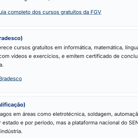
uia completo dos cursos gratuitos da FGV
Bradesco)
erece cursos gratuitos em informática, matemática, líng
 com vídeos e exercícios, e emitem certificado de conclu
a.
 Bradesco
lificação)
agos em áreas como eletrotécnica, soldagem, automação
or estado e por período, mas a plataforma nacional do S
indústria.