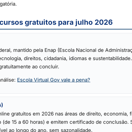
gatória.
cursos gratuitos para julho 2026
deral, mantido pela Enap (Escola Nacional de Administr
cnologia, direitos, cidadania, idiomas e sustentabilidade
gratuitamente ao concluir.
análise:
Escola Virtual Gov vale a pena?
s)
line gratuitos em 2026 nas áreas de direito, economia, f
 (de 15 a 60 horas) e emitem certificado de conclusão
onível ao longo do ano, sem sazonalidade.