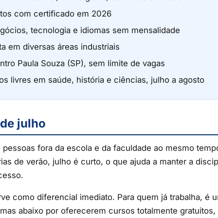
tos com certificado em 2026
gócios, tecnologia e idiomas sem mensalidade
ta em diversas áreas industriais
ntro Paula Souza (SP), sem limite de vagas
s livres em saúde, história e ciências, julho a agosto
 de julho
 pessoas fora da escola e da faculdade ao mesmo tempo
ias de verão, julho é curto, o que ajuda a manter a disc
cesso.
e como diferencial imediato. Para quem já trabalha, é u
ormas abaixo por oferecerem cursos totalmente gratuitos