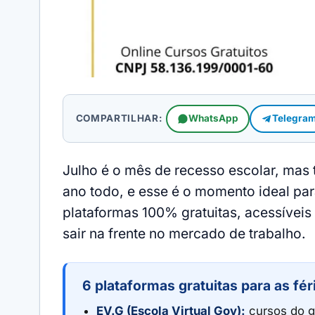
COMPARTILHAR:
WhatsApp
Telegra
Julho é o mês de recesso escolar, mas 
ano todo, e esse é o momento ideal pa
plataformas 100% gratuitas, acessíveis
sair na frente no mercado de trabalho.
6 plataformas gratuitas para as fér
EV.G (Escola Virtual Gov):
cursos do g