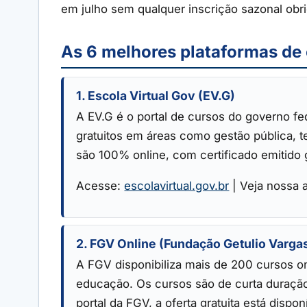
em julho sem qualquer inscrição sazonal obri
As 6 melhores plataformas de 
1. Escola Virtual Gov (EV.G)
A EV.G é o portal de cursos do governo fe
gratuitos em áreas como gestão pública, te
são 100% online, com certificado emitido 
Acesse:
escolavirtual.gov.br
| Veja nossa 
2. FGV Online (Fundação Getulio Varga
A FGV disponibiliza mais de 200 cursos on
educação. Os cursos são de curta duração
portal da FGV, a oferta gratuita está disp