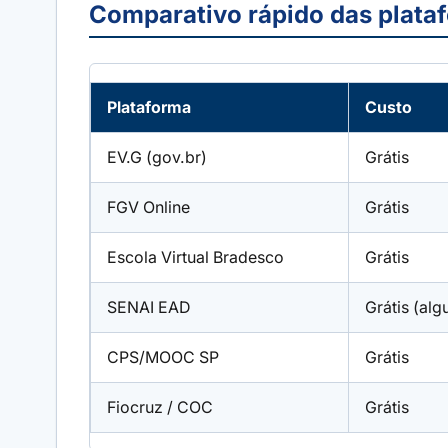
Comparativo rápido das plata
Plataforma
Custo
EV.G (gov.br)
Grátis
FGV Online
Grátis
Escola Virtual Bradesco
Grátis
SENAI EAD
Grátis (alg
CPS/MOOC SP
Grátis
Fiocruz / COC
Grátis