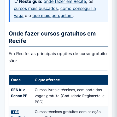
📑 Neste guia:
onde fazer em Recife
, os
cursos mais buscados
,
como conseguir a
vaga
e o
que mais perguntam
.
Onde fazer cursos gratuitos em
Recife
Em Recife, as principais opções de curso gratuito
são:
Onde
O que oferece
SENAI e
Cursos livres e técnicos, com parte das
Senac PE
vagas gratuita (Gratuidade Regimental e
PSG)
IFPE
Cursos técnicos gratuitos com seleção