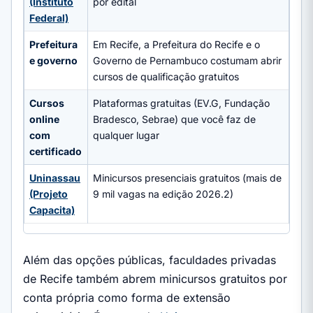
(Instituto
por edital
Federal)
Prefeitura
Em Recife, a Prefeitura do Recife e o
e governo
Governo de Pernambuco costumam abrir
cursos de qualificação gratuitos
Cursos
Plataformas gratuitas (EV.G, Fundação
online
Bradesco, Sebrae) que você faz de
com
qualquer lugar
certificado
Uninassau
Minicursos presenciais gratuitos (mais de
(Projeto
9 mil vagas na edição 2026.2)
Capacita)
Além das opções públicas, faculdades privadas
de Recife também abrem minicursos gratuitos por
conta própria como forma de extensão