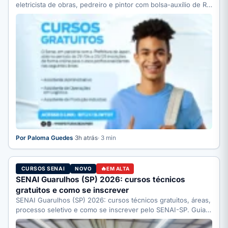
eletricista de obras, pedreiro e pintor com bolsa-auxílio de R$
…
Por Paloma Guedes
·
3h atrás
· 3 min
CURSOS SENAI
NOVO
EM ALTA
SENAI Guarulhos (SP) 2026: cursos técnicos
gratuitos e como se inscrever
SENAI Guarulhos (SP) 2026: cursos técnicos gratuitos, áreas,
processo seletivo e como se inscrever pelo SENAI-SP. Guia
completo.