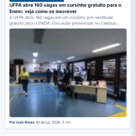
UFPA abre 160 vagas em cursinho gratuito para o
Enem: veja como se inscrever
A UFPA abriu 160 vagas em um cursinho pré-vestibular
gratuito para o ENEM, com aulas presenciais no Campus…
Por Ivan Alves
·
30 de jul, 2026
· 9 min