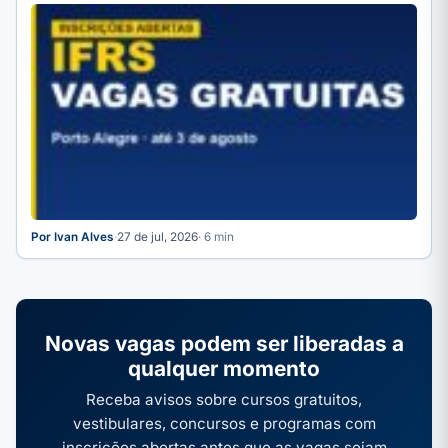
(SMIDH) e…
Por Ivan Alves
·
27 de jul, 2026
· 6 min
Novas vagas podem ser liberadas a
qualquer momento
Receba avisos sobre cursos gratuitos,
vestibulares, concursos e programas com
inscrições abertas antes que as vagas sejam