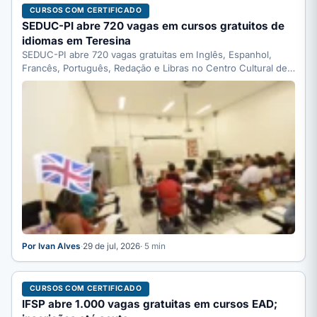
CURSOS COM CERTIFICADO
SEDUC-PI abre 720 vagas em cursos gratuitos de
idiomas em Teresina
SEDUC-PI abre 720 vagas gratuitas em Inglês, Espanhol,
Francês, Português, Redação e Libras no Centro Cultural de
Línguas…
Por Ivan Alves
·
29 de jul, 2026
· 5 min
CURSOS COM CERTIFICADO
IFSP abre 1.000 vagas gratuitas em cursos EAD;