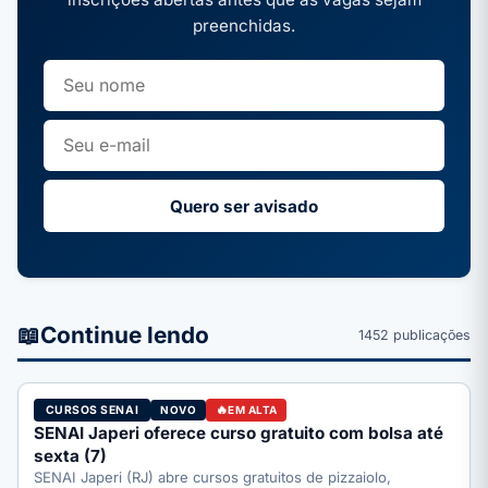
preenchidas.
Quero ser avisado
📖
Continue lendo
1452 publicações
CURSOS SENAI
NOVO
EM ALTA
SENAI Japeri oferece curso gratuito com bolsa até
sexta (7)
SENAI Japeri (RJ) abre cursos gratuitos de pizzaiolo,