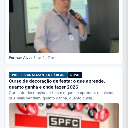
Por Ivan Alves
·
5h atrás
· 7 min
PROFISSIONALIZANTES E ÁREAS
NOVO
Curso de decoração de festa: o que aprende,
quanto ganha e onde fazer 2026
Curso de decoração de festa: o que se aprende, os nichos
que mais vendem, quanto ganha, quanto custa…