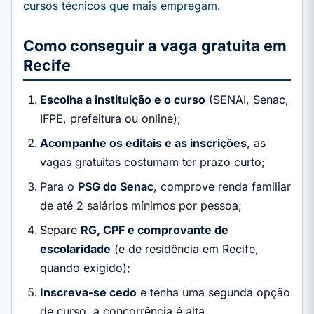
cursos técnicos que mais empregam
.
Como conseguir a vaga gratuita em
Recife
Escolha a instituição e o curso
(SENAI, Senac,
IFPE, prefeitura ou online);
Acompanhe os editais e as inscrições
, as
vagas gratuitas costumam ter prazo curto;
Para o
PSG do Senac
, comprove renda familiar
de até 2 salários mínimos por pessoa;
Separe
RG, CPF e comprovante de
escolaridade
(e de residência em Recife,
quando exigido);
Inscreva-se cedo
e tenha uma segunda opção
de curso, a concorrência é alta.