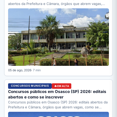
abertos da Prefeitura e Câmara, órgãos que abrem vagas,
como se…
05 de ago, 2026
· 7 min
CONCURSOS MUNICIPAIS
EM ALTA
Concursos públicos em Osasco (SP) 2026: editais
abertos e como se inscrever
Concursos públicos em Osasco (SP) 2026: editais abertos da
Prefeitura e Câmara, órgãos que abrem vagas, como se…