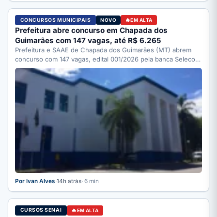
CONCURSOS MUNICIPAIS
NOVO
EM ALTA
Prefeitura abre concurso em Chapada dos
Guimarães com 147 vagas, até R$ 6.265
Prefeitura e SAAE de Chapada dos Guimarães (MT) abrem
concurso com 147 vagas, edital 001/2026 pela banca Selecon.
…
Por Ivan Alves
·
14h atrás
· 6 min
CURSOS SENAI
EM ALTA