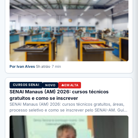
Por Ivan Alves
·
5h atrás
· 7 min
CURSOS SENAI
NOVO
EM ALTA
SENAI Manaus (AM) 2026: cursos técnicos
gratuitos e como se inscrever
SENAI Manaus (AM) 2026: cursos técnicos gratuitos, áreas,
processo seletivo e como se inscrever pelo SENAI-AM. Guia
completo.