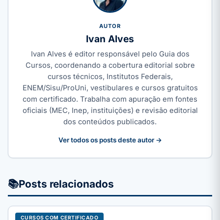
AUTOR
Ivan Alves
Ivan Alves é editor responsável pelo Guia dos
Cursos, coordenando a cobertura editorial sobre
cursos técnicos, Institutos Federais,
ENEM/Sisu/ProUni, vestibulares e cursos gratuitos
com certificado. Trabalha com apuração em fontes
oficiais (MEC, Inep, instituições) e revisão editorial
dos conteúdos publicados.
Ver todos os posts deste autor →
📚
Posts relacionados
CURSOS COM CERTIFICADO