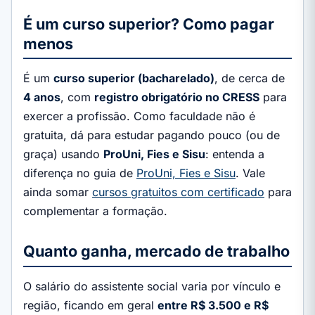
É um curso superior? Como pagar
menos
É um
curso superior (bacharelado)
, de cerca de
4 anos
, com
registro obrigatório no CRESS
para
exercer a profissão. Como faculdade não é
gratuita, dá para estudar pagando pouco (ou de
graça) usando
ProUni, Fies e Sisu
: entenda a
diferença no guia de
ProUni, Fies e Sisu
. Vale
ainda somar
cursos gratuitos com certificado
para
complementar a formação.
Quanto ganha, mercado de trabalho
O salário do assistente social varia por vínculo e
região, ficando em geral
entre R$ 3.500 e R$