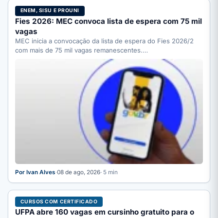
ENEM, SISU E PROUNI
Fies 2026: MEC convoca lista de espera com 75 mil
vagas
MEC inicia a convocação da lista de espera do Fies 2026/2
com mais de 75 mil vagas remanescentes.…
Por Ivan Alves
·
08 de ago, 2026
· 5 min
CURSOS COM CERTIFICADO
UFPA abre 160 vagas em cursinho gratuito para o