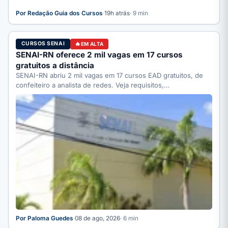
Por Redação Guia dos Cursos
·
19h atrás
· 9 min
CURSOS SENAI
EM ALTA
SENAI-RN oferece 2 mil vagas em 17 cursos
gratuitos a distância
SENAI-RN abriu 2 mil vagas em 17 cursos EAD gratuitos, de
confeiteiro a analista de redes. Veja requisitos,…
Por Paloma Guedes
·
08 de ago, 2026
· 6 min