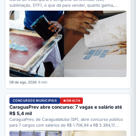
sublimação, DTF), o que dá para vender, quanto ganha,
quanto…
08 de ago, 2026
· 6 min
CONCURSOS MUNICIPAIS
EM ALTA
CaraguaPrev abre concurso: 7 vagas e salário até
R$ 5,4 mil
CaraguaPrev, de Caraguatatuba (SP), abre concurso público
para 7 cargos com salários de R$ 1.706,94 a R$ 5.384,17.…