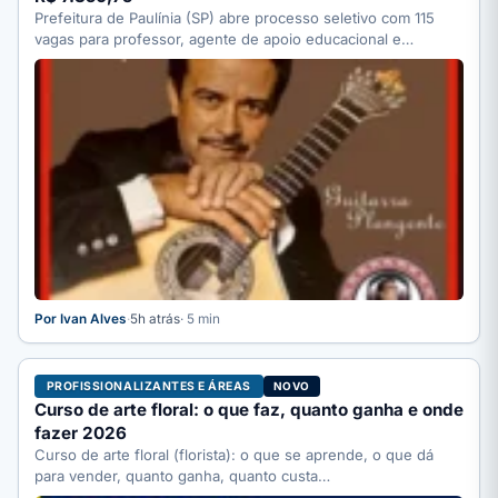
Prefeitura de Paulínia (SP) abre processo seletivo com 115
vagas para professor, agente de apoio educacional e
motorista;…
Por Ivan Alves
·
5h atrás
· 5 min
PROFISSIONALIZANTES E ÁREAS
NOVO
Curso de arte floral: o que faz, quanto ganha e onde
fazer 2026
Curso de arte floral (florista): o que se aprende, o que dá
para vender, quanto ganha, quanto custa…