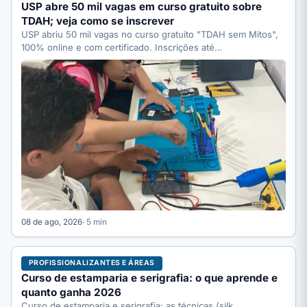
USP abre 50 mil vagas em curso gratuito sobre
TDAH; veja como se inscrever
USP abriu 50 mil vagas no curso gratuito "TDAH sem Mitos",
100% online e com certificado. Inscrições até…
08 de ago, 2026
· 5 min
PROFISSIONALIZANTES E ÁREAS
Curso de estamparia e serigrafia: o que aprende e
quanto ganha 2026
Curso de estamparia e serigrafia: as técnicas (silk,