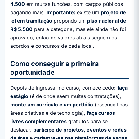
4.500
em muitas funções, com cargos públicos
pagando mais.
Importante:
existe um
projeto de
lei em tramitação
propondo um
piso nacional de
R$ 5.500
para a categoria, mas ele ainda não foi
aprovado, então os valores atuais seguem os
acordos e concursos de cada local.
Como conseguir a primeira
oportunidade
Depois de ingressar no curso, comece cedo:
faça
estágio
(é de onde saem muitas contratações),
monte um currículo e um portfólio
(essencial nas
áreas criativas e de tecnologia),
faça cursos
livres complementares
gratuitos para se
destacar,
participe de projetos, eventos e redes
da área
e
cadastre-se nas plataformas de vagas
.