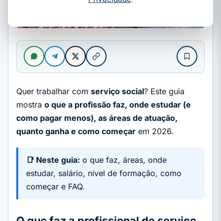
Quer trabalhar com
serviço social
? Este guia
mostra
o que a profissão faz, onde estudar (e
como pagar menos), as áreas de atuação,
quanto ganha e como começar
em 2026.
📑 Neste guia:
o que faz, áreas, onde
estudar, salário, nível de formação, como
começar e FAQ.
O que faz a profissional de serviço