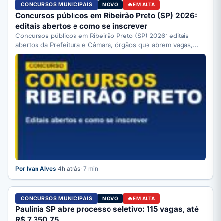
CONCURSOS MUNICIPAIS
NOVO
EM ALTA
Concursos públicos em Ribeirão Preto (SP) 2026:
editais abertos e como se inscrever
Concursos públicos em Ribeirão Preto (SP) 2026: editais
abertos da Prefeitura e Câmara, órgãos que abrem vagas,
como…
Por Ivan Alves
·
4h atrás
· 7 min
CONCURSOS MUNICIPAIS
NOVO
EM ALTA
Paulínia SP abre processo seletivo: 115 vagas, até
R$ 7.350,75