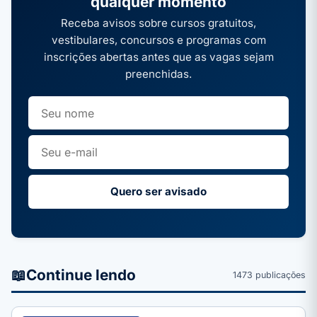
qualquer momento
Receba avisos sobre cursos gratuitos,
vestibulares, concursos e programas com
inscrições abertas antes que as vagas sejam
preenchidas.
Quero ser avisado
📖
Continue lendo
1473 publicações