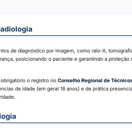
radiologia
os de diagnóstico por imagem, como raio-X, tomografi
rança, posicionando o paciente e garantindo a proteção 
obrigatório o registro no
Conselho Regional de Técnico
ias de idade (em geral 18 anos) e de prática presencial,
ridade.
logia