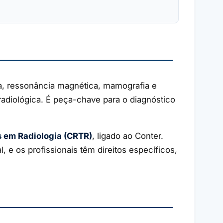
a, ressonância magnética, mamografia e
radiológica. É peça-chave para o diagnóstico
s em Radiologia (CRTR)
, ligado ao Conter.
 e os profissionais têm direitos específicos,