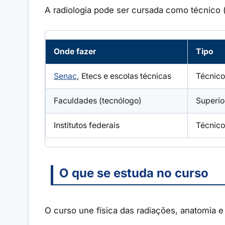
A radiologia pode ser cursada como técnico (
Onde fazer
Tipo
Senac
, Etecs e escolas técnicas
Técnico
Faculdades (tecnólogo)
Superio
Institutos federais
Técnico
O que se estuda no curso
O curso une física das radiações, anatomia e