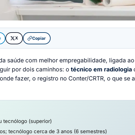
m
X
Copiar
da saúde com melhor empregabilidade, ligada ao
eguir por dois caminhos: o
técnico em radiologia
, onde fazer, o registro no Conter/CRTR, o que se
u tecnólogo (superior)
os; tecnólogo cerca de 3 anos (6 semestres)