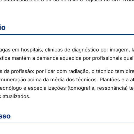
io
gas em hospitais, clínicas de diagnóstico por imagem, l
tica mantém a demanda aquecida por profissionais quali
s da profissão: por lidar com radiação, o técnico tem dir
remuneração acima da média dos técnicos. Plantões e a
cnólogo e especializações (tomografia, ressonância) te
 atualizados.
sso