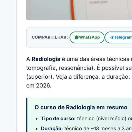
COMPARTILHAR:
WhatsApp
Telegra
A
Radiologia
é uma das áreas técnicas 
tomografia, ressonância). É possível s
(superior). Veja a diferença, a duração
em 2026.
O curso de Radiologia em resumo
Tipo de curso:
técnico (nível médio) o
Duração:
técnico de ~18 meses a 3 an