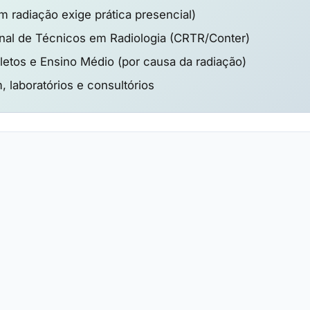
m radiação exige prática presencial)
al de Técnicos em Radiologia (CRTR/Conter)
etos e Ensino Médio (por causa da radiação)
, laboratórios e consultórios