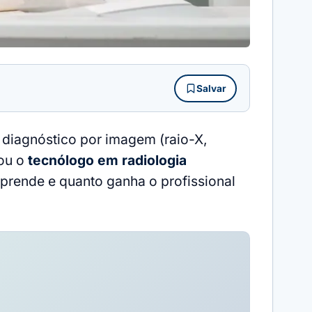
Salvar
 diagnóstico por imagem (raio-X,
ou o
tecnólogo em radiologia
 aprende e quanto ganha o profissional