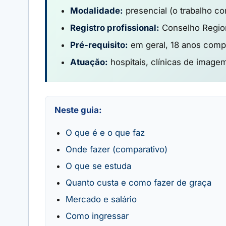
Modalidade:
presencial (o trabalho co
Registro profissional:
Conselho Region
Pré-requisito:
em geral, 18 anos compl
Atuação:
hospitais, clínicas de imagem
Neste guia:
O que é e o que faz
Onde fazer (comparativo)
O que se estuda
Quanto custa e como fazer de graça
Mercado e salário
Como ingressar