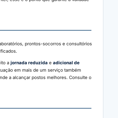
aboratórios, prontos-socorros e consultórios
ficados.
eito a
jornada reduzida
e
adicional de
 atuação em mais de um serviço também
nde a alcançar postos melhores. Consulte o