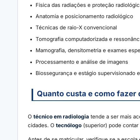
Física das radiações e proteção radiológi
Anatomia e posicionamento radiológico
Técnicas de raio-X convencional
Tomografia computadorizada e ressonânc
Mamografia, densitometria e exames espe
Processamento e análise de imagens
Biossegurança e estágio supervisionado
Quanto custa e como fazer 
O
técnico em radiologia
tende a ser mais ace
cidades. O
tecnólogo
(superior) pode conta
Antes de se matricular, verifique se a escola