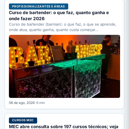
PROFISSIONALIZANTES E ÁREAS
Curso de bartender: o que faz, quanto ganha e
onde fazer 2026
Curso de bartender (barman): o que faz, o que se aprende,
onde atua, quanto ganha, quanto custa começar…
06 de ago, 2026
· 6 min
CURSOS MEC
MEC abre consulta sobre 197 cursos técnicos; veja