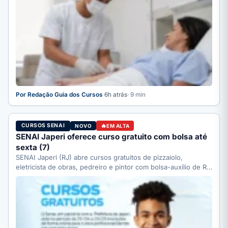
Por Redação Guia dos Cursos
·
6h atrás
· 9 min
CURSOS SENAI
NOVO
EM ALTA
SENAI Japeri oferece curso gratuito com bolsa até
sexta (7)
SENAI Japeri (RJ) abre cursos gratuitos de pizzaiolo,
eletricista de obras, pedreiro e pintor com bolsa-auxílio de R$
…