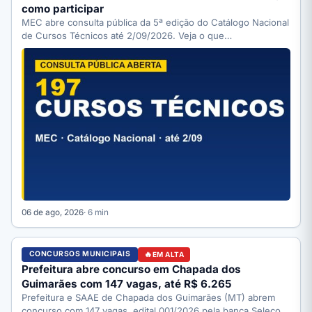
como participar
MEC abre consulta pública da 5ª edição do Catálogo Nacional
de Cursos Técnicos até 2/09/2026. Veja o que…
06 de ago, 2026
· 6 min
CONCURSOS MUNICIPAIS
EM ALTA
Prefeitura abre concurso em Chapada dos
Guimarães com 147 vagas, até R$ 6.265
Prefeitura e SAAE de Chapada dos Guimarães (MT) abrem
concurso com 147 vagas, edital 001/2026 pela banca Selecon.