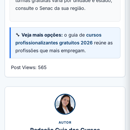
turmas gratuitas varia por unidade e estado,
consulte o Senac da sua região.
🔧
Veja mais opções:
o guia de
cursos
profissionalizantes gratuitos 2026
reúne as
profissões que mais empregam.
Post Views:
565
AUTOR