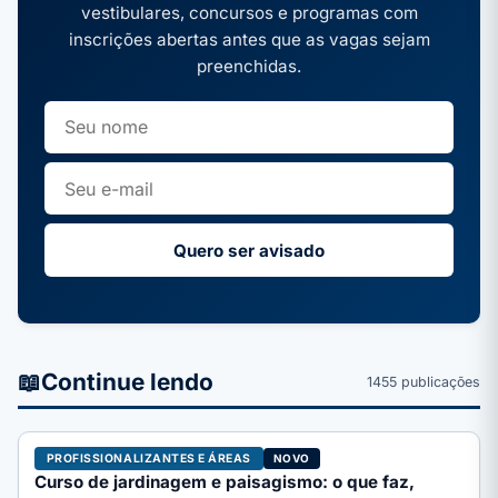
vestibulares, concursos e programas com
inscrições abertas antes que as vagas sejam
preenchidas.
Quero ser avisado
📖
Continue lendo
1455 publicações
PROFISSIONALIZANTES E ÁREAS
NOVO
Curso de jardinagem e paisagismo: o que faz,