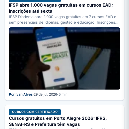
IFSP abre 1.000 vagas gratuitas em cursos EAD;
inscrições até sexta
IFSP Diadema abre 1.000 vagas gratuitas em 7 cursos EAD e
semipresenciais de idiomas, gestão e educação. Inscrições…
Por Ivan Alves
·
29 de jul, 2026
· 5 min
CURSOS COM CERTIFICADO
Cursos gratuitos em Porto Alegre 2026: IFRS,
SENAI-RS e Prefeitura têm vagas