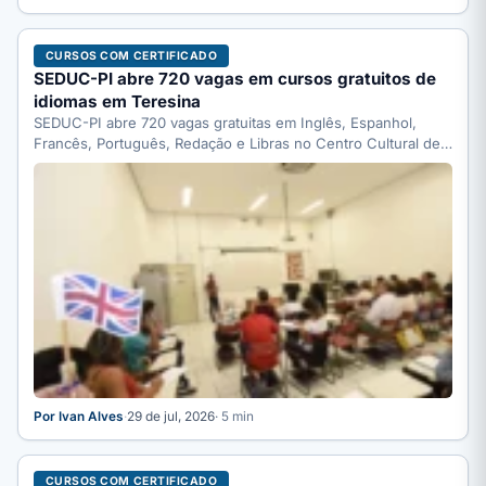
CURSOS COM CERTIFICADO
SEDUC-PI abre 720 vagas em cursos gratuitos de
idiomas em Teresina
SEDUC-PI abre 720 vagas gratuitas em Inglês, Espanhol,
Francês, Português, Redação e Libras no Centro Cultural de
Línguas…
Por Ivan Alves
·
29 de jul, 2026
· 5 min
CURSOS COM CERTIFICADO