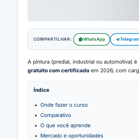
COMPARTILHAR:
WhatsApp
Telegra
A pintura (predial, industrial ou automotiv
gratuito com certificado
em 2026, com carga h
Índice
Onde fazer o curso
Comparativo
O que você aprende
Mercado e oportunidades