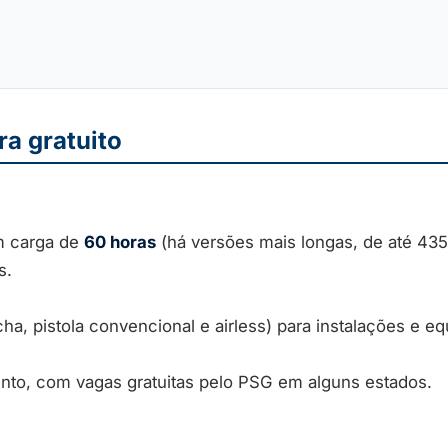
ra gratuito
m carga de
60 horas
(há versões mais longas, de até 435
s.
incha, pistola convencional e airless) para instalações e 
ento, com vagas gratuitas pelo PSG em alguns estados.