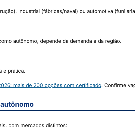
ção), industrial (fábricas/naval) ou automotiva (funilaria
; como autônomo, depende da demanda e da região.
 e prática.
 2026: mais de 200 opções com certificado
. Confirme vag
o autônomo
pais, com mercados distintos: