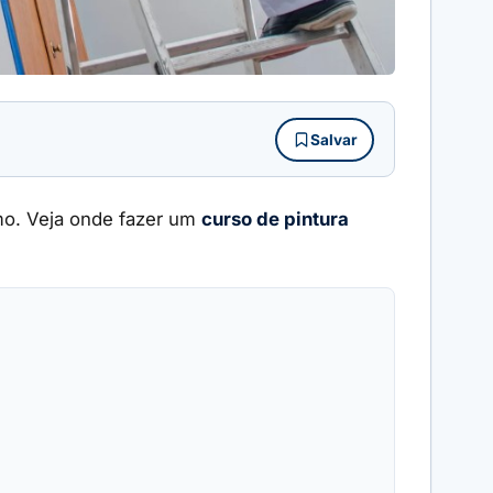
Salvar
mo. Veja onde fazer um
curso de pintura