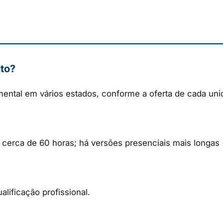
ito?
mental em vários estados, conforme a oferta de cada uni
 cerca de 60 horas; há versões presenciais mais longas 
lificação profissional.