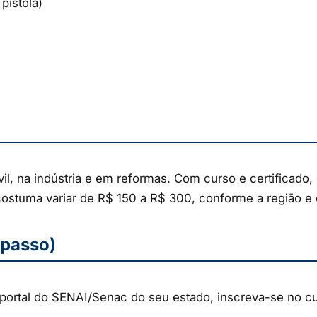
 pistola)
vil, na indústria e em reformas. Com curso e certificado
 costuma variar de R$ 150 a R$ 300, conforme a região e 
 passo)
ortal do SENAI/Senac do seu estado, inscreva-se no curs