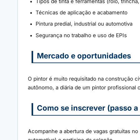
Tipos de tinta e ferramentas (rolo, trincha,
Técnicas de aplicação e acabamento
Pintura predial, industrial ou automotiva
Segurança no trabalho e uso de EPIs
Mercado e oportunidades
O pintor é muito requisitado na construção ci
autônomo, a diária de um pintor profissional
Como se inscrever (passo a
Acompanhe a abertura de vagas gratuitas no p
automotiva) e participe da seleção.