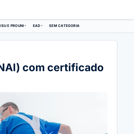
ISU E PROUNI
EAD
SEM CATEGORIA
▾
▾
NAI) com certificado