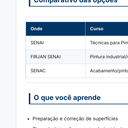
Onde
Curso
SENAI
Técnicas para Pin
FIRJAN SENAI
Pintura industrial
SENAC
Acabamento/pint
O que você aprende
Preparação e correção de superfícies