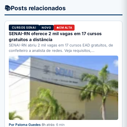
📚
Posts relacionados
CURSOS SENAI
NOVO
EM ALTA
SENAI-RN oferece 2 mil vagas em 17 cursos
gratuitos a distância
SENAI-RN abriu 2 mil vagas em 17 cursos EAD gratuitos, de
confeiteiro a analista de redes. Veja requisitos,…
Por Paloma Guedes
·
8h atrás
· 6 min