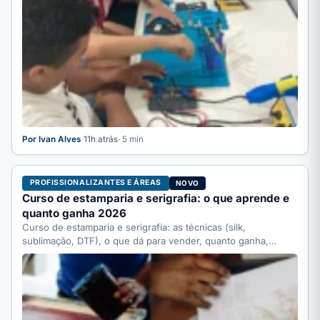
Por Ivan Alves
·
11h atrás
· 5 min
PROFISSIONALIZANTES E ÁREAS
NOVO
Curso de estamparia e serigrafia: o que aprende e
quanto ganha 2026
Curso de estamparia e serigrafia: as técnicas (silk,
sublimação, DTF), o que dá para vender, quanto ganha,
quanto…