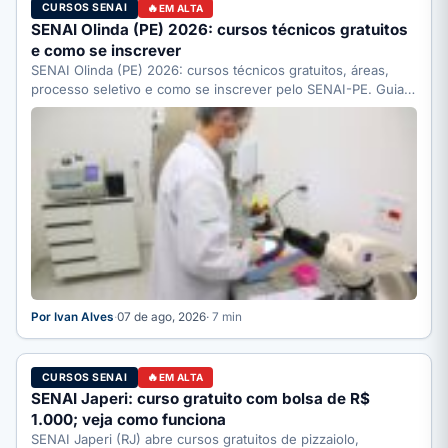
CURSOS SENAI
EM ALTA
SENAI Olinda (PE) 2026: cursos técnicos gratuitos
e como se inscrever
SENAI Olinda (PE) 2026: cursos técnicos gratuitos, áreas,
processo seletivo e como se inscrever pelo SENAI-PE. Guia
completo.
Por Ivan Alves
·
07 de ago, 2026
· 7 min
CURSOS SENAI
EM ALTA
SENAI Japeri: curso gratuito com bolsa de R$
1.000; veja como funciona
SENAI Japeri (RJ) abre cursos gratuitos de pizzaiolo,