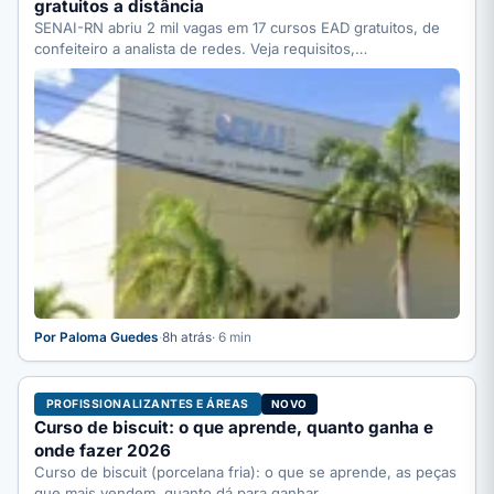
gratuitos a distância
SENAI-RN abriu 2 mil vagas em 17 cursos EAD gratuitos, de
confeiteiro a analista de redes. Veja requisitos,…
Por Paloma Guedes
·
8h atrás
· 6 min
PROFISSIONALIZANTES E ÁREAS
NOVO
Curso de biscuit: o que aprende, quanto ganha e
onde fazer 2026
Curso de biscuit (porcelana fria): o que se aprende, as peças
que mais vendem, quanto dá para ganhar,…