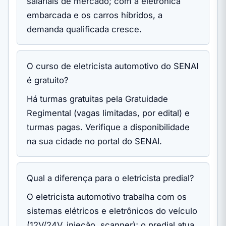
salariais de mercado; com a eletrônica
embarcada e os carros híbridos, a
demanda qualificada cresce.
O curso de eletricista automotivo do SENAI
é gratuito?
Há turmas gratuitas pela Gratuidade
Regimental (vagas limitadas, por edital) e
turmas pagas. Verifique a disponibilidade
na sua cidade no portal do SENAI.
Qual a diferença para o eletricista predial?
O eletricista automotivo trabalha com os
sistemas elétricos e eletrônicos do veículo
(12V/24V, injeção, scanner); o predial atua