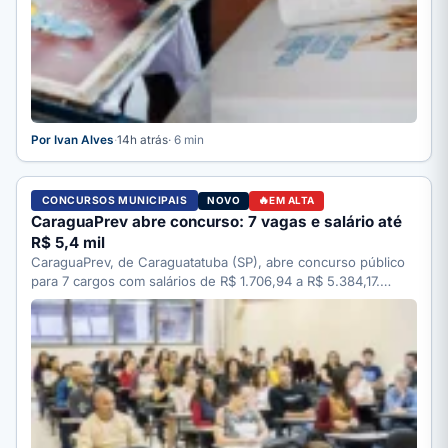
Por Ivan Alves
·
14h atrás
· 6 min
CONCURSOS MUNICIPAIS
NOVO
EM ALTA
CaraguaPrev abre concurso: 7 vagas e salário até
R$ 5,4 mil
CaraguaPrev, de Caraguatatuba (SP), abre concurso público
para 7 cargos com salários de R$ 1.706,94 a R$ 5.384,17.…