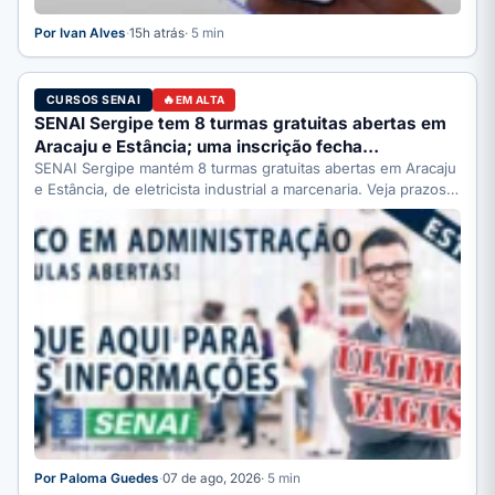
Por Ivan Alves
·
15h atrás
· 5 min
CURSOS SENAI
EM ALTA
SENAI Sergipe tem 8 turmas gratuitas abertas em
Aracaju e Estância; uma inscrição fecha…
SENAI Sergipe mantém 8 turmas gratuitas abertas em Aracaju
e Estância, de eletricista industrial a marcenaria. Veja prazos:
…
Por Paloma Guedes
·
07 de ago, 2026
· 5 min