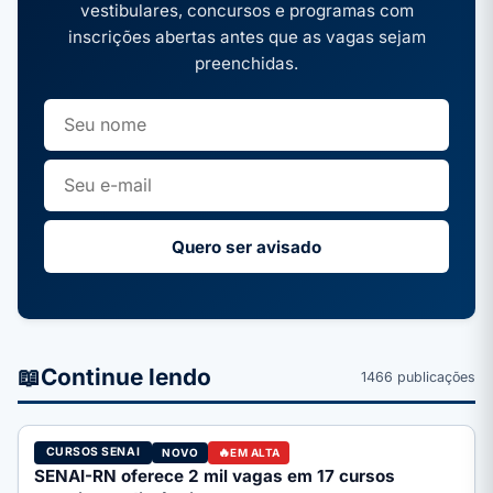
vestibulares, concursos e programas com
inscrições abertas antes que as vagas sejam
preenchidas.
Quero ser avisado
📖
Continue lendo
1466 publicações
CURSOS SENAI
NOVO
EM ALTA
SENAI-RN oferece 2 mil vagas em 17 cursos