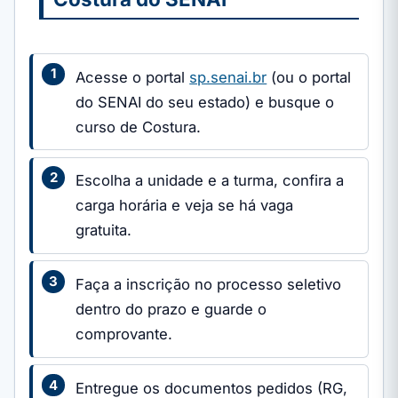
Acesse o portal
sp.senai.br
(ou o portal
do SENAI do seu estado) e busque o
curso de Costura.
Escolha a unidade e a turma, confira a
carga horária e veja se há vaga
gratuita.
Faça a inscrição no processo seletivo
dentro do prazo e guarde o
comprovante.
Entregue os documentos pedidos (RG,