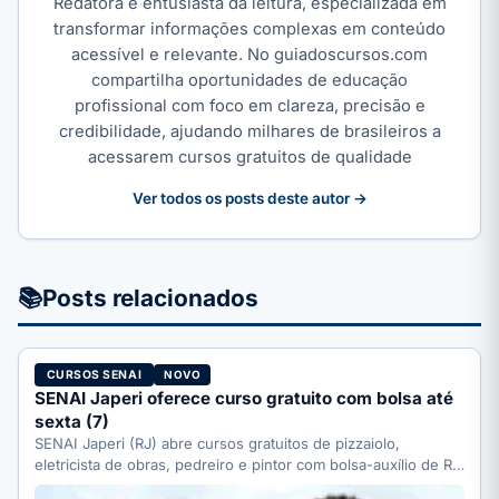
Redatora e entusiasta da leitura, especializada em
transformar informações complexas em conteúdo
acessível e relevante. No guiadoscursos.com
compartilha oportunidades de educação
profissional com foco em clareza, precisão e
credibilidade, ajudando milhares de brasileiros a
acessarem cursos gratuitos de qualidade
Ver todos os posts deste autor →
📚
Posts relacionados
CURSOS SENAI
NOVO
SENAI Japeri oferece curso gratuito com bolsa até
sexta (7)
SENAI Japeri (RJ) abre cursos gratuitos de pizzaiolo,
eletricista de obras, pedreiro e pintor com bolsa-auxílio de R$
…