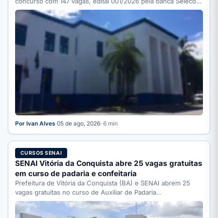
concurso com 147 vagas, edital 001/2026 pela banca Selecon.
…
Por Ivan Alves
·
05 de ago, 2026
· 6 min
CURSOS SENAI
SENAI Vitória da Conquista abre 25 vagas gratuitas
em curso de padaria e confeitaria
Prefeitura de Vitória da Conquista (BA) e SENAI abrem 25
vagas gratuitas no curso de Auxiliar de Padaria…