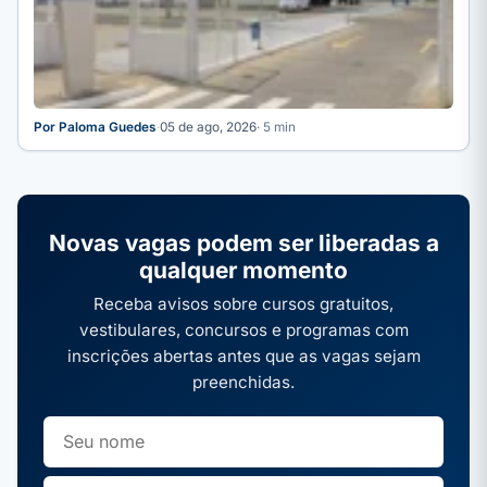
Por Paloma Guedes
·
05 de ago, 2026
· 5 min
Novas vagas podem ser liberadas a
qualquer momento
Receba avisos sobre cursos gratuitos,
vestibulares, concursos e programas com
inscrições abertas antes que as vagas sejam
preenchidas.