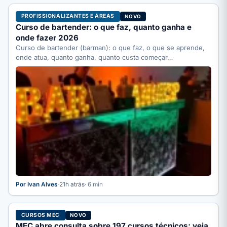
PROFISSIONALIZANTES E ÁREAS
NOVO
Curso de bartender: o que faz, quanto ganha e
onde fazer 2026
Curso de bartender (barman): o que faz, o que se aprende,
onde atua, quanto ganha, quanto custa começar…
Por Ivan Alves
·
21h atrás
· 6 min
CURSOS MEC
NOVO
MEC abre consulta sobre 197 cursos técnicos; veja