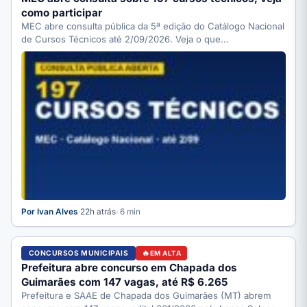
como participar
MEC abre consulta pública da 5ª edição do Catálogo Nacional
de Cursos Técnicos até 2/09/2026. Veja o que…
Por Ivan Alves
·
22h atrás
· 6 min
CONCURSOS MUNICIPAIS
EM ALTA
Prefeitura abre concurso em Chapada dos
Guimarães com 147 vagas, até R$ 6.265
Prefeitura e SAAE de Chapada dos Guimarães (MT) abrem