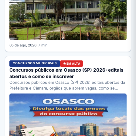
05 de ago, 2026
· 7 min
CONCURSOS MUNICIPAIS
EM ALTA
Concursos públicos em Osasco (SP) 2026: editais
abertos e como se inscrever
Concursos públicos em Osasco (SP) 2026: editais abertos da
Prefeitura e Câmara, órgãos que abrem vagas, como se…