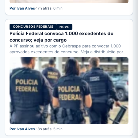
Por Ivan Alves
·
17h atrás
· 6 min
CONCURSOS FEDERAIS
NOVO
Polícia Federal convoca 1.000 excedentes do
concurso; veja por cargo
A PF assinou aditivo com o Cebraspe para convocar 1.000
aprovados excedentes do concurso. Veja a distribuição por…
Por Ivan Alves
·
18h atrás
· 5 min