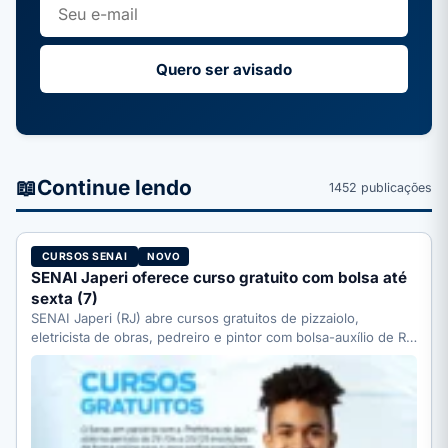
Quero ser avisado
📖
Continue lendo
1452 publicações
CURSOS SENAI
NOVO
SENAI Japeri oferece curso gratuito com bolsa até
sexta (7)
SENAI Japeri (RJ) abre cursos gratuitos de pizzaiolo,
eletricista de obras, pedreiro e pintor com bolsa-auxílio de R$
…