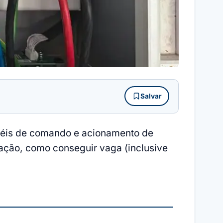
Salvar
inéis de comando e acionamento de
ração, como conseguir vaga (inclusive