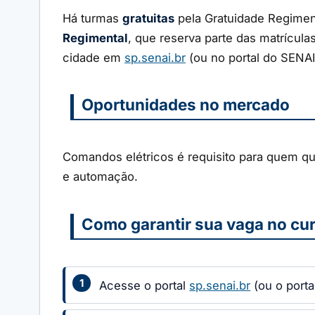
Há turmas
gratuitas
pela Gratuidade Regiment
Regimental
, que reserva parte das matrícula
cidade em
sp.senai.br
(ou no portal do SENAI
Oportunidades no mercado
Comandos elétricos é requisito para quem qu
e automação.
Como garantir sua vaga no cu
Acesse o portal
sp.senai.br
(ou o port