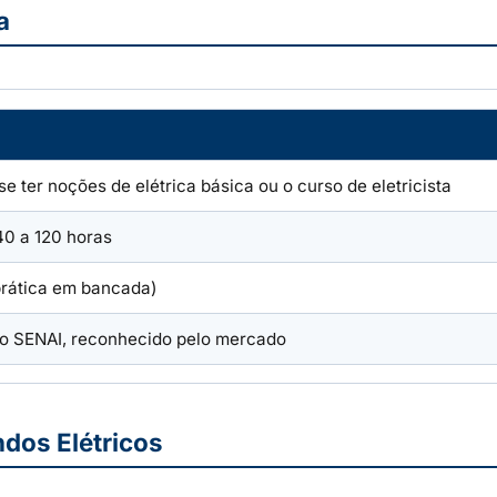
a
 ter noções de elétrica básica ou o curso de eletricista
40 a 120 horas
prática em bancada)
do SENAI, reconhecido pelo mercado
dos Elétricos