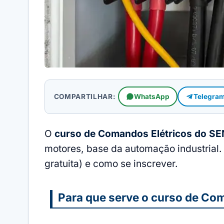
COMPARTILHAR:
WhatsApp
Telegra
O
curso de Comandos Elétricos do SE
motores, base da automação industrial.
gratuita) e como se inscrever.
Para que serve o curso de Co