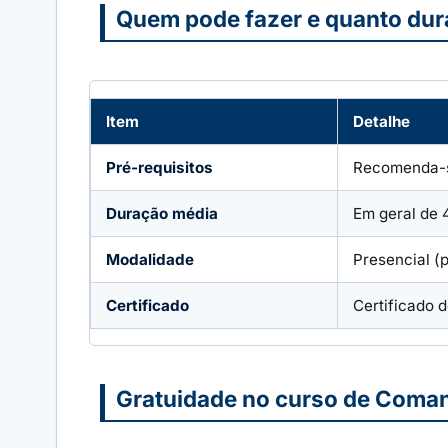
Quem pode fazer e quanto dur
Item
Detalhe
Pré-requisitos
Recomenda-se
Duração média
Em geral de 
Modalidade
Presencial (
Certificado
Certificado 
Gratuidade no curso de Coman