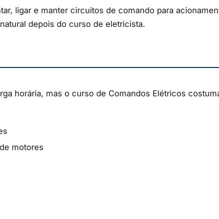
tar, ligar e manter circuitos de comando para acionamen
natural depois do curso de eletricista.
ga horária, mas o curso de Comandos Elétricos costuma
es
o de motores
)