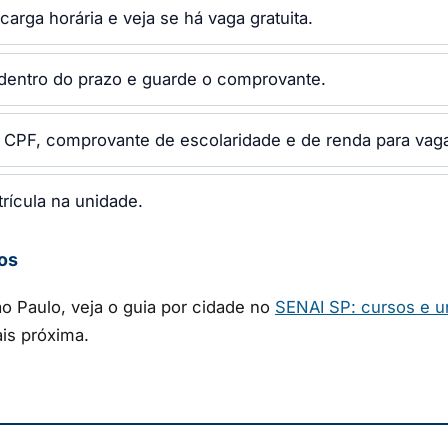
carga horária e veja se há vaga gratuita.
 dentro do prazo e guarde o comprovante.
CPF, comprovante de escolaridade e de renda para vaga 
rícula na unidade.
os
 Paulo, veja o guia por cidade no
SENAI SP: cursos e u
is próxima.
I