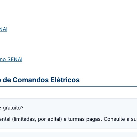
NAI
 no SENAI
o de Comandos Elétricos
 gratuito?
ntal (limitadas, por edital) e turmas pagas. Consulte a s