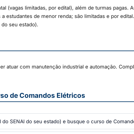
al (vagas limitadas, por edital), além de turmas pagas. 
s a estudantes de menor renda; são limitadas e por edital
 do seu estado).
er atuar com manutenção industrial e automação. Compl
rso de Comandos Elétricos
al do SENAI do seu estado) e busque o curso de Comando