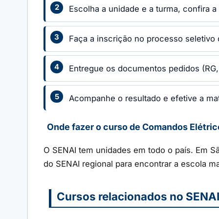
Escolha a unidade e a turma, confira a 
Faça a inscrição no processo seletivo
Entregue os documentos pedidos (RG, 
Acompanhe o resultado e efetive a mat
Onde fazer o curso de Comandos Elétric
O SENAI tem unidades em todo o país. Em São
do SENAI regional para encontrar a escola ma
Cursos relacionados no SENA