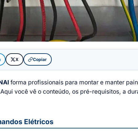
m
X
Copiar
NAI
forma profissionais para montar e manter pa
 Aqui você vê o conteúdo, os pré-requisitos, a du
mandos Elétricos