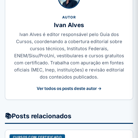
AUTOR
Ivan Alves
Ivan Alves é editor responsável pelo Guia dos
Cursos, coordenando a cobertura editorial sobre
cursos técnicos, Institutos Federais,
ENEM/Sisu/ProUni, vestibulares e cursos gratuitos
com certificado. Trabalha com apuração em fontes
oficiais (MEC, Inep, instituições) e revisão editorial
dos conteúdos publicados.
Ver todos os posts deste autor →
📚
Posts relacionados
CURSOS COM CERTIFICADO