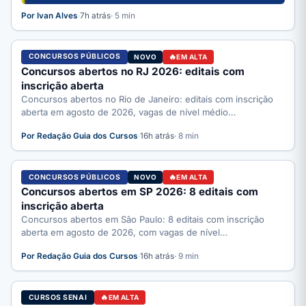
Por Ivan Alves
·
7h atrás
· 5 min
CONCURSOS PÚBLICOS
NOVO
EM ALTA
Concursos abertos no RJ 2026: editais com
inscrição aberta
Concursos abertos no Rio de Janeiro: editais com inscrição
aberta em agosto de 2026, vagas de nível médio…
Por Redação Guia dos Cursos
·
16h atrás
· 8 min
CONCURSOS PÚBLICOS
NOVO
EM ALTA
Concursos abertos em SP 2026: 8 editais com
inscrição aberta
Concursos abertos em São Paulo: 8 editais com inscrição
aberta em agosto de 2026, com vagas de nível…
Por Redação Guia dos Cursos
·
16h atrás
· 9 min
CURSOS SENAI
EM ALTA