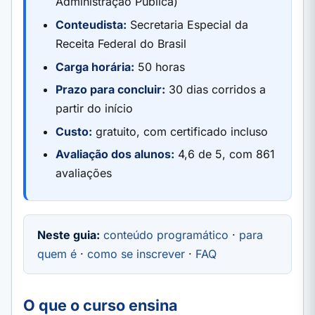
Administração Pública)
Conteudista:
Secretaria Especial da
Receita Federal do Brasil
Carga horária:
50 horas
Prazo para concluir:
30 dias corridos a
partir do início
Custo:
gratuito, com certificado incluso
Avaliação dos alunos:
4,6 de 5, com 861
avaliações
Neste guia:
conteúdo programático
·
para
quem é
·
como se inscrever
·
FAQ
O que o curso ensina