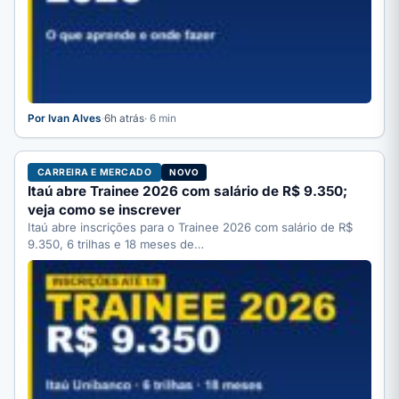
Por Ivan Alves
·
6h atrás
· 6 min
CARREIRA E MERCADO
NOVO
Itaú abre Trainee 2026 com salário de R$ 9.350;
veja como se inscrever
Itaú abre inscrições para o Trainee 2026 com salário de R$
9.350, 6 trilhas e 18 meses de…