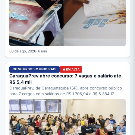
08 de ago, 2026
· 6 min
CONCURSOS MUNICIPAIS
EM ALTA
CaraguaPrev abre concurso: 7 vagas e salário até
R$ 5,4 mil
CaraguaPrev, de Caraguatatuba (SP), abre concurso público
para 7 cargos com salários de R$ 1.706,94 a R$ 5.384,17.…