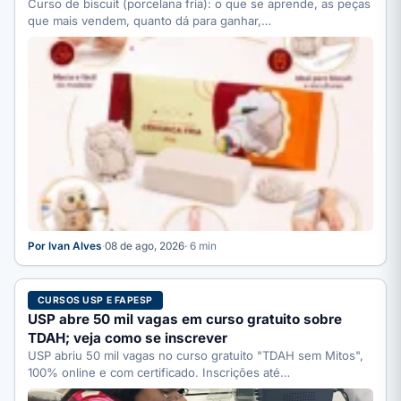
Curso de biscuit (porcelana fria): o que se aprende, as peças
que mais vendem, quanto dá para ganhar,…
Por Ivan Alves
·
08 de ago, 2026
· 6 min
CURSOS USP E FAPESP
USP abre 50 mil vagas em curso gratuito sobre
TDAH; veja como se inscrever
USP abriu 50 mil vagas no curso gratuito "TDAH sem Mitos",
100% online e com certificado. Inscrições até…