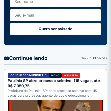
Quero ser avisado
📖
Continue lendo
1472 publicações
CONCURSOS MUNICIPAIS
NOVO
EM ALTA
Paulínia SP abre processo seletivo: 115 vagas, até
R$ 7.350,75
Prefeitura de Paulínia (SP) abre processo seletivo com 115
vagas para professor, agente de apoio educacional e
motorista;…