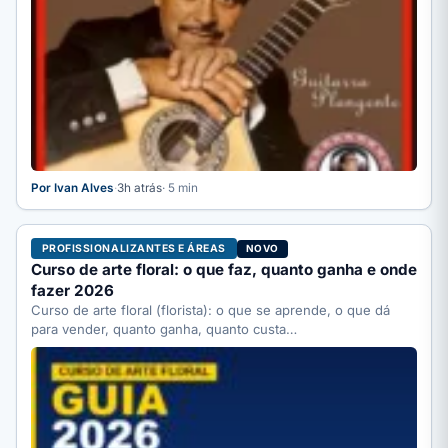
Por Ivan Alves
·
3h atrás
· 5 min
PROFISSIONALIZANTES E ÁREAS
NOVO
Curso de arte floral: o que faz, quanto ganha e onde
fazer 2026
Curso de arte floral (florista): o que se aprende, o que dá
para vender, quanto ganha, quanto custa…