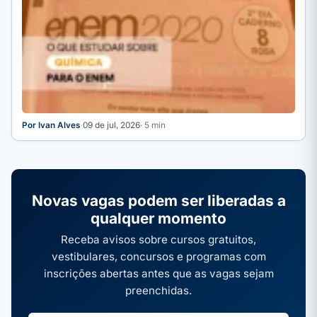
Por Ivan Alves
·
09 de jul, 2026
· 5 min
Novas vagas podem ser liberadas a
qualquer momento
Receba avisos sobre cursos gratuitos,
vestibulares, concursos e programas com
inscrições abertas antes que as vagas sejam
preenchidas.