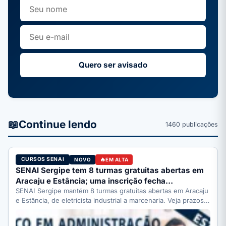
Quero ser avisado
📖
Continue lendo
1460 publicações
CURSOS SENAI
NOVO
EM ALTA
SENAI Sergipe tem 8 turmas gratuitas abertas em
Aracaju e Estância; uma inscrição fecha…
SENAI Sergipe mantém 8 turmas gratuitas abertas em Aracaju
e Estância, de eletricista industrial a marcenaria. Veja prazos:
…