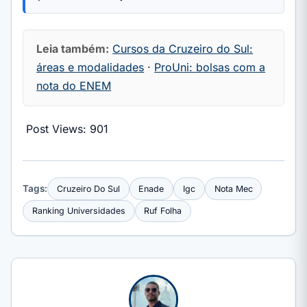
Leia também:
Cursos da Cruzeiro do Sul:
áreas e modalidades
·
ProUni: bolsas com a
nota do ENEM
Post Views:
901
Tags:
Cruzeiro Do Sul
Enade
Igc
Nota Mec
Ranking Universidades
Ruf Folha