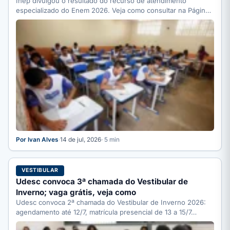
Inep divulgou o resultado do recurso de atendimento
especializado do Enem 2026. Veja como consultar na Página
do…
Por Ivan Alves
·
14 de jul, 2026
· 5 min
VESTIBULAR
Udesc convoca 3ª chamada do Vestibular de
Inverno; vaga grátis, veja como
Udesc convoca 2ª chamada do Vestibular de Inverno 2026:
agendamento até 12/7, matrícula presencial de 13 a 15/7…