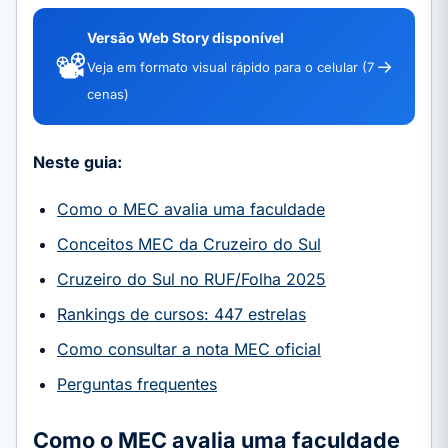
Versão Web Story disponível
📽️
→
Veja em formato visual rápido para o celular (7
cenas)
Neste guia:
Como o MEC avalia uma faculdade
Conceitos MEC da Cruzeiro do Sul
Cruzeiro do Sul no RUF/Folha 2025
Rankings de cursos: 447 estrelas
Como consultar a nota MEC oficial
Perguntas frequentes
Como o MEC avalia uma faculdade