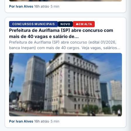
Por Ivan Alves
·
16h atrás
· 5 min
CONCURSOS MUNICIPAIS
NOVO
EM ALTA
Prefeitura de Auriflama (SP) abre concurso com
mais de 40 vagas e salário de…
Prefeitura de Auriflama (SP) abre concurso (edital 01/2026,
banca Inepam) com mais de 40 cargos. Veja vagas, salários…
Por Ivan Alves
·
16h atrás
· 5 min