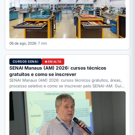
06 de ago, 2026
· 7 min
CURSOS SENAI
EM ALTA
SENAI Manaus (AM) 2026: cursos técnicos
gratuitos e como se inscrever
SENAI Manaus (AM) 2026: cursos técnicos gratuitos, áreas,
processo seletivo e como se inscrever pelo SENAI-AM. Guia
completo.