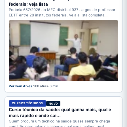
federais; veja lista
Portaria 657/2026 do MEC distribui 937 cargos de professor
EBTT entre 28 institutos federais. Veja a lista completa…
Por Ivan Alves
·
20h atrás
· 6 min
CURSOS TÉCNICOS
NOVO
Curso técnico da saúde: qual ganha mais, qual é
mais rápido e onde sai…
Quem procura um técnico na saúde quase sempre chega
com três perguntas na cabeça: qual paga melhor, qual…