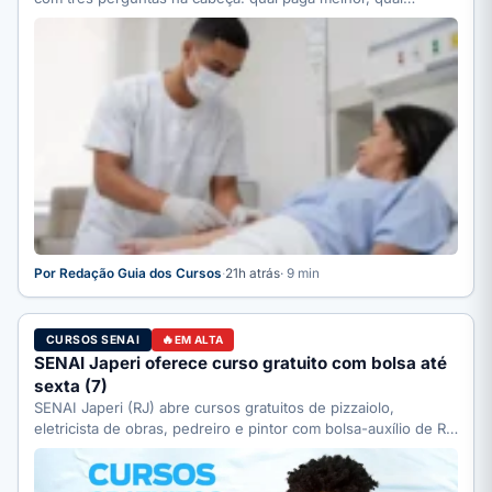
Por Redação Guia dos Cursos
·
21h atrás
· 9 min
CURSOS SENAI
EM ALTA
SENAI Japeri oferece curso gratuito com bolsa até
sexta (7)
SENAI Japeri (RJ) abre cursos gratuitos de pizzaiolo,
eletricista de obras, pedreiro e pintor com bolsa-auxílio de R$
…