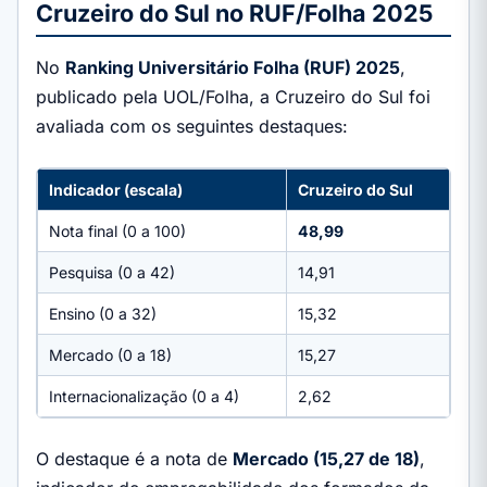
Cruzeiro do Sul no RUF/Folha 2025
No
Ranking Universitário Folha (RUF) 2025
,
publicado pela UOL/Folha, a Cruzeiro do Sul foi
avaliada com os seguintes destaques:
Indicador (escala)
Cruzeiro do Sul
Nota final (0 a 100)
48,99
Pesquisa (0 a 42)
14,91
Ensino (0 a 32)
15,32
Mercado (0 a 18)
15,27
Internacionalização (0 a 4)
2,62
O destaque é a nota de
Mercado (15,27 de 18)
,