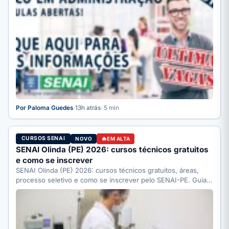
Por Paloma Guedes
·
13h atrás
· 5 min
CURSOS SENAI
NOVO
EM ALTA
SENAI Olinda (PE) 2026: cursos técnicos gratuitos
e como se inscrever
SENAI Olinda (PE) 2026: cursos técnicos gratuitos, áreas,
processo seletivo e como se inscrever pelo SENAI-PE. Guia
completo.