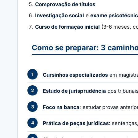
Comprovação de títulos
Investigação social
e
exame psicotécni
Curso de formação inicial
(3-6 meses, c
Como se preparar: 3 caminh
Cursinhos especializados
em magistrat
Estudo de jurisprudência
dos tribunai
Foco na banca
: estudar provas anteri
Prática de peças jurídicas
: sentenças