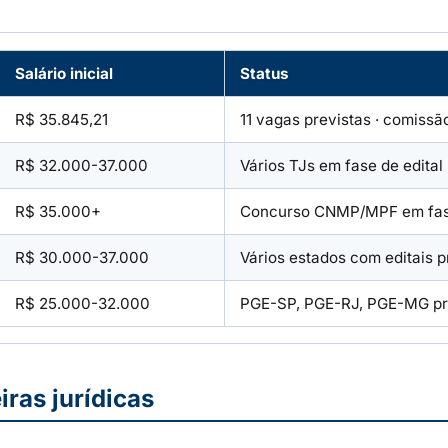
Salário inicial
Status
R$ 35.845,21
11 vagas previstas · comissã
R$ 32.000-37.000
Vários TJs em fase de edital
R$ 35.000+
Concurso CNMP/MPF em fase
R$ 30.000-37.000
Vários estados com editais p
R$ 25.000-32.000
PGE-SP, PGE-RJ, PGE-MG pr
iras jurídicas