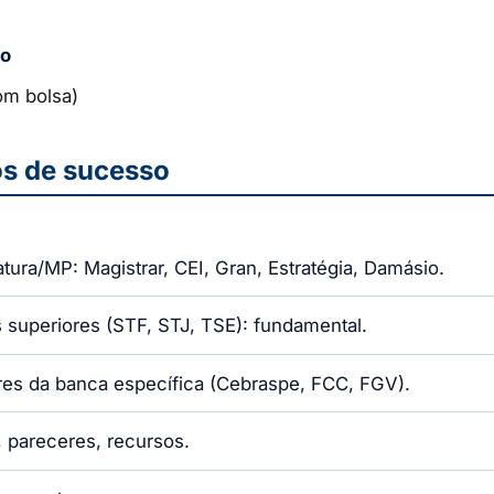
co
om bolsa)
os de sucesso
ura/MP: Magistrar, CEI, Gran, Estratégia, Damásio.
s superiores (STF, STJ, TSE): fundamental.
ores da banca específica (Cebraspe, FCC, FGV).
, pareceres, recursos.