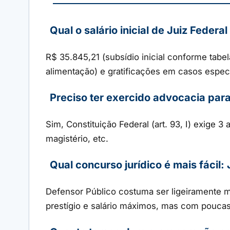
Qual o salário inicial de Juiz Feder
R$ 35.845,21 (subsídio inicial conforme tabel
alimentação) e gratificações em casos especí
Preciso ter exercido advocacia para 
Sim, Constituição Federal (art. 93, I) exige 3
magistério, etc.
Qual concurso jurídico é mais fácil:
Defensor Público costuma ser ligeiramente m
prestígio e salário máximos, mas com pouca