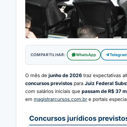
COMPARTILHAR:
WhatsApp
Telegra
O mês de
junho de 2026
traz expectativas a
concursos previstos
para
Juiz Federal Subst
com salários iniciais que
passam de R$ 37 m
em
magistrarcursos.com.br
e portais especia
Concursos jurídicos previsto