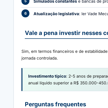
Simulados constantes
e bancas de pro
Atualização legislativa
: ler Vade Mec
Vale a pena investir nesses 
Sim, em termos financeiros e de estabilidade
jornada controlada.
Investimento típico
: 2-5 anos de prepar
anual líquido superior a R$ 350.000-450.0
Perguntas frequentes