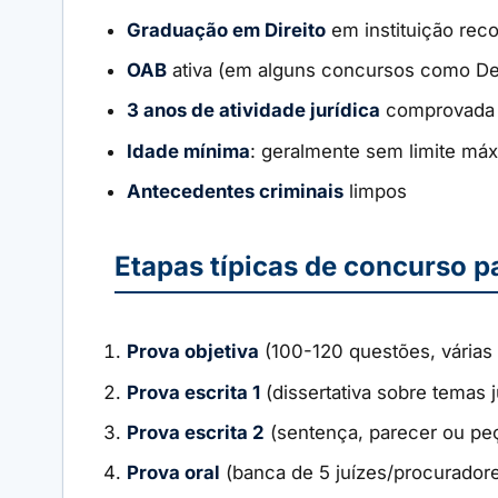
Graduação em Direito
em instituição rec
OAB
ativa (em alguns concursos como Def
3 anos de atividade jurídica
comprovada (C
Idade mínima
: geralmente sem limite má
Antecedentes criminais
limpos
Etapas típicas de concurso p
Prova objetiva
(100-120 questões, várias 
Prova escrita 1
(dissertativa sobre temas j
Prova escrita 2
(sentença, parecer ou pe
Prova oral
(banca de 5 juízes/procurador