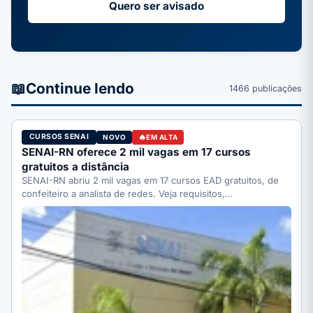
Quero ser avisado
📖
Continue lendo
1466 publicações
CURSOS SENAI
NOVO
EM ALTA
SENAI-RN oferece 2 mil vagas em 17 cursos
gratuitos a distância
SENAI-RN abriu 2 mil vagas em 17 cursos EAD gratuitos, de
confeiteiro a analista de redes. Veja requisitos,…