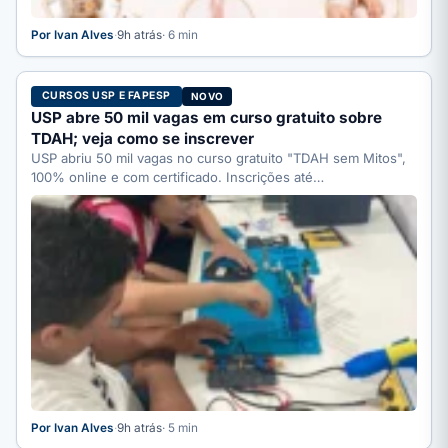
Por Ivan Alves
·
9h atrás
· 6 min
CURSOS USP E FAPESP
NOVO
USP abre 50 mil vagas em curso gratuito sobre
TDAH; veja como se inscrever
USP abriu 50 mil vagas no curso gratuito "TDAH sem Mitos",
100% online e com certificado. Inscrições até…
Por Ivan Alves
·
9h atrás
· 5 min