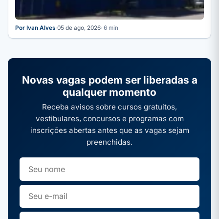
Por Ivan Alves
·
05 de ago, 2026
· 6 min
Novas vagas podem ser liberadas a
qualquer momento
Receba avisos sobre cursos gratuitos,
vestibulares, concursos e programas com
inscrições abertas antes que as vagas sejam
preenchidas.