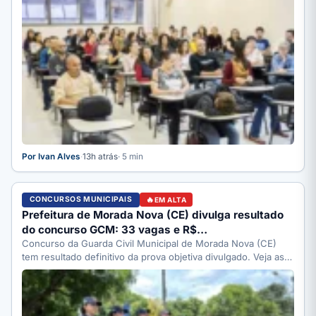
Por Ivan Alves
·
13h atrás
· 5 min
CONCURSOS MUNICIPAIS
EM ALTA
Prefeitura de Morada Nova (CE) divulga resultado
do concurso GCM: 33 vagas e R$…
Concurso da Guarda Civil Municipal de Morada Nova (CE)
tem resultado definitivo da prova objetiva divulgado. Veja as…