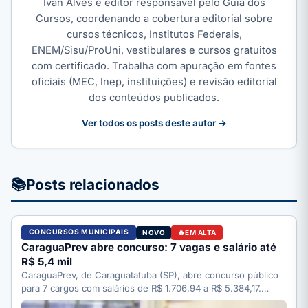
Ivan Alves é editor responsável pelo Guia dos
Cursos, coordenando a cobertura editorial sobre
cursos técnicos, Institutos Federais,
ENEM/Sisu/ProUni, vestibulares e cursos gratuitos
com certificado. Trabalha com apuração em fontes
oficiais (MEC, Inep, instituições) e revisão editorial
dos conteúdos publicados.
Ver todos os posts deste autor →
📚
Posts relacionados
CONCURSOS MUNICIPAIS
NOVO
EM ALTA
CaraguaPrev abre concurso: 7 vagas e salário até
R$ 5,4 mil
CaraguaPrev, de Caraguatatuba (SP), abre concurso público
para 7 cargos com salários de R$ 1.706,94 a R$ 5.384,17.…