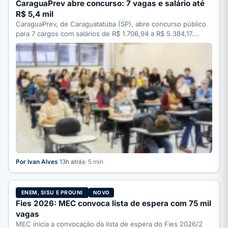
CaraguaPrev abre concurso: 7 vagas e salário até
R$ 5,4 mil
CaraguaPrev, de Caraguatatuba (SP), abre concurso público
para 7 cargos com salários de R$ 1.706,94 a R$ 5.384,17.…
Por Ivan Alves
·
13h atrás
· 5 min
ENEM, SISU E PROUNI
NOVO
Fies 2026: MEC convoca lista de espera com 75 mil
vagas
MEC inicia a convocação da lista de espera do Fies 2026/2