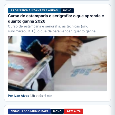
PROFISSIONALIZANTES E ÁREAS
NOVO
Curso de estamparia e serigrafia: o que aprende e
quanto ganha 2026
Curso de estamparia e serigrafia: as técnicas (silk,
sublimação, DTF), o que dá para vender, quanto ganha,
quanto…
Por Ivan Alves
·
13h atrás
· 6 min
CONCURSOS MUNICIPAIS
NOVO
EM ALTA