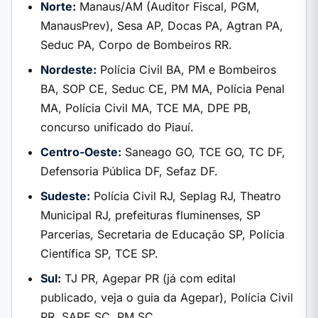
Norte:
Manaus/AM (Auditor Fiscal, PGM,
ManausPrev), Sesa AP, Docas PA, Agtran PA,
Seduc PA, Corpo de Bombeiros RR.
Nordeste:
Polícia Civil BA, PM e Bombeiros
BA, SOP CE, Seduc CE, PM MA, Polícia Penal
MA, Polícia Civil MA, TCE MA, DPE PB,
concurso unificado do Piauí.
Centro-Oeste:
Saneago GO, TCE GO, TC DF,
Defensoria Pública DF, Sefaz DF.
Sudeste:
Polícia Civil RJ, Seplag RJ, Theatro
Municipal RJ, prefeituras fluminenses, SP
Parcerias, Secretaria de Educação SP, Polícia
Científica SP, TCE SP.
Sul:
TJ PR, Agepar PR (já com edital
publicado, veja o guia da Agepar), Polícia Civil
PR, SAPE SC, PM SC.