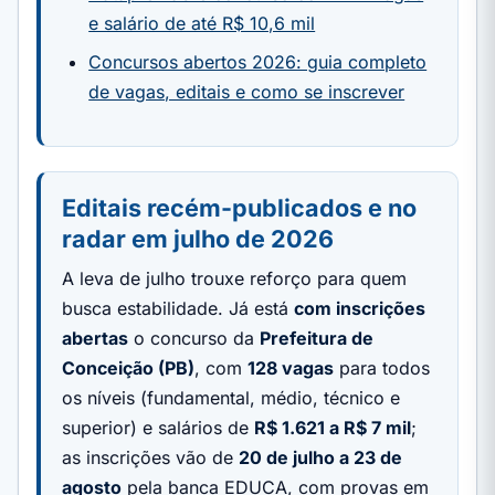
e salário de até R$ 10,6 mil
Concursos abertos 2026: guia completo
de vagas, editais e como se inscrever
Editais recém-publicados e no
radar em julho de 2026
A leva de julho trouxe reforço para quem
busca estabilidade. Já está
com inscrições
abertas
o concurso da
Prefeitura de
Conceição (PB)
, com
128 vagas
para todos
os níveis (fundamental, médio, técnico e
superior) e salários de
R$ 1.621 a R$ 7 mil
;
as inscrições vão de
20 de julho a 23 de
agosto
pela banca EDUCA, com provas em