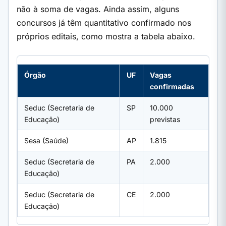
não à soma de vagas. Ainda assim, alguns
concursos já têm quantitativo confirmado nos
próprios editais, como mostra a tabela abaixo.
Órgão
UF
Vagas
confirmadas
Seduc (Secretaria de
SP
10.000
Educação)
previstas
Sesa (Saúde)
AP
1.815
Seduc (Secretaria de
PA
2.000
Educação)
Seduc (Secretaria de
CE
2.000
Educação)