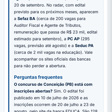
20 de setembro. No radar, com edital
previsto para os próximos meses, aparecem
a
Sefaz BA
(cerca de 200 vagas para
Auditor Fiscal e Agente de Tributos,
remuneração que passa de R$ 23 mil, edital
estimado para setembro), a
PC AP
(295
vagas, previsão até agosto) e a
Seduc PA
(cerca de 2 mil vagas na educação). Vale
acompanhar os sites oficiais das bancas
para não perder a abertura.
Perguntas frequentes
O concurso de Conceição (PB) está com
inscrições abertas?
Sim. O edital foi
publicado em 10 de julho de 2026 e as
inscrições ocorrem de 20 de julho a 23 de
agosto, pelo site da banca EDUCA. São 128