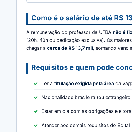
Como é o salário de até R$ 13
A remuneração do professor da UFBA
não é fi
(20h, 40h ou dedicação exclusiva). Os maiore
chegar a
cerca de R$ 13,7 mil
, somando vencime
Requisitos e quem pode conc
Ter a
titulação exigida pela área
da vaga
Nacionalidade brasileira (ou estrangeiro 
Estar em dia com as obrigações eleitorai
Atender aos demais requisitos do Edital