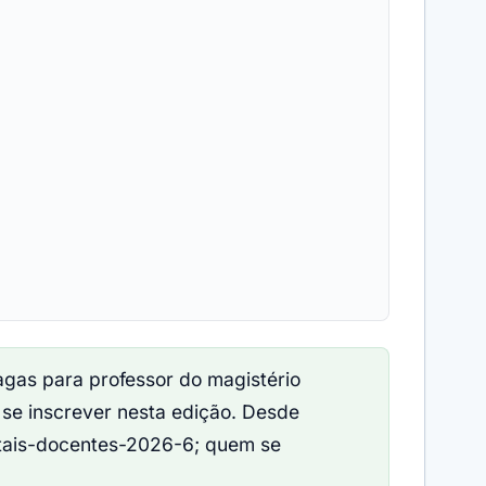
agas para professor do magistério
 se inscrever nesta edição. Desde
itais-docentes-2026-6; quem se