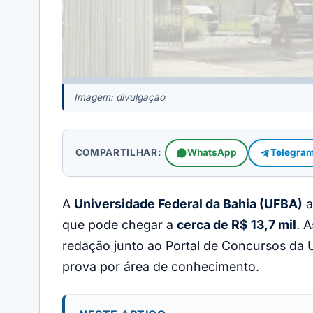
Imagem: divulgação
COMPARTILHAR:
WhatsApp
Telegra
A
Universidade Federal da Bahia (UFBA)
a
que pode chegar a
cerca de R$ 13,7 mil
. 
redação junto ao Portal de Concursos da U
prova por área de conhecimento.