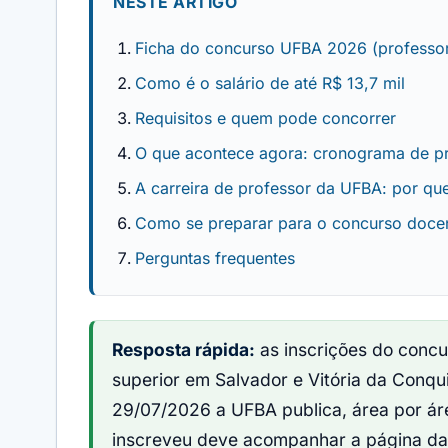
NESTE ARTIGO
Ficha do concurso UFBA 2026 (professo
Como é o salário de até R$ 13,7 mil
Requisitos e quem pode concorrer
O que acontece agora: cronograma de pr
A carreira de professor da UFBA: por qu
Como se preparar para o concurso doce
Perguntas frequentes
Resposta rápida:
as inscrições do conc
superior em Salvador e Vitória da Conqu
29/07/2026 a UFBA publica, área por á
inscreveu deve acompanhar a página da