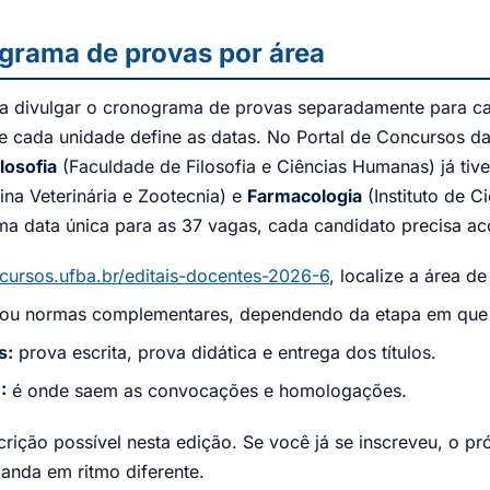
grama de provas por área
a divulgar o cronograma de provas separadamente para ca
 cada unidade define as datas. No Portal de Concursos d
losofia
(Faculdade de Filosofia e Ciências Humanas) já t
na Veterinária e Zootecnia) e
Farmacologia
(Instituto de 
a data única para as 37 vagas, cada candidato precisa ac
cursos.ufba.br/editais-docentes-2026-6
, localize a área 
u normas complementares, dependendo da etapa em que a
s:
prova escrita, prova didática e entrega dos títulos.
:
é onde saem as convocações e homologações.
scrição possível nesta edição. Se você já se inscreveu, o 
anda em ritmo diferente.