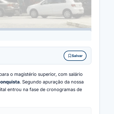
Salvar
para o magistério superior, com salário
Conquista
. Segundo apuração da nossa
ital entrou na fase de cronogramas de