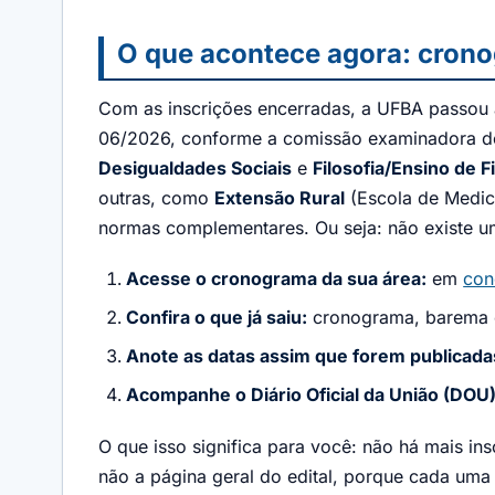
O que acontece agora: crono
Com as inscrições encerradas, a UFBA passou 
06/2026, conforme a comissão examinadora de
Desigualdades Sociais
e
Filosofia/Ensino de Fi
outras, como
Extensão Rural
(Escola de Medici
normas complementares. Ou seja: não existe um
Acesse o cronograma da sua área:
em
con
Confira o que já saiu:
cronograma, barema o
Anote as datas assim que forem publicada
Acompanhe o Diário Oficial da União (DOU)
O que isso significa para você: não há mais in
não a página geral do edital, porque cada uma 