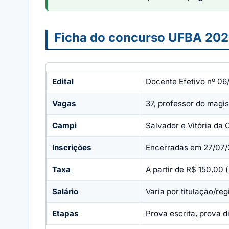
Ficha do concurso UFBA 2026
Edital
Docente Efetivo nº 0
Vagas
37, professor do magis
Campi
Salvador e Vitória da 
Inscrições
Encerradas em 27/07/
Taxa
A partir de R$ 150,00 
Salário
Varia por titulação/re
Etapas
Prova escrita, prova di