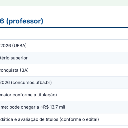
 (professor)
6/2026 (UFBA)
tério superior
Conquista (BA)
2026 (concursos.ufba.br)
(maior conforme a titulação)
gime; pode chegar a ~R$ 13,7 mil
dática e avaliação de títulos (conforme o edital)