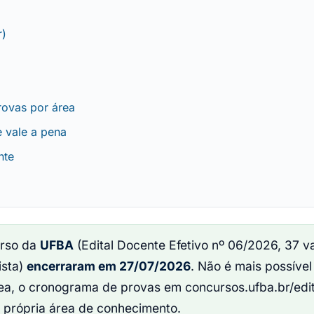
r)
ovas por área
e vale a pena
nte
urso da
UFBA
(Edital Docente Efetivo nº 06/2026, 37 v
ista)
encerraram em 27/07/2026
. Não é mais possível
rea, o cronograma de provas em concursos.ufba.br/ed
 própria área de conhecimento.