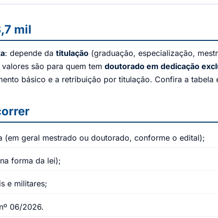
,7 mil
xa
: depende da
titulação
(graduação, especialização, mest
s valores são para quem tem
doutorado em dedicação excl
nto básico e a retribuição por titulação. Confira a tabela 
orrer
 (em geral mestrado ou doutorado, conforme o edital);
na forma da lei);
s e militares;
 nº 06/2026.