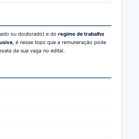
rado ou doutorado) e do
regime de trabalho
usiva
, é nesse topo que a remuneração pode
exata da sua vaga no edital.