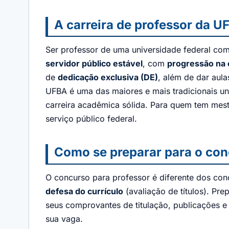
A carreira de professor da U
Ser professor de uma universidade federal com
servidor público estável
, com
progressão na 
de
dedicação exclusiva (DE)
, além de dar aul
UFBA é uma das maiores e mais tradicionais un
carreira acadêmica sólida. Para quem tem mes
serviço público federal.
Como se preparar para o co
O concurso para professor é diferente dos co
defesa do currículo
(avaliação de títulos). Pr
seus comprovantes de titulação, publicações e
sua vaga.