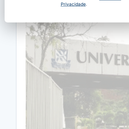
Privacidade
.