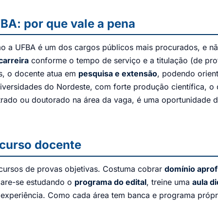
FBA: por que vale a pena
o a UFBA é um dos cargos públicos mais procurados, e não 
carreira
conforme o tempo de serviço e a titulação (de prof
as, o docente atua em
pesquisa e extensão
, podendo orien
iversidades do Nordeste, com forte produção científica, 
trado ou doutorado na área da vaga, é uma oportunidade 
ncurso docente
ncursos de provas objetivas. Costuma cobrar
domínio apro
epare-se estudando o
programa do edital
, treine uma
aula di
 experiência. Como cada área tem banca e programa própri