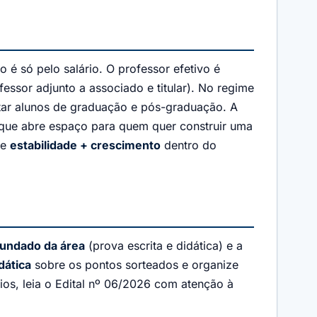
é só pelo salário. O professor efetivo é
essor adjunto a associado e titular). No regime
tar alunos de graduação e pós-graduação. A
o que abre espaço para quem quer construir uma
de
estabilidade + crescimento
dentro do
fundado da área
(prova escrita e didática) e a
dática
sobre os pontos sorteados e organize
os, leia o Edital nº 06/2026 com atenção à