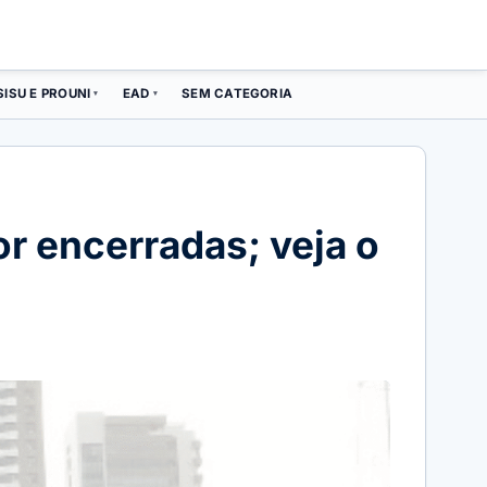
SISU E PROUNI
EAD
SEM CATEGORIA
▾
▾
r encerradas; veja o