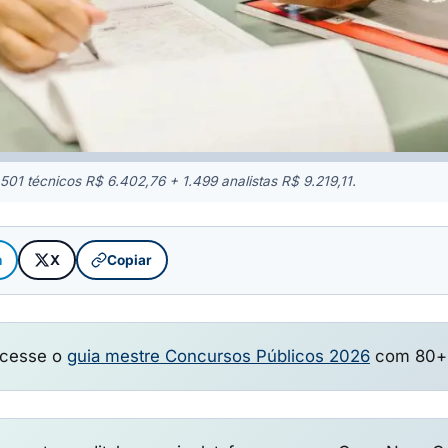
501 técnicos R$ 6.402,76 + 1.499 analistas R$ 9.219,11.
m
X
Copiar
cesse o
guia mestre Concursos Públicos 2026
com 80+ e