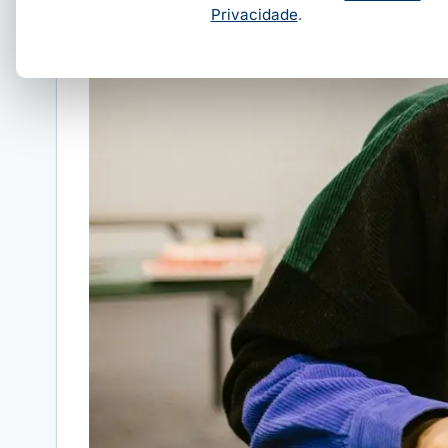
Privacidade
.