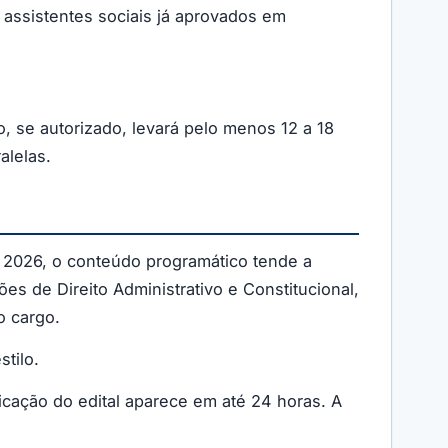
0 assistentes sociais já aprovados em
o, se autorizado, levará pelo menos 12 a 18
alelas.
 2026, o conteúdo programático tende a
es de Direito Administrativo e Constitucional,
o cargo.
tilo.
licação do edital aparece em até 24 horas. A