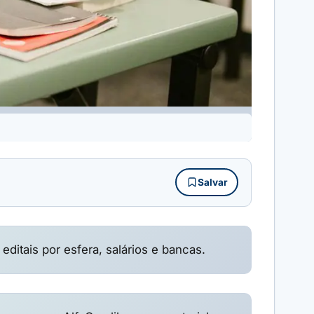
Salvar
ditais por esfera, salários e bancas.