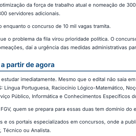
, otimização da força de trabalho atual e nomeação de 30
00 servidores adicionais.
 enquanto o concurso de 10 mil vagas tramita.
 o problema da fila virou prioridade política. O concurs
omeações, daí a urgência das medidas administrativas par
a partir de agora
 estudar imediatamente. Mesmo que o edital não saia em
S: Língua Portuguesa, Raciocínio Lógico-Matemático, Noçõ
rviço Público, Informática e Conhecimentos Específicos d
 FGV, quem se prepara para essas duas tem domínio do es
nss e os portais especializados em concursos, onde a pub
r, Técnico ou Analista.