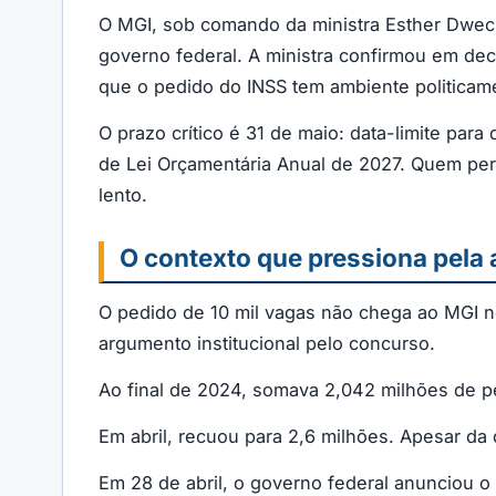
O MGI, sob comando da ministra Esther Dweck,
governo federal. A ministra confirmou em de
que o pedido do INSS tem ambiente politicame
O prazo crítico é 31 de maio: data-limite pa
de Lei Orçamentária Anual de 2027. Quem per
lento.
O contexto que pressiona pela 
O pedido de 10 mil vagas não chega ao MGI no 
argumento institucional pelo concurso.
Ao final de 2024, somava 2,042 milhões de pe
Em abril, recuou para 2,6 milhões. Apesar da
Em 28 de abril, o governo federal anunciou o