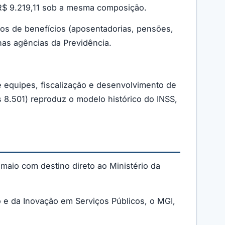
 R$ 9.219,11 sob a mesma composição.
tos de benefícios (aposentadorias, pensões,
nas agências da Previdência.
e equipes, fiscalização e desenvolvimento de
vs 8.501) reproduz o modelo histórico do INSS,
 maio com destino direto ao Ministério da
o e da Inovação em Serviços Públicos, o MGI,