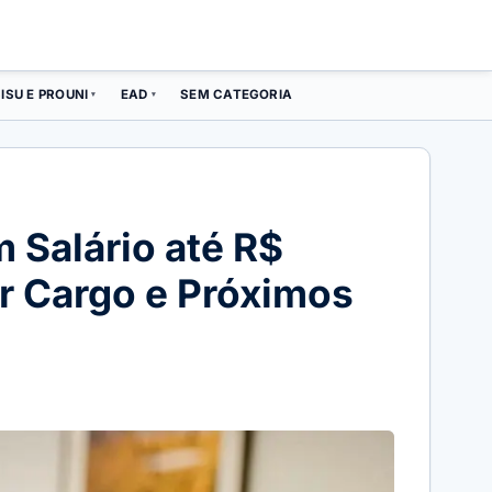
ISU E PROUNI
EAD
SEM CATEGORIA
▾
▾
 Salário até R$
or Cargo e Próximos