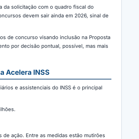
 da solicitação com o quadro fiscal do
oncursos devem sair ainda em 2026, sinal de
idos de concurso visando inclusão na Proposta
nto por decisão pontual, possível, mas mais
ma Acelera INSS
rios e assistenciais do INSS é o principal
ilhões.
os de ação. Entre as medidas estão mutirões