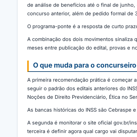
de análise de benefícios até o final de junho
concurso anterior, além de pedido formal de 3
O programa-ponte é a resposta de curto prazo
A combinação dos dois movimentos sinaliza que
meses entre publicação do edital, provas e n
O que muda para o concurseiro 
A primeira recomendação prática é começar a
seguir o padrão dos editais anteriores do INS
Noções de Direito Previdenciário, Ética no Se
As bancas históricas do INSS são Cebraspe e
A segunda é monitorar o site oficial gov.br/i
terceira é definir agora qual cargo vai disputa