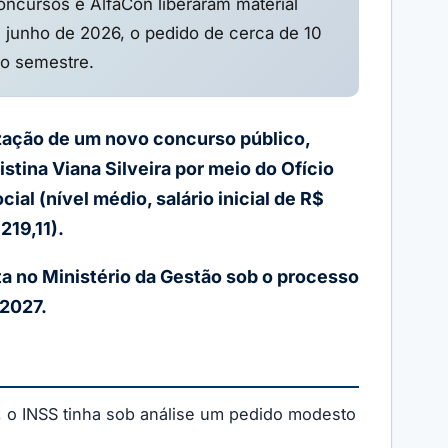
oncursos e AlfaCon liberaram material
 junho de 2026, o pedido de cerca de 10
do semestre.
ização de um novo concurso público,
tina Viana Silveira por meio do Ofício
l (nível médio, salário inicial de R$
219,11).
ta no Ministério da Gestão sob o processo
 2027.
, o INSS tinha sob análise um pedido modesto