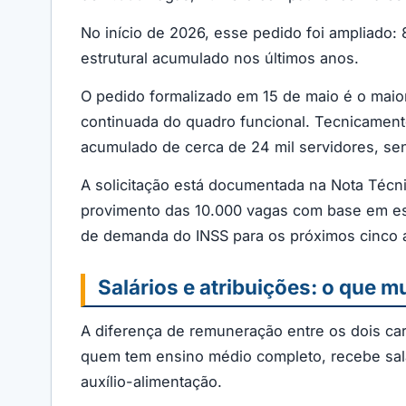
No início de 2026, esse pedido foi ampliado: 
estrutural acumulado nos últimos anos.
O pedido formalizado em 15 de maio é o maio
continuada do quadro funcional. Tecnicamente,
acumulado de cerca de 24 mil servidores, se
A solicitação está documentada na Nota Técn
provimento das 10.000 vagas com base em es
de demanda do INSS para os próximos cinco 
Salários e atribuições: o que m
A diferença de remuneração entre os dois carg
quem tem ensino médio completo, recebe salár
auxílio-alimentação.