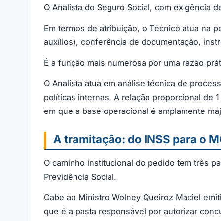
O Analista do Seguro Social, com exigência d
Em termos de atribuição, o Técnico atua na 
auxílios), conferência de documentação, inst
É a função mais numerosa por uma razão práti
O Analista atua em análise técnica de proces
políticas internas. A relação proporcional de 
em que a base operacional é amplamente majo
A tramitação: do INSS para o M
O caminho institucional do pedido tem três pa
Previdência Social.
Cabe ao Ministro Wolney Queiroz Maciel emiti
que é a pasta responsável por autorizar conc