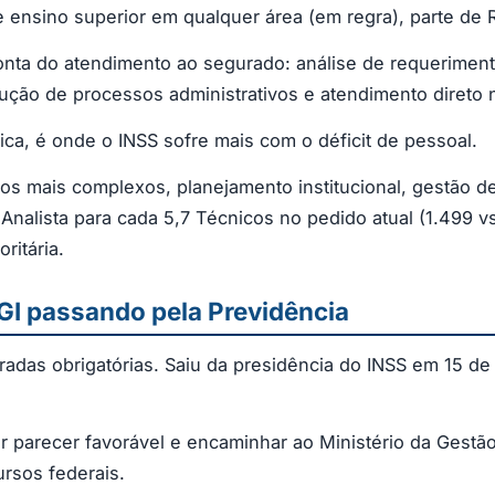
e ensino superior em qualquer área (em regra), parte de
ponta do atendimento ao segurado: análise de requerimen
rução de processos administrativos e atendimento direto 
ca, é onde o INSS sofre mais com o déficit de pessoal.
sos mais complexos, planejamento institucional, gestão d
1 Analista para cada 5,7 Técnicos no pedido atual (1.499 
ritária.
GI passando pela Previdência
radas obrigatórias. Saiu da presidência do INSS em 15 de
r parecer favorável e encaminhar ao Ministério da Gestã
ursos federais.