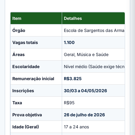
Item
Detalhes
Órgão
Escola de Sargentos das Armas (ES
Vagas totais
1.100
Áreas
Geral, Música e Saúde
Escolaridade
Nível médio (Saúde exige técnico 
Remuneração inicial
R$3.825
Inscrições
30/03 a 04/05/2026
Taxa
R$95
Prova objetiva
26 de julho de 2026
Idade (Geral)
17 a 24 anos