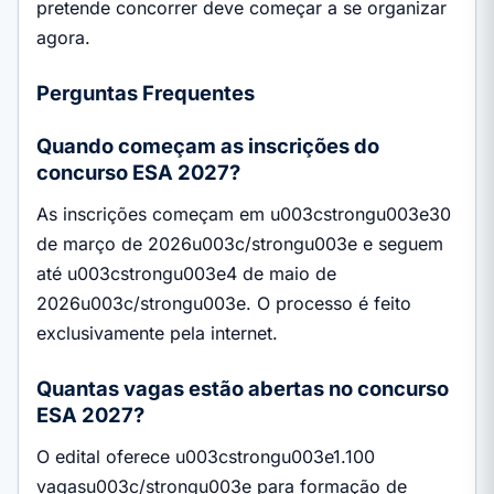
pretende concorrer deve começar a se organizar
agora.
Perguntas Frequentes
Quando começam as inscrições do
concurso ESA 2027?
As inscrições começam em u003cstrongu003e30
de março de 2026u003c/strongu003e e seguem
até u003cstrongu003e4 de maio de
2026u003c/strongu003e. O processo é feito
exclusivamente pela internet.
Quantas vagas estão abertas no concurso
ESA 2027?
O edital oferece u003cstrongu003e1.100
vagasu003c/strongu003e para formação de