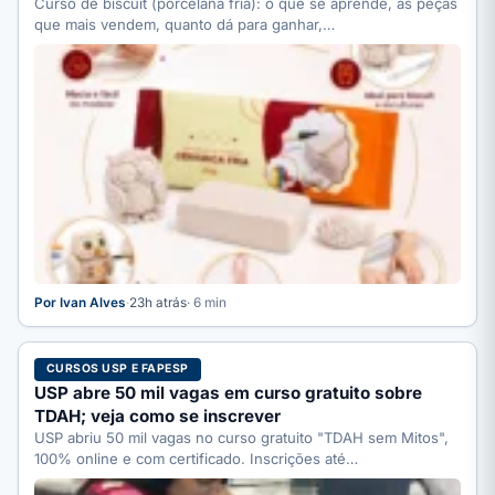
Curso de biscuit (porcelana fria): o que se aprende, as peças
que mais vendem, quanto dá para ganhar,…
Por Ivan Alves
·
23h atrás
· 6 min
CURSOS USP E FAPESP
USP abre 50 mil vagas em curso gratuito sobre
TDAH; veja como se inscrever
USP abriu 50 mil vagas no curso gratuito "TDAH sem Mitos",
100% online e com certificado. Inscrições até…