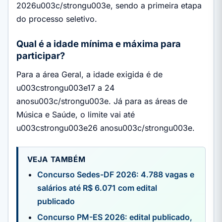
2026u003c/strongu003e, sendo a primeira etapa
do processo seletivo.
Qual é a idade mínima e máxima para
participar?
Para a área Geral, a idade exigida é de
u003cstrongu003e17 a 24
anosu003c/strongu003e. Já para as áreas de
Música e Saúde, o limite vai até
u003cstrongu003e26 anosu003c/strongu003e.
VEJA TAMBÉM
Concurso Sedes-DF 2026: 4.788 vagas e
salários até R$ 6.071 com edital
publicado
Concurso PM-ES 2026: edital publicado,