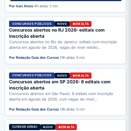
Por Ivan Alves
·
4h atrás
· 5 min
CONCURSOS PÚBLICOS
NOVO
EM ALTA
Concursos abertos no RJ 2026: editais com
inscrição aberta
Concursos abertos no Rio de Janeiro: editais com inscrição
aberta em agosto de 2026, vagas de nível médio…
Por Redação Guia dos Cursos
·
13h atrás
· 8 min
CONCURSOS PÚBLICOS
NOVO
EM ALTA
Concursos abertos em SP 2026: 8 editais com
inscrição aberta
Concursos abertos em São Paulo: 8 editais com inscrição
aberta em agosto de 2026, com vagas de nível…
Por Redação Guia dos Cursos
·
13h atrás
· 9 min
CURSOS SENAI
NOVO
EM ALTA