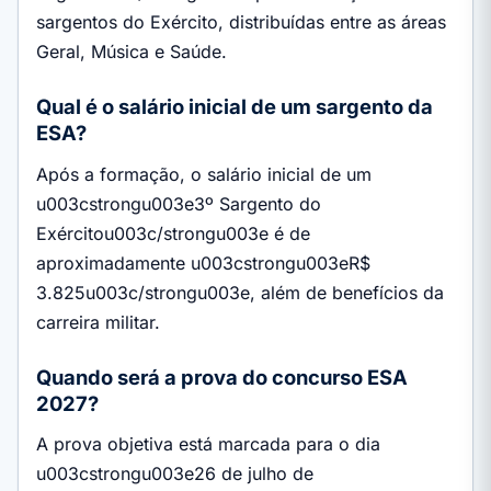
sargentos do Exército, distribuídas entre as áreas
Geral, Música e Saúde.
Qual é o salário inicial de um sargento da
ESA?
Após a formação, o salário inicial de um
u003cstrongu003e3º Sargento do
Exércitou003c/strongu003e é de
aproximadamente u003cstrongu003eR$
3.825u003c/strongu003e, além de benefícios da
carreira militar.
Quando será a prova do concurso ESA
2027?
A prova objetiva está marcada para o dia
u003cstrongu003e26 de julho de