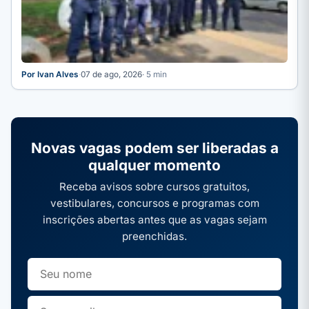
Por Ivan Alves
·
07 de ago, 2026
· 5 min
Novas vagas podem ser liberadas a
qualquer momento
Receba avisos sobre cursos gratuitos,
vestibulares, concursos e programas com
inscrições abertas antes que as vagas sejam
preenchidas.