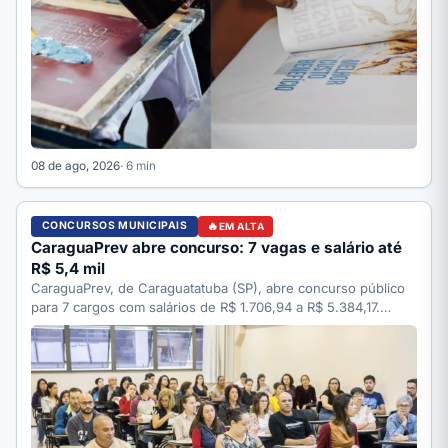
08 de ago, 2026
· 6 min
CONCURSOS MUNICIPAIS
EM ALTA
CaraguaPrev abre concurso: 7 vagas e salário até
R$ 5,4 mil
CaraguaPrev, de Caraguatatuba (SP), abre concurso público
para 7 cargos com salários de R$ 1.706,94 a R$ 5.384,17.…