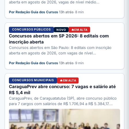
aberta em agosto de 2026, vagas de nível médio…
Por Redação Guia dos Cursos
·
13h atrás
· 8 min
CONCURSOS PÚBLICOS
NOVO
EM ALTA
Concursos abertos em SP 2026: 8 editais com
inscrição aberta
Concursos abertos em São Paulo: 8 editais com inscrição
aberta em agosto de 2026, com vagas de nível…
Por Redação Guia dos Cursos
·
13h atrás
· 9 min
CONCURSOS MUNICIPAIS
EM ALTA
CaraguaPrev abre concurso: 7 vagas e salário até
R$ 5,4 mil
CaraguaPrev, de Caraguatatuba (SP), abre concurso público
para 7 cargos com salários de R$ 1.706,94 a R$ 5.384,17.…