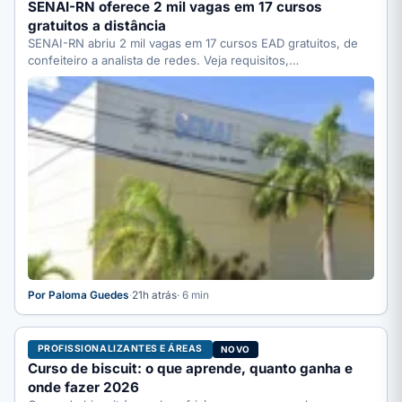
SENAI-RN oferece 2 mil vagas em 17 cursos
gratuitos a distância
SENAI-RN abriu 2 mil vagas em 17 cursos EAD gratuitos, de
confeiteiro a analista de redes. Veja requisitos,…
Por Paloma Guedes
·
21h atrás
· 6 min
PROFISSIONALIZANTES E ÁREAS
NOVO
Curso de biscuit: o que aprende, quanto ganha e
onde fazer 2026