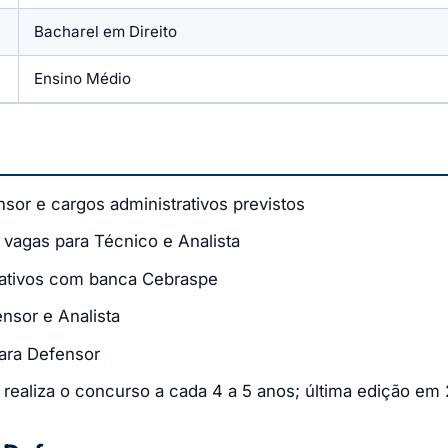
Bacharel em Direito
Ensino Médio
ensor e cargos administrativos previstos
m vagas para Técnico e Analista
rativos com banca Cebraspe
ensor e Analista
para Defensor
e realiza o concurso a cada 4 a 5 anos; última edição em