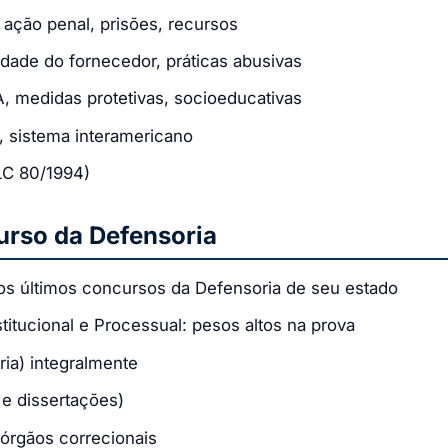
, ação penal, prisões, recursos
idade do fornecedor, práticas abusivas
A, medidas protetivas, socioeducativas
s, sistema interamericano
LC 80/1994)
urso da Defensoria
dos últimos concursos da Defensoria de seu estado
tucional e Processual: pesos altos na prova
ia) integralmente
 e dissertações)
órgãos correcionais