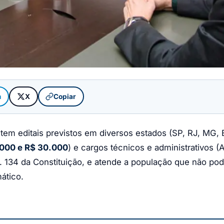
m
X
Copiar
em editais previstos em diversos estados (SP, RJ, MG, 
000 e R$ 30.000
) e cargos técnicos e administrativos (A
art. 134 da Constituição, e atende a população que não po
ático.