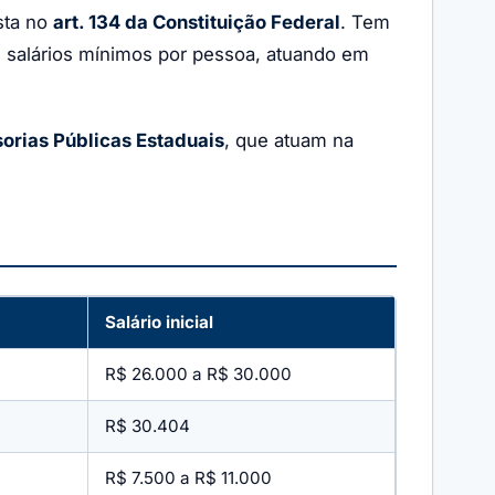
sta no
art. 134 da Constituição Federal
. Tem
s salários mínimos por pessoa, atuando em
orias Públicas Estaduais
, que atuam na
Salário inicial
R$ 26.000 a R$ 30.000
R$ 30.404
R$ 7.500 a R$ 11.000