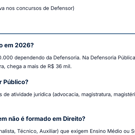
siva nos concursos de Defensor)
co em 2026?
 30.000 dependendo da Defensoria. Na Defensoria Pública 
ra, chega a mais de R$ 36 mil.
r Público?
e atividade jurídica (advocacia, magistratura, magistér
em não é formado em Direito?
nalista, Técnico, Auxiliar) que exigem Ensino Médio ou 