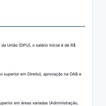
da União (DPU), o salário inicial é de R$
io superior em Direito), aprovação na OAB e
Superior em áreas variadas (Administração,