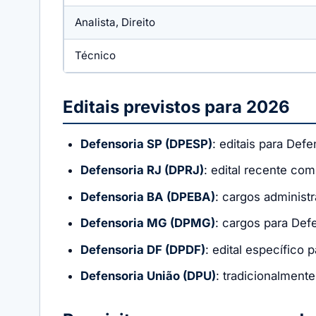
Analista, Direito
Técnico
Editais previstos para 2026
Defensoria SP (DPESP)
: editais para Def
Defensoria RJ (DPRJ)
: edital recente co
Defensoria BA (DPEBA)
: cargos administ
Defensoria MG (DPMG)
: cargos para Def
Defensoria DF (DPDF)
: edital específico 
Defensoria União (DPU)
: tradicionalment