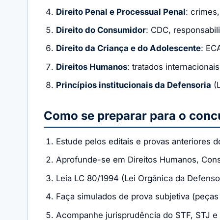
Direito Penal e Processual Penal
: crimes
Direito do Consumidor
: CDC, responsabil
Direito da Criança e do Adolescente
: EC
Direitos Humanos
: tratados internacionai
Princípios institucionais da Defensoria
(
Como se preparar para o conc
Estude pelos editais e provas anteriores 
Aprofunde-se em Direitos Humanos, Consti
Leia LC 80/1994 (Lei Orgânica da Defensor
Faça simulados de prova subjetiva (peças
Acompanhe jurisprudência do STF, STJ e 