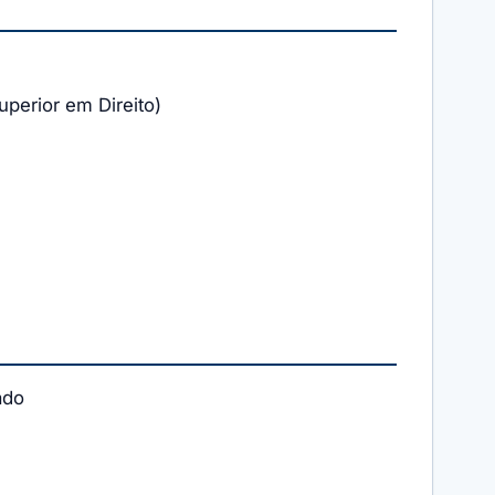
uperior em Direito)
ado