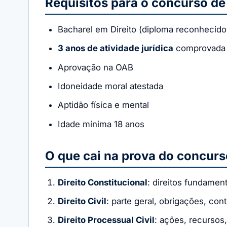
Requisitos para o concurso de
Bacharel em Direito (diploma reconhecid
3 anos de atividade jurídica
comprovada (a
Aprovação na OAB
Idoneidade moral atestada
Aptidão física e mental
Idade mínima 18 anos
O que cai na prova do concurs
Direito Constitucional
: direitos fundamen
Direito Civil
: parte geral, obrigações, con
Direito Processual Civil
: ações, recursos