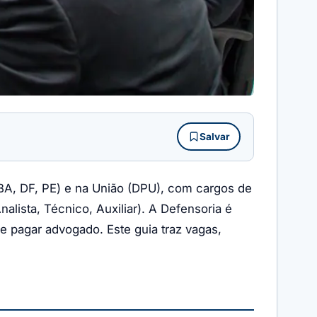
Salvar
BA, DF, PE) e na União (DPU), com cargos de
nalista, Técnico, Auxiliar). A Defensoria é
de pagar advogado. Este guia traz vagas,