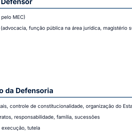
 Defensor
o pelo MEC)
dvocacia, função pública na área jurídica, magistério s
o da Defensoria
tais, controle de constitucionalidade, organização do Est
tratos, responsabilidade, família, sucessões
, execução, tutela